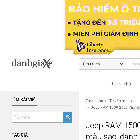
Tìm tất cả
Trang chủ
TÌM BÀI VIẾT
Trang chủ
Tư vấn mua xe
Jeep RAM 1500 2025: Giá lăn
Jeep RAM 1500 
màu sắc, đánh g
TÁC GIẢ