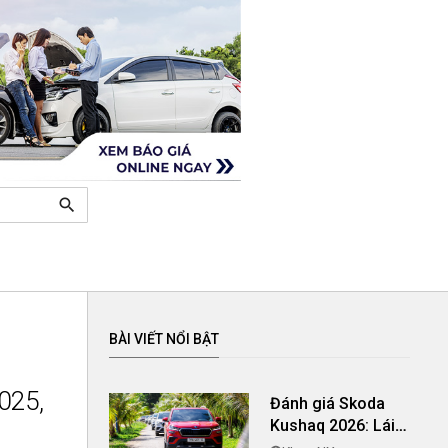
search
BÀI VIẾT NỔI BẬT
025,
Đánh giá Skoda
Kushaq 2026: Lái
thú vị, nhiều tiện