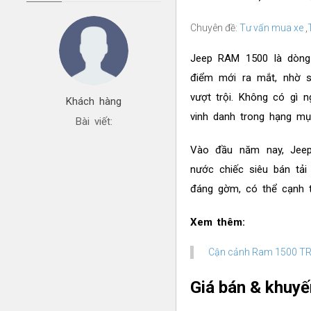
Chuyên đề:
Tư vấn mua xe
,
Jeep RAM 1500 là dòng 
điểm mới ra mắt, nhờ sở
vượt trội. Không có gì 
Khách hàng
vinh danh trong hạng mụ
Bài viết:
Vào đầu năm nay, Jeep
nước chiếc siêu bán tải
đáng gờm, có thể cạnh t
Xem thêm:
Cận cảnh Ram 1500 TRX:
Giá bán & khuy