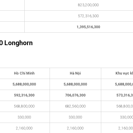
823,200,000
572,316,300
1,395,516,300
0 Longhorn
Hồ Chí Minh
Hà Nội
Khu vực k
5,688,000,000
5,688,000,000
5,688,000
592,316,300
706,076,300
573,316,
568,800,000
682,560,000
568,800,
330,000
330,000
330,00
2,160,000
2,160,000
2,160,0