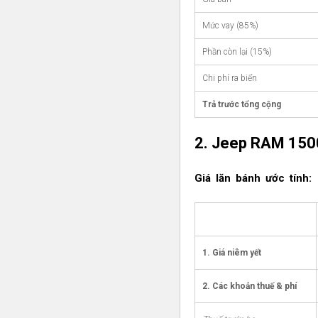
Mức vay (85%)
Phần còn lại (15%)
Chi phí ra biển
Trả trước tổng cộng
2. Jeep RAM 1500
Giá lăn bánh ước tính:
1. Giá niêm yết
2. Các khoản thuế & phí