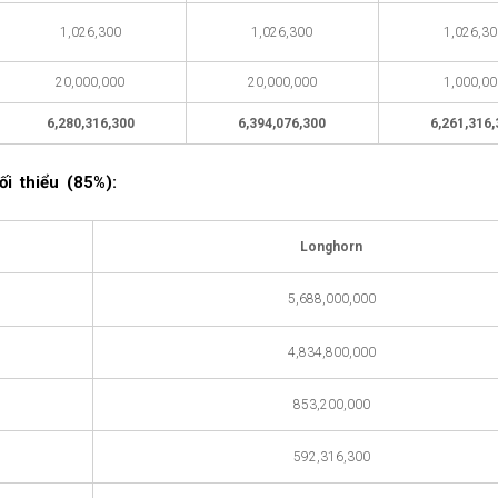
1,026,300
1,026,300
1,026,3
20,000,000
20,000,000
1,000,0
6,280,316,300
6,394,076,300
6,261,316
i thiểu (85%):
Longhorn
5,688,000,000
4,834,800,000
853,200,000
592,316,300