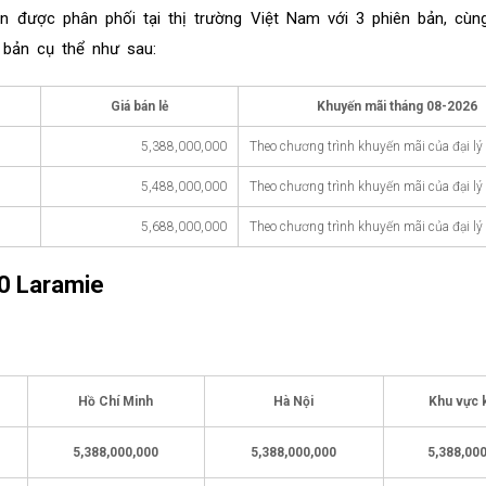
 được phân phối tại thị trường Việt Nam với 3 phiên bản, cùn
 bản cụ thể như sau:
Giá bán lẻ
Khuyến mãi tháng
08-2026
5,388,000,000
Theo chương trình khuyến mãi của đại lý
5,488,000,000
Theo chương trình khuyến mãi của đại lý
5,688,000,000
Theo chương trình khuyến mãi của đại lý
0 Laramie
Hồ Chí Minh
Hà Nội
Khu vực 
5,388,000,000
5,388,000,000
5,388,00