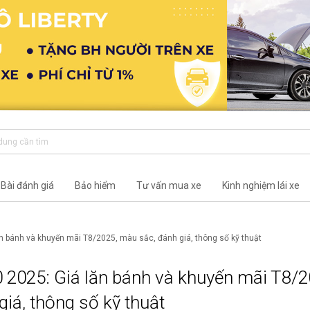
Bài đánh giá
Bảo hiểm
Tư vấn mua xe
Kinh nghiệm lái xe
 bánh và khuyến mãi T8/2025, màu sắc, đánh giá, thông số kỹ thuật
2025: Giá lăn bánh và khuyến mãi T8/2
iá, thông số kỹ thuật