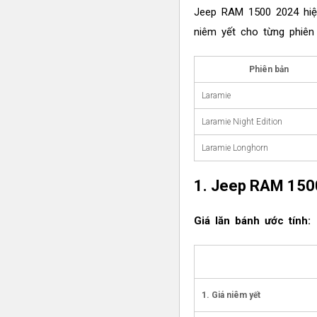
Jeep RAM 1500 2024 hiện
niêm yết cho từng phiên
Phiên bản
Laramie
Laramie Night Edition
Laramie Longhorn
1. Jeep RAM 150
Giá lăn bánh ước tính:
1. Giá niêm yết