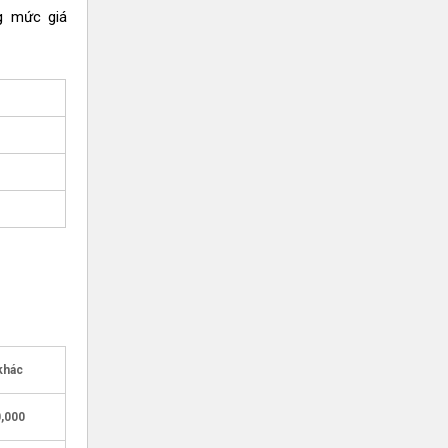
g mức giá
khác
0,000