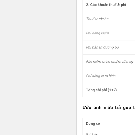
2. Các khoản thuế & phí
Thuế trước bạ
Phí đăng kiểm
Phí bảo trì đường bộ
Bảo hiểm trách nhiệm dân sự
Phí đăng kí ra biển
Tổng chi phí (1+2)
Ước tính mức trả góp tố
Dòng xe
Giá bán