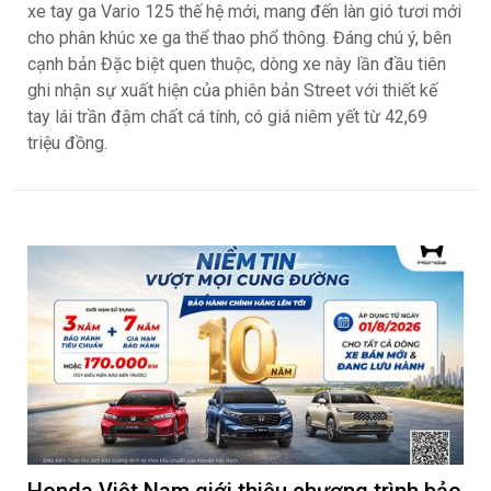
xe tay ga Vario 125 thế hệ mới, mang đến làn gió tươi mới
cho phân khúc xe ga thể thao phổ thông. Đáng chú ý, bên
cạnh bản Đặc biệt quen thuộc, dòng xe này lần đầu tiên
ghi nhận sự xuất hiện của phiên bản Street với thiết kế
tay lái trần đậm chất cá tính, có giá niêm yết từ 42,69
triệu đồng.
Honda Việt Nam giới thiệu chương trình bảo