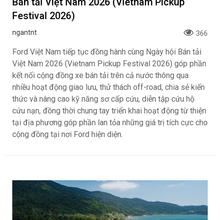
Bán tải Việt Nam 2026 (Vietnam Pickup
Festival 2026)
ngantnt
366
Ford Việt Nam tiếp tục đồng hành cùng Ngày hội Bán tải
Việt Nam 2026 (Vietnam Pickup Festival 2026) góp phần
kết nối cộng đồng xe bán tải trên cả nước thông qua
nhiều hoạt động giao lưu, thử thách off-road, chia sẻ kiến
thức và nâng cao kỹ năng sơ cấp cứu, diễn tập cứu hộ
cứu nạn, đồng thời chung tay triển khai hoạt động từ thiện
tại địa phương góp phần lan tỏa những giá trị tích cực cho
cộng đồng tại nơi Ford hiện diện.