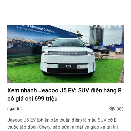
Xem nhanh Jeacoo J5 EV: SUV điện hàng B
có giá chỉ 699 triệu
ngantnt
308
Jaecoo J5 EV (phiên bản thuần điện) là mẫu SUV cỡ B
thuộc tập đoàn Chery, sắp sửa ra mắt và giao xe tại thị