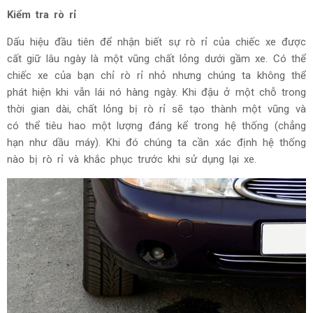
Kiểm tra rò rỉ
Dấu hiệu đầu tiên để nhận biết sự rò rỉ của chiếc xe được
cất giữ lâu ngày là một vũng chất lỏng dưới gầm xe. Có thể
chiếc xe của bạn chỉ rò rỉ nhỏ nhưng chúng ta không thể
phát hiện khi vẫn lái nó hàng ngày. Khi đậu ở một chỗ trong
thời gian dài, chất lỏng bị rò rỉ sẽ tạo thành một vũng và
có thể tiêu hao một lượng đáng kể trong hệ thống (chẳng
hạn như dầu máy). Khi đó chúng ta cần xác định hệ thống
nào bị rò rỉ và khắc phục trước khi sử dụng lại xe.