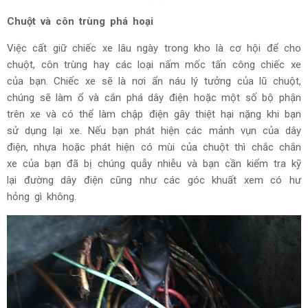
Chuột và côn trùng phá hoại
Việc cất giữ chiếc xe lâu ngày trong kho là cơ hội để cho
chuột, côn trùng hay các loại nấm mốc tấn công chiếc xe
của bạn. Chiếc xe sẽ là nơi ẩn náu lý tưởng của lũ chuột,
chúng sẽ làm ổ và cắn phá dây điện hoặc một số bộ phận
trên xe và có thể làm chập điện gây thiệt hại nặng khi bạn
sử dụng lại xe. Nếu bạn phát hiện các mảnh vụn của dây
điện, nhựa hoặc phát hiện có mùi của chuột thì chắc chắn
xe của bạn đã bị chúng quẫy nhiễu và bạn cần kiểm tra kỹ
lại đường dây điện cũng như các góc khuất xem có hư
hỏng gì không.