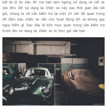
bất kỳ lý do nào đó mà bạn tạm ngưng sử dụng và cất xe
vào kho. Để sử dụng lại chiếc xe này sau thời gian dài cất
giữ, chúng ta sẽ cần kiểm tra lại một số vấn đề quan trọng
để đảm bảo chiếc xe vẫn còn hoạt động tốt và không gây
nguy hiểm gì. Sau đây là bốn mục quan trọng cần kiểm tra
trước khi sử dụng lại chiếc xe bị treo giò dài hạn.