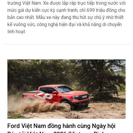
trường Việt Nam. Xe được lắp ráp trực tiếp trong nước với
mức giá dự kiến cực kỳ cạnh tranh, chỉ 699 triệu đồng cho
bản cao nhất. Mẫu xe này đang thu hút sự chú ý nhờ thiết
kế vuông vức, công nghệ hiện đại và khả năng di chuyển
linh hoạt.
Ford Việt Nam đồng hành cùng Ngày hội