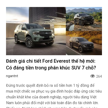
Đánh giá chi tiết Ford Everest thế hệ mới:
Có đáng tiền trong phân khúc SUV 7 chỗ?
ngantnt
264
Đứng trước quyết định bỏ ra số tiền hơn 1 tỷ đồng để
mua một chiếc xe phục vụ gia đình hoặc đáp ứng các tiêu
chuẩn khắt khe của doanh nghiệp, người tiêu dùng Việt
Nam luôn phải đối mặt với bài toán đắn đo tài chính lớn.