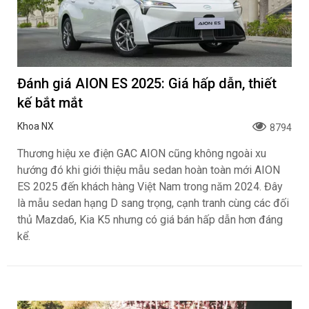
Đánh giá AION ES 2025: Giá hấp dẫn, thiết
kế bắt mắt
Khoa NX
8794
Thương hiệu xe điện GAC AION cũng không ngoài xu
hướng đó khi giới thiệu mẫu sedan hoàn toàn mới AION
ES 2025 đến khách hàng Việt Nam trong năm 2024. Đây
là mẫu sedan hạng D sang trọng, cạnh tranh cùng các đối
thủ Mazda6, Kia K5 nhưng có giá bán hấp dẫn hơn đáng
kể.