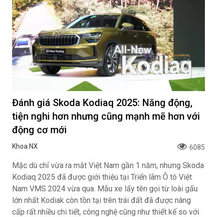
Đánh giá Skoda Kodiaq 2025: Năng động,
tiện nghi hơn nhưng cũng mạnh mẽ hơn với
động cơ mới
Khoa NX
6085
Mặc dù chỉ vừa ra mắt Việt Nam gần 1 năm, nhưng Skoda
Kodiaq 2025 đã được giới thiệu tại Triển lãm Ô tô Việt
Nam VMS 2024 vừa qua. Mẫu xe lấy tên gọi từ loài gấu
lớn nhất Kodiak còn tồn tại trên trái đất đã được nâng
cấp rất nhiều chi tiết, công nghệ cũng như thiết kế so với