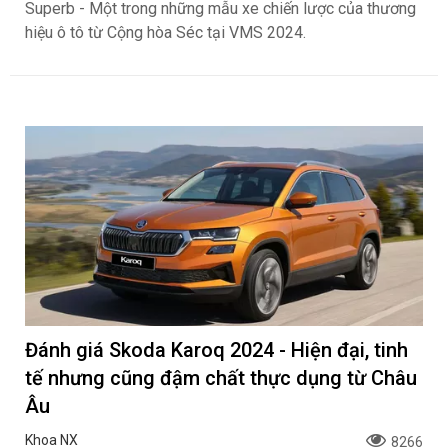
Superb - Một trong những mẫu xe chiến lược của thương
hiệu ô tô từ Cộng hòa Séc tại VMS 2024.
Đánh giá Skoda Karoq 2024 - Hiện đại, tinh
tế nhưng cũng đậm chất thực dụng từ Châu
Âu
Khoa NX
8266