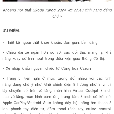
Khoang nội thất Skoda Karoq 2024 với nhiều tính năng đáng
chú ý
ƯU ĐIỂM:
-
Thiết kế ngoại thất khỏe khoắn, đơn giản, bền dáng.
- Chiều dài xe ngắn hơn so với các đối thủ, mang lại khả
năng xoay sở linh hoạt trong điều kiện giao thông đô thị.
- Xe nhập khẩu nguyên chiếc từ Cộng hòa Czech.
- Trang bị tiện nghi ở mức tương đối nhiều với các tính
năng đáng chú ý như: Ghế chỉnh điện 8 hướng nhớ 3 vị trí,
lẫy chuyển số trên vô lăng, màn hình Virtual Cockpit 8 inch
sau vô-lăng, màn hình cảm ứng trung tâm 8 inch có kết nối
Apple CarPlay/Android Auto không dây, hệ thống âm thanh 8
loa, phanh tay điện tử, đàm thoại rảnh tay, cruise control,