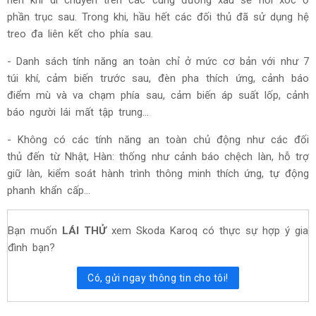
phần trục sau. Trong khi, hầu hết các đối thủ đã sử dụng hệ
treo đa liên kết cho phía sau.
- Danh sách tính năng an toàn chỉ ở mức cơ bản với như 7
túi khí, cảm biến trước sau, đèn pha thích ứng, cảnh báo
điểm mù và va chạm phía sau, cảm biến áp suất lốp, cảnh
báo người lái mất tập trung…
- Không có các tính năng an toàn chủ động như các đối
thủ đến từ Nhật, Hàn: thống như cảnh báo chệch làn, hỗ trợ
giữ làn, kiểm soát hành trình thông minh thích ứng, tự động
phanh khẩn cấp...
Bạn muốn
LÁI THỬ
xem Skoda Karoq có thực sự hợp ý gia
đình bạn?
Có, gửi ngay thông tin cho tôi!