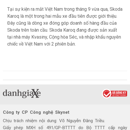
Tại sự kiện ra mắt Việt Nam trong tháng 9 vừa qua, Skoda
Karoq là một trong hai mẫu xe đầu tiên được giới thiệu.
Đây cũng là dòng xe đóng góp doanh số hàng đầu của
Skoda trên toàn cầu. Skoda Karoq đang được sản xuất
tại nhà máy Kvasiny, Cộng hòa Séc, và nhập khẩu nguyên
chiếc về Việt Nam với 2 phiên bản.
Công ty CP Công nghệ Skynet
Chịu trách nhiệm nội dung: Võ Nguyễn Đăng Triều.
Giấy phép MXH số 491/GP-BTTTT do Bộ TTTT cấp ngày