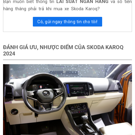
Bạn muốn biết thông tin
LÃI SUẤT NGÂN HÀNG
và số tiền
hàng tháng phải trả khi mua xe Skoda Karoq?
Có, gửi ngay thông tin cho tôi!
ĐÁNH GIÁ ƯU, NHƯỢC ĐIỂM CỦA SKODA KAROQ
2024