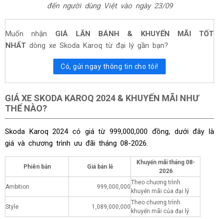
đến người dùng Việt vào ngày 23/09
Muốn nhận
GIÁ LĂN BÁNH & KHUYẾN MÃI TỐT
NHẤT
dòng xe Skoda Karoq từ đại lý gần bạn?
Có, gửi ngay thông tin cho tôi!
GIÁ XE SKODA KAROQ 2024 & KHUYẾN MÃI NHƯ
THẾ NÀO?
Skoda Karoq 2024 có giá từ 999,000,000 đồng, dưới đây là
giá và chương trình ưu đãi tháng
08-2026.
Khuyến mãi tháng
08-
Phiên bản
Giá bán lẻ
2026
Theo chương trình
Ambition
999,000,000
khuyến mãi của đại lý
Theo chương trình
Style
1,089,000,000
khuyến mãi của đại lý