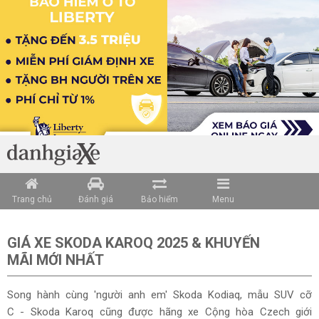
Trang chủ
Đánh giá
Bảo hiểm
Menu
GIÁ XE SKODA KAROQ 2025 & KHUYẾN
MÃI MỚI NHẤT
Song hành cùng 'người anh em' Skoda Kodiaq, mẫu SUV cỡ
C - Skoda Karoq cũng được hãng xe Cộng hòa Czech giới