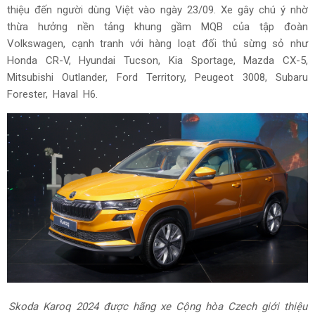
thiệu đến người dùng Việt vào ngày 23/09. Xe gây chú ý nhờ
thừa hưởng nền tảng khung gầm MQB của tập đoàn
Volkswagen, cạnh tranh với hàng loạt đối thủ sừng sỏ như
Honda CR-V, Hyundai Tucson, Kia Sportage, Mazda CX-5,
Mitsubishi Outlander, Ford Territory, Peugeot 3008, Subaru
Forester, Haval H6.
Skoda Karoq 2024 được hãng xe Cộng hòa Czech giới thiệu