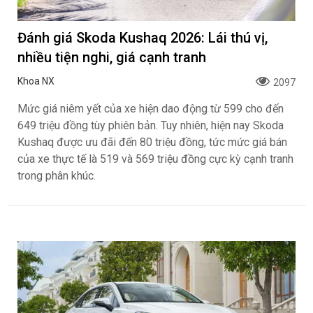
Đánh giá Skoda Kushaq 2026: Lái thú vị,
nhiều tiện nghi, giá cạnh tranh
Khoa NX
2097
Mức giá niêm yết của xe hiện dao động từ 599 cho đến
649 triệu đồng tùy phiên bản. Tuy nhiên, hiện nay Skoda
Kushaq được ưu đãi đến 80 triệu đồng, tức mức giá bán
của xe thực tế là 519 và 569 triệu đồng cực kỳ cạnh tranh
trong phân khúc.