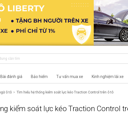
Bài đánh giá
Bảo hiểm
Tư vấn mua xe
Kinh nghiệm lái xe
ngữ ô tô
Tìm hiểu hệ thống kiểm soát lực kéo Traction Control trên ô tô
ng kiểm soát lực kéo Traction Control t