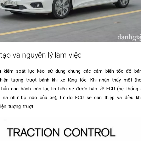
ạo và nguyên lý làm việc
ng kiểm soát lực kéo sử dụng chung các cảm biến tốc độ bá
iện tượng trượt bánh khi xe tăng tốc. Khi nhận thấy một (ho
hẳn các bánh còn lại, tín hiệu sẽ được báo về ECU (hệ thống 
 na như bộ não của xe), từ đó ECU sẽ can thiệp và điều kh
iện tượng trượt.