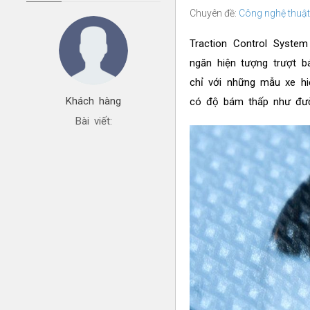
Chuyên đề:
Công nghệ thuật
Traction Control Syste
ngăn hiện tượng trượt b
chỉ với những mẫu xe hi
Khách hàng
có độ bám thấp như đườn
Bài viết: