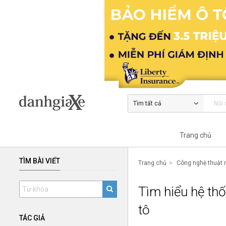
Tìm tất cả
Trang chủ
TÌM BÀI VIẾT
Trang chủ
Công nghệ thuật 
Tìm hiểu hệ thố
tô
TÁC GIẢ