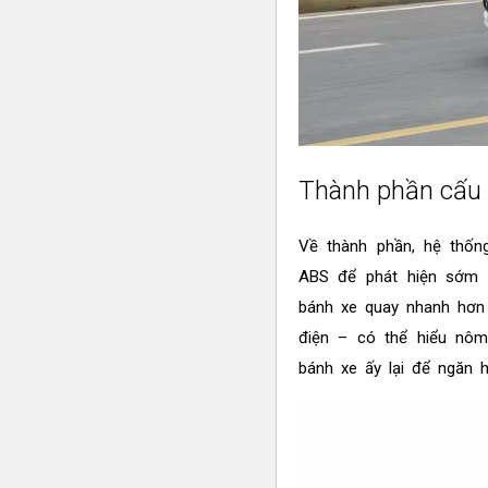
Thành phần cấu t
Về thành phần, hệ thố
ABS để phát hiện sớm h
bánh xe quay nhanh hơn 
điện – có thể hiểu nôm
bánh xe ấy lại để ngăn h