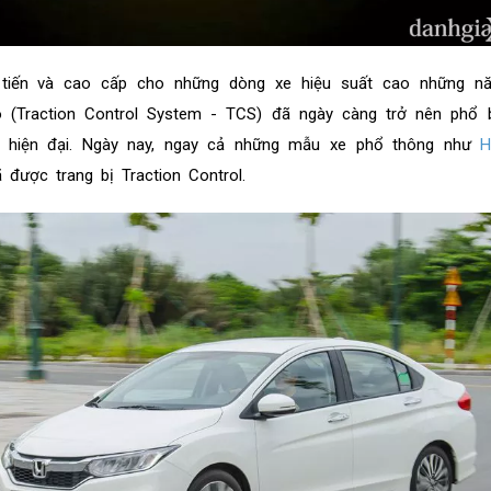
tiến và cao cấp cho những dòng xe hiệu suất cao những n
 (Traction Control System - TCS) đã ngày càng trở nên phổ b
ô hiện đại. Ngày nay, ngay cả những mẫu xe phổ thông như
H
được trang bị Traction Control.