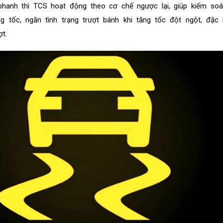
phanh thì TCS hoạt động theo cơ chế ngược lại, giúp kiếm so
g tốc, ngăn tình trạng trượt bánh khi tăng tốc đột ngột, đặc 
t.