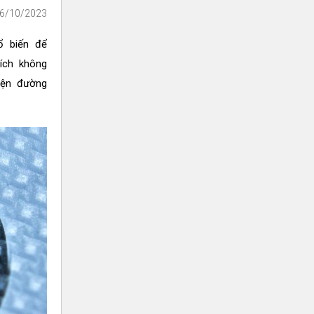
16/10/2023
ổ biến để
 ích không
kiện đường