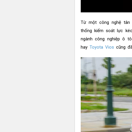
Từ một công nghệ tân 
thống kiếm soát lực kéo
ngành công nghiệp ô t
hay
Toyota Vios
cũng đã 