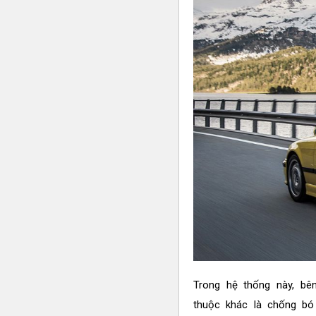
Trong hệ thống này, bê
thuộc khác là chống b