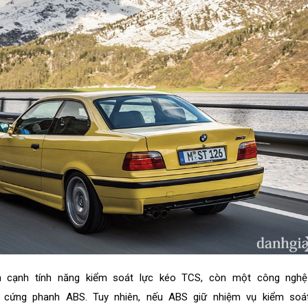
n cạnh tính năng kiểm soát lực kéo TCS, còn một công nghệ
ó cứng phanh ABS. Tuy nhiên, nếu ABS giữ nhiệm vụ kiểm so