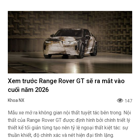
Xem trước Range Rover GT sẽ ra mắt vào
cuối năm 2026
Khoa NX
147
Mẫu xe mở ra không gian nội thất tuyệt tác bên trong. Nội
thất của Range Rover GT được định hình bởi chính triết lý
thiết kế tối giản từng tạo nên tỷ lệ ngoại thất kiệt tác: sự
thuần khiết, độ chính xác và nét hiện đại tĩnh lặng.