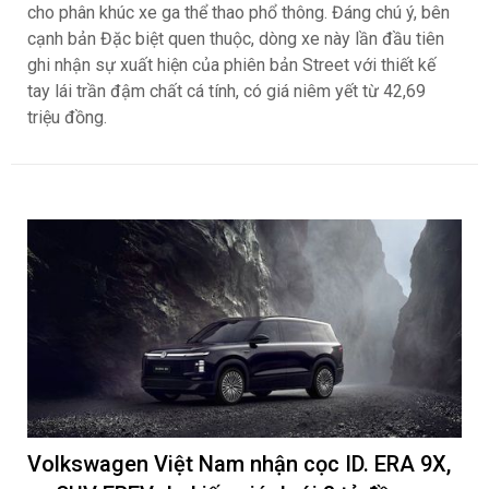
cho phân khúc xe ga thể thao phổ thông. Đáng chú ý, bên
cạnh bản Đặc biệt quen thuộc, dòng xe này lần đầu tiên
ghi nhận sự xuất hiện của phiên bản Street với thiết kế
tay lái trần đậm chất cá tính, có giá niêm yết từ 42,69
triệu đồng.
Volkswagen Việt Nam nhận cọc ID. ERA 9X,