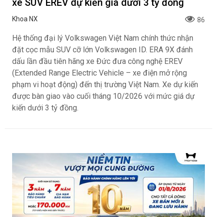
xe SUV EREV dự kiến giá dưới 3 tỷ đồng
Khoa NX
86
Hệ thống đại lý Volkswagen Việt Nam chính thức nhận
đặt cọc mẫu SUV cỡ lớn Volkswagen ID. ERA 9X đánh
dấu lần đầu tiên hãng xe Đức đưa công nghệ EREV
(Extended Range Electric Vehicle – xe điện mở rộng
phạm vi hoạt động) đến thị trường Việt Nam. Xe dự kiến
được bàn giao vào cuối tháng 10/2026 với mức giá dự
kiến dưới 3 tỷ đồng.