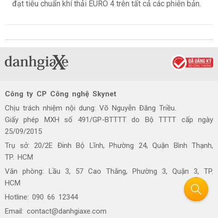
đạt tiêu chuẩn khí thải EURO 4 trên tất cả các phiên bản.
Công ty CP Công nghệ Skynet
Chịu trách nhiệm nội dung: Võ Nguyễn Đăng Triều.
Giấy phép MXH số 491/GP-BTTTT do Bộ TTTT cấp ngày
25/09/2015
Trụ sở: 20/2E Đinh Bộ Lĩnh, Phường 24, Quận Bình Thạnh,
TP. HCM
Văn phòng: Lầu 3, 57 Cao Thắng, Phường 3, Quận 3, TP.
HCM
Hotline: 090 66 12344
Email: contact@danhgiaxe.com