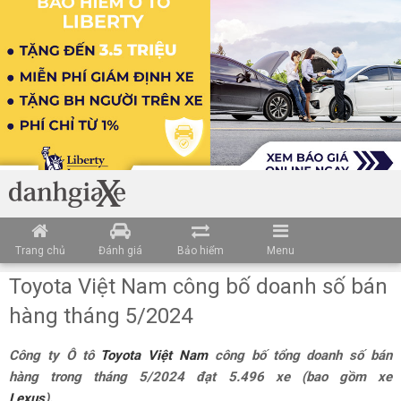
Trang chủ
Đánh giá
Bảo hiểm
Menu
Toyota Việt Nam công bố doanh số bán
hàng tháng 5/2024
Công ty Ô tô
Toyota Việt Nam
công bố tổng doanh số bán
hàng trong tháng 5/2024 đạt 5.496 xe (bao gồm xe
Lexus
).