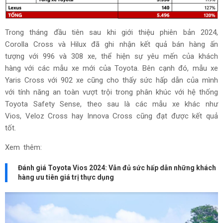
Trong tháng đầu tiên sau khi giới thiệu phiên bản 2024,
Corolla Cross và Hilux đã ghi nhận kết quả bán hàng ấn
tượng với 996 và 308 xe, thể hiện sự yêu mến của khách
hàng với các mẫu xe mới của Toyota. Bên cạnh đó, mẫu xe
Yaris Cross với 902 xe cũng cho thấy sức hấp dẫn của mình
với tính năng an toàn vượt trội trong phân khúc với hệ thống
Toyota Safety Sense, theo sau là các mẫu xe khác như
Vios, Veloz Cross hay Innova Cross cũng đạt được kết quả
tốt.
Xem thêm:
Đánh giá Toyota Vios 2024: Vẫn đủ sức hấp dẫn những khách
hàng ưu tiên giá trị thực dụng