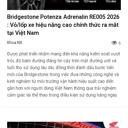
Bridgestone Potenza Adrenalin RE005 2026
: Vỏ/lốp xe hiệu năng cao chính thức ra mắt
tại Việt Nam
Khoa NX
6
Được phát triển nhằm mang đến khả năng kiểm soát vượt
trội, độ bám đường đáng tin cậy trên mặt đường ướt và
tuổi thọ sử dụng lâu dài, đồng thời đánh dấu bước tiến
mới của Bridgestone trong việc đưa những công nghệ và
kinh nghiệm từ môi trường vận hành hiệu suất cao đến
gần hơn với người dùng Việt Nam thông qua trải nghiệm
cảm giác lái thể thao trong điều kiện sử dụng hằng ngày.