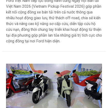
Ford Việt Nam tiếp tục đồng hành cùng Ngày hội Bán tải
Việt Nam 2026 (Vietnam Pickup Festival 2026) góp phần
kết nối cộng đồng xe bán tải trên cả nước thông qua
nhiều hoạt động giao lưu, thử thách off-road, chia sẻ kiến
thức và nâng cao kỹ năng sơ cấp cứu, diễn tập cứu hộ
cứu nạn, đồng thời chung tay triển khai hoạt động từ thiện
tại địa phương góp phần lan tỏa những giá trị tích cực cho
cộng đồng tại nơi Ford hiện diện.