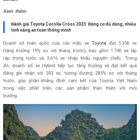
Xem thêm:
Đánh giá Toyota Corolla Cross 2023: Động cơ đủ dùng, nhiều
tính năng an toàn thông minh
Doanh số toàn quốc của các mẫu xe
Toyota
đạt 5.356 xe
(tăng trưởng 19% so với tháng trước), bao gồm 1.740 xe lắp
ráp trong nước và 3.616 xe nhập khẩu nguyên chiếc. Trong
đó, doanh số xe Hybrid tiếp tục tăng trưởng và đạt kết quả
đáng ghi nhận với 593 xe, tương đương 285% so với tháng
trước, góp phần khẳng định cam kết của Toyota Việt Nam
trong việc phát triển các sản phẩm thân thiện với môi
trường.