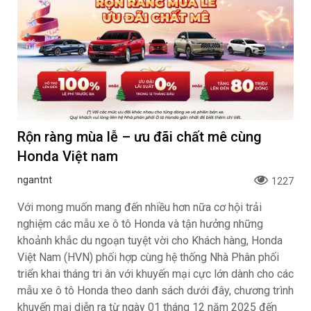
Rộn ràng mùa lễ – ưu đãi chất mê cùng
Honda Việt nam
ngantnt
1227
Với mong muốn mang đến nhiều hơn nữa cơ hội trải
nghiệm các mẫu xe ô tô Honda và tận hưởng những
khoảnh khắc du ngoạn tuyệt vời cho Khách hàng, Honda
Việt Nam (HVN) phối hợp cùng hệ thống Nhà Phân phối
triển khai tháng tri ân với khuyến mại cực lớn dành cho các
mẫu xe ô tô Honda theo danh sách dưới đây, chương trình
khuyến mại diễn ra từ ngày 01 tháng 12 năm 2025 đến