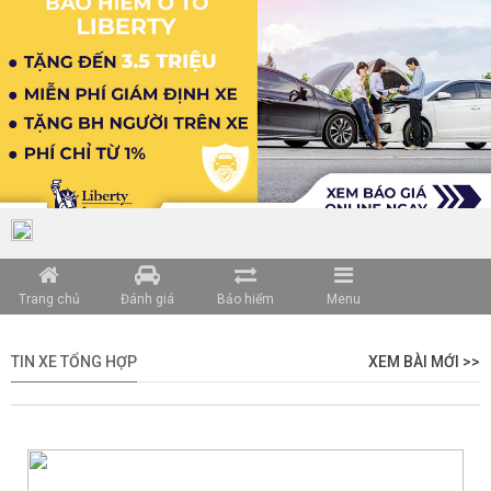
Trang chủ
Đánh giá
Bảo hiểm
Menu
TIN XE TỔNG HỢP
XEM BÀI MỚI >>