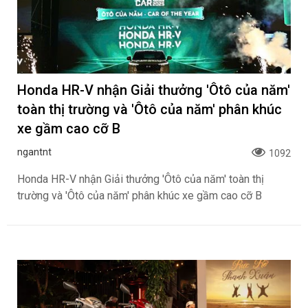
Honda HR-V nhận Giải thưởng 'Ôtô của năm'
toàn thị trường và 'Ôtô của năm' phân khúc
xe gầm cao cỡ B
ngantnt
1092
Honda HR-V nhận Giải thưởng 'Ôtô của năm' toàn thị
trường và 'Ôtô của năm' phân khúc xe gầm cao cỡ B