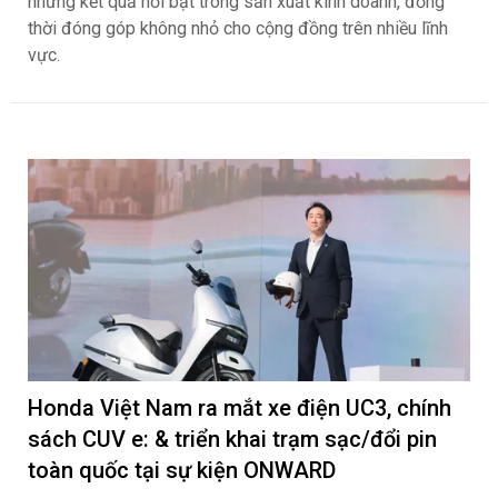
những kết quả nổi bật trong sản xuất kinh doanh, đồng
thời đóng góp không nhỏ cho cộng đồng trên nhiều lĩnh
vực.
Honda Việt Nam ra mắt xe điện UC3, chính
sách CUV e: & triển khai trạm sạc/đổi pin
toàn quốc tại sự kiện ONWARD