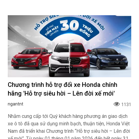
Chương trình hỗ trợ đổi xe Honda chính
hãng 'Hỗ trợ siêu hời – Lên đời xế mới'
ngantnt
1131
Nhằm cung cấp tới Quý khách hàng phương án giao dịch
xe ô tô đã qua sử dụng minh bạch, thuận tiện, Honda Việt
Nam đã triển khai Chương trình “Hỗ trợ siêu hời – Lên đời
xế mới”. Từ ngày 01 tháng 01 năm 2026 đến hết ngày 31