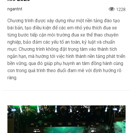
ngantnt
1228
Chương trình được xây dựng như một nền tảng đào tạo
bài bản, tạo điều kiện để các em nhỏ yêu thích đua xe
từng bước tiếp cận môi trường đua xe thể thao chuyên
nghiệp, bảo đảm các yếu tố an toàn, kỷ luật và chuẩn
mực. Chương trình không đặt trọng tâm vào thành tích
ngắn hạn, mà hướng tới việc hình thành nền tảng phát triển
bền vững, qua đó giúp phụ huynh an tâm đồng hành cùng
con trong quá trình theo đuổi đam mê với định hướng rõ
ràng.