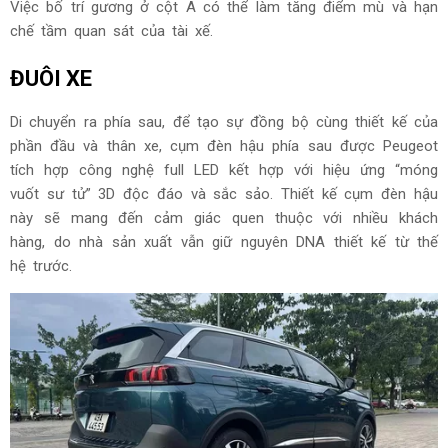
Việc bố trí gương ở cột A có thể làm tăng điểm mù và hạn
chế tầm quan sát của tài xế.
ĐUÔI XE
Di chuyển ra phía sau, để tạo sự đồng bộ cùng thiết kế của
phần đầu và thân xe, cụm đèn hậu phía sau được Peugeot
tích hợp công nghệ full LED kết hợp với hiệu ứng “móng
vuốt sư tử” 3D độc đáo và sắc sảo. Thiết kế cụm đèn hậu
này sẽ mang đến cảm giác quen thuộc với nhiều khách
hàng, do nhà sản xuất vẫn giữ nguyên DNA thiết kế từ thế
hệ trước.