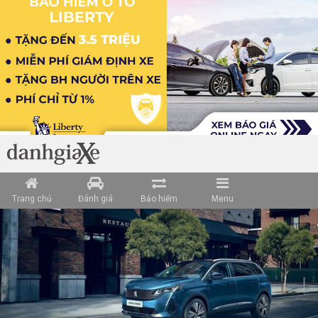
Loading data ...
Trang chủ
Đánh giá
Bảo hiểm
Menu