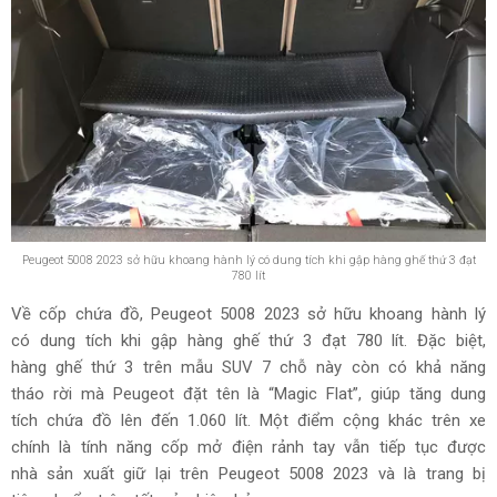
2 hàng ghế đầu. Nhờ sở hữu trục cơ sở lớn, hàng ghế thứ 2
trên Peugeot 5008 có khoảng để chân khá rộng rãi. Tuy
nhiên, khi xuống đến hàng ghế cuối cùng, có thể cảm nhận
rõ hàng ghế này chỉ phù hợp để đi những quãng đường
ngắn hoặc chở trẻ em.