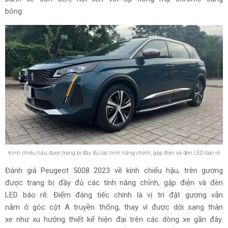
bóng.
Kính chiếu hậu được trang bị đầy đủ các tính năng chỉnh, gập điện và đèn LED báo rẽ
Đánh giá Peugeot 5008 2023 về kính chiếu hậu, trên gương
được trang bị đầy đủ các tính năng chỉnh, gập điện và đèn
LED báo rẽ. Điểm đáng tiếc chính là vị trí đặt gương vẫn
nằm ở góc cột A truyền thống, thay vì được dời sang thân
xe như xu hướng thiết kế hiện đại trên các dòng xe gần đây.