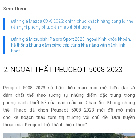
Xem thêm
Đánh giá Mazda CX-8 2023: chinh phục khách hàng bằng lợi thế
tiện nghi phong phú, diện mạo thời thượng
Đánh giá Mitsubishi Pajero Sport 2023: ngoại hình khỏe khoắn,
hệ thống khung gầm cứng cáp cùng khả năng vận hành linh
hoạt
2. NGOẠI THẤT PEUGEOT 5008 2023
Peugeot 5008 2023 sở hữu diện mạo mới mẻ, hiện đại và
đậm chất thể thao tương tự những điểm đặc trưng trong
phong cách thiết kế của các mẫu xe Châu Âu. Không những
thế, Thaco đã chọn Peugeot 5008 2023 mới để mở màn
cho kế hoạch thâu tóm thị trường với chủ đề “Đưa huyền
thoại của Peugeot trở thành hiện thực”.