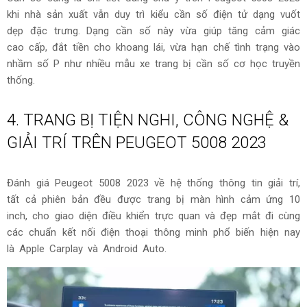
Peugeot 5008 2023 vẫn sử dụng kiểu cần số điện tử dạng vuốt dẹp đặc trưng
Cần số cũng là chi tiết đáng chú ý trên Peugeot 5008 2023
khi nhà sản xuất vẫn duy trì kiểu cần số điện tử dạng vuốt
dẹp đặc trưng. Dạng cần số này vừa giúp tăng cảm giác
cao cấp, đắt tiền cho khoang lái, vừa hạn chế tình trạng vào
nhầm số P như nhiều mẫu xe trang bị cần số cơ học truyền
thống.
4. TRANG BỊ TIỆN NGHI, CÔNG NGHỆ &