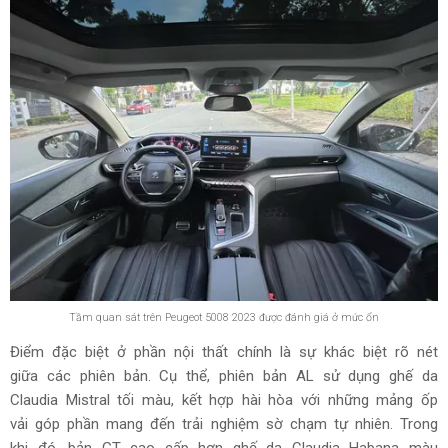
Tầm quan sát trên Peugeot 5008 2023 được đánh giá ở mức ổn
Điểm đặc biệt ở phần nội thất chính là sự khác biệt rõ nét
giữa các phiên bản. Cụ thể, phiên bản AL sử dụng ghế da
Claudia Mistral tối màu, kết hợp hài hòa với những mảng ốp
vải góp phần mang đến trải nghiệm sờ chạm tự nhiên. Trong