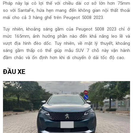
Pháp này lại có lợi thế với chiều dài cơ sở lớn hơn 75mm
so với SantaFe, hứa hẹn mang đến không gian nội thất thoải
mái cho cả 3 hàng ghế trên Peugeot 5008 2023.
Tuy nhiên, khoảng sáng gầm của Peugeot 5008 2023 chỉ ở
mức 165mm, ảnh hưởng phần nào đến khả năng leo lề và
vượt địa hình đèo dốc. Tuy nhiên, về mặt lý thuyết, khoảng
sáng gầm thấp có thể giúp mẫu SUV 7 chỗ này vận hành
đầm chắc và ổn định hơn khi di chuyển ở dải tốc độ cao.
ĐẦU XE