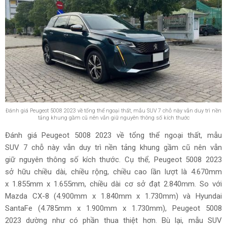
Đánh giá Peugeot 5008 2023 về tổng thể ngoại thất, mẫu SUV 7 chỗ này vẫn duy trì nền
tảng khung gầm cũ nên vẫn giữ nguyên thông số kích thước
Đánh giá Peugeot 5008 2023 về tổng thể ngoại thất, mẫu
SUV 7 chỗ này vẫn duy trì nền tảng khung gầm cũ nên vẫn
giữ nguyên thông số kích thước. Cụ thể, Peugeot 5008 2023
sở hữu chiều dài, chiều rộng, chiều cao lần lượt là 4.670mm
x 1.855mm x 1.655mm, chiều dài cơ sở đạt 2.840mm. So với
Mazda CX-8 (4.900mm x 1.840mm x 1.730mm) và Hyundai
SantaFe (4.785mm x 1.900mm x 1.730mm), Peugeot 5008
2023 dường như có phần thua thiệt hơn. Bù lại, mẫu SUV