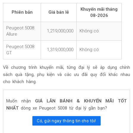
Khuyến mãi tháng
Phiên bản
Giá bán lẻ
08-2026
Peugeot 5008
1,219,000,000
Không có
Allure
Peugeot 5008
1,319,000,000
Không có
GT
Về chương trình khuyến mãi, từng đại lý sẽ áp dụng chính
sách quà tặng, phụ kiện và các ưu đãi quy đổi khác nhau
cho khách hàng.
Muốn nhận
GIÁ LĂN BÁNH & KHUYẾN MÃI TỐT
NHẤT
dòng xe Peugeot 5008 từ đại lý gần bạn?
Có, gửi ngay thông tin cho tôi!