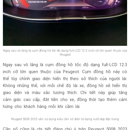
Ngay sau vô lăng là cụm đồng hồ tốc độ dạng full-LCD 12.3 inch cỡ lớn quen thuộc của
Peugeot
Ngay sau vô lăng là cụm đồng hồ tốc độ dạng full-LCD 12.3
inch cỡ lớn quen thuộc của Peugeot. Cụm đồng hồ này có
thể tùy chỉnh giao diện hiển thị theo sở thích của người lái.
Không những thế, với mỗi chế độ lái xe, đồng hồ sẽ hiển thị
giao diện và màu sắc tương thích. Chi tiết này giúp tăng
cảm giác cao cấp, đắt tiền cho xe, đồng thời tạo thêm cảm
hứng cho khách hàng mỗi khi cầm lái.