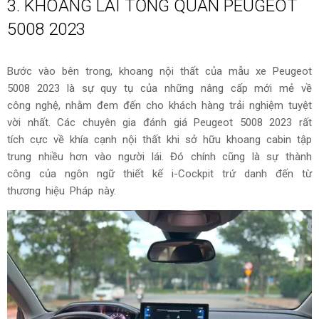
3. KHOANG LÁI TỔNG QUAN PEUGEOT
5008 2023
Bước vào bên trong, khoang nội thất của mẫu xe Peugeot
5008 2023 là sự quy tụ của những nâng cấp mới mẻ về
công nghệ, nhằm đem đến cho khách hàng trải nghiệm tuyệt
vời nhất. Các chuyên gia đánh giá Peugeot 5008 2023 rất
tích cực về khía cạnh nội thất khi sở hữu khoang cabin tập
trung nhiều hơn vào người lái. Đó chính cũng là sự thành
công của ngôn ngữ thiết kế i-Cockpit trứ danh đến từ
thương hiệu Pháp này.