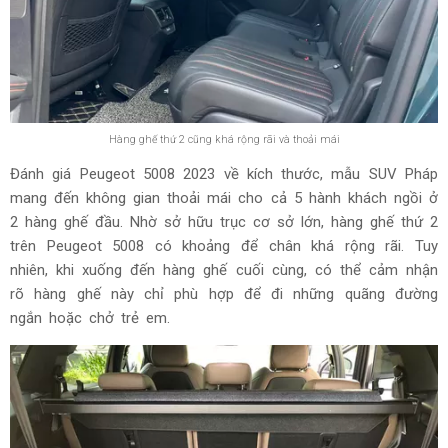
trưng đến từ cửa sổ trời toàn cảnh panorama.
Hàng ghế thứ 2 cũng khá rộng rãi và thoải mái
Đánh giá Peugeot 5008 2023 về kích thước, mẫu SUV Pháp
mang đến không gian thoải mái cho cả 5 hành khách ngồi ở