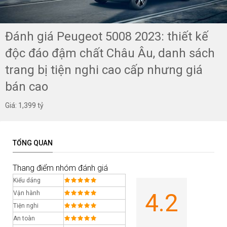
Đánh giá Peugeot 5008 2023: thiết kế
độc đáo đậm chất Châu Âu, danh sách
trang bị tiện nghi cao cấp nhưng giá
bán cao
Giá: 1,399 tỷ
TỔNG QUAN
Thang điểm nhóm đánh giá
Kiểu dáng
4.2
Vận hành
Tiện nghi
An toàn