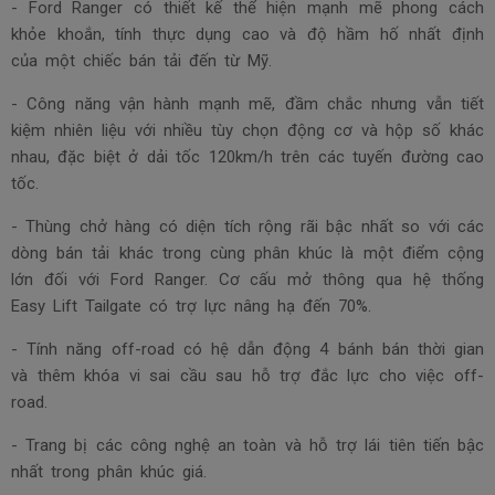
- Ford Ranger có thiết kế thể hiện mạnh mẽ phong cách
khỏe khoắn, tính thực dụng cao và độ hầm hố nhất định
của một chiếc bán tải đến từ Mỹ.
- Công năng vận hành mạnh mẽ, đầm chắc nhưng vẫn tiết
kiệm nhiên liệu với nhiều tùy chọn động cơ và hộp số khác
nhau, đặc biệt ở dải tốc 120km/h trên các tuyến đường cao
tốc.
- Thùng chở hàng có diện tích rộng rãi bậc nhất so với các
dòng bán tải khác trong cùng phân khúc là một điểm cộng
lớn đối với Ford Ranger. Cơ cấu mở thông qua hệ thống
Easy Lift Tailgate có trợ lực nâng hạ đến 70%.
- Tính năng off-road có hệ dẫn động 4 bánh bán thời gian
và thêm khóa vi sai cầu sau hỗ trợ đắc lực cho việc off-
road.
- Trang bị các công nghệ an toàn và hỗ trợ lái tiên tiến bậc
nhất trong phân khúc giá.