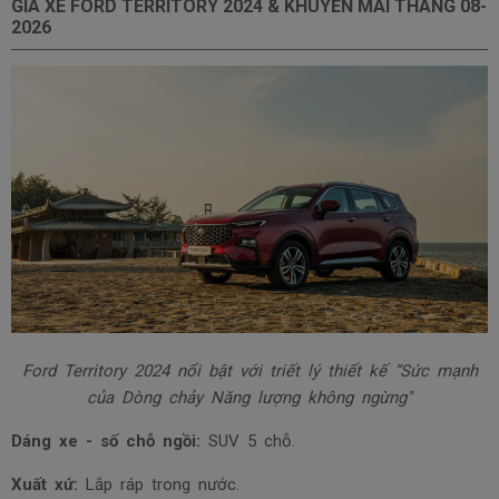
GIÁ XE FORD TERRITORY 2024 & KHUYẾN MÃI THÁNG
08-
2026
Ford Territory 2024 nổi bật với triết lý thiết kế “Sức mạnh
của Dòng chảy Năng lượng không ngừng"
Dáng xe - số chỗ ngồi:
SUV 5 chỗ.
Xuất xứ:
Lắp ráp trong nước
.