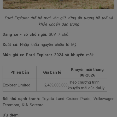
Ford Explorer thế hệ mới vẫn giữ vững ấn tượng bề thế và
khỏe khoắn đặc trưng
Dáng xe - số chỗ ngồi:
SUV 7 chỗ.
Xuất xứ:
Nhập khẩu nguyên chiếc từ Mỹ.
Mức giá xe Ford Explorer 2024 và khuyến mãi:
Khuyến mãi tháng
Phiên bản
Giá bán lẻ
08-2026
Theo chương trình
Explorer Limited
2,439,000,000
khuyến mãi của đại lý
Đối thủ cạnh tranh:
Toyota Land Cruiser Prado, Volkswagen
Teramont, KIA Sorento.
Ưu điểm: