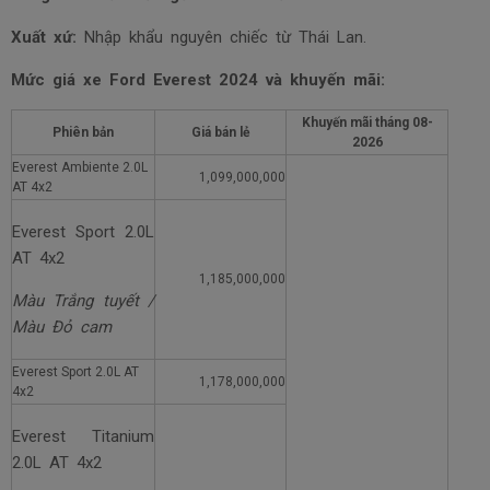
Xuất xứ:
Nhập khẩu nguyên chiếc từ Thái Lan.
Mức giá xe Ford Everest 2024 và khuyến mãi:
Khuyến mãi tháng
08-
Phiên bản
Giá bán lẻ
2026
Everest Ambiente 2.0L
1,099,000,000
AT 4x2
Everest Sport 2.0L
AT 4x2
1,185,000,000
Màu Trắng tuyết /
Màu Đỏ cam
Everest Sport 2.0L AT
1,178,000,000
4x2
Everest Titanium
2.0L AT 4x2