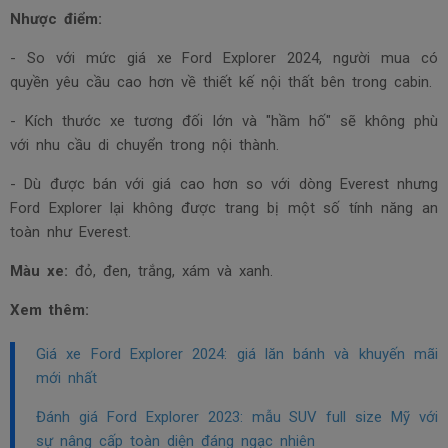
Nhược điểm:
- So với mức giá xe Ford Explorer 2024, người mua có
quyền yêu cầu cao hơn về thiết kế nội thất bên trong cabin.
- Kích thước xe tương đối lớn và "hầm hố" sẽ không phù
với nhu cầu di chuyển trong nội thành.
- Dù được bán với giá cao hơn so với dòng Everest nhưng
Ford Explorer lại không được trang bị một số tính năng an
toàn như Everest.
Màu xe:
đỏ, đen, trắng, xám và xanh.
Xem thêm:
Giá xe Ford Explorer 2024: giá lăn bánh và khuyến mãi
mới nhất
Đánh giá Ford Explorer 2023: mẫu SUV full size Mỹ với
sự nâng cấp toàn diện đáng ngạc nhiên