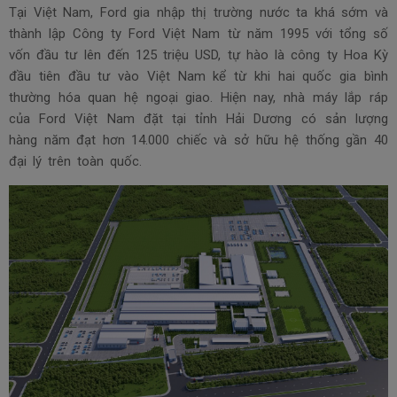
Tại Việt Nam, Ford gia nhập thị trường nước ta khá sớm và
thành lập Công ty Ford Việt Nam từ năm 1995 với tổng số
vốn đầu tư lên đến 125 triệu USD, tự hào là công ty Hoa Kỳ
đầu tiên đầu tư vào Việt Nam kể từ khi hai quốc gia bình
thường hóa quan hệ ngoại giao. Hiện nay, nhà máy lắp ráp
của Ford Việt Nam đặt tại tỉnh Hải Dương có sản lượng
hàng năm đạt hơn 14.000 chiếc và sở hữu hệ thống gần 40
đại lý trên toàn quốc.