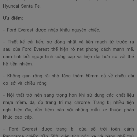
Hyundai Santa Fe.
Ưu điểm:
- Ford Everest được nhập khẩu nguyên chiếc.
- Thiết kế cải tiến: sự đồng nhất và liền mạch từ trước ra
sau của Ford Everest thể hiện rõ nét phong cách mạnh mẽ,
nam tính bởi ngoại hình cứng cáp
và hiện đại hơn so với thế
hệ tiền nhiệm.
- Không gian rộng rãi nhờ tăng thêm 50mm cả về chiều dài
cơ sở và chiều rộng.
- Nội thất trở nên sang trọng hơn khi sử dụng các chất liệu
nhựa mềm, da, ốp trang trí mạ chrome. Trang bị nhiều tiện
nghi hiện đại, dần tiệm cận với những mẫu xe thuộc phân
khúc cao cấp.
- Ford Everest được trang bị cửa sổ trời toàn cảnh
Panorama chiếm gần 50% diện tích nóc xe và hàng ghế thứ