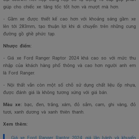
giúp cho chiếc xe tăng tốc tốt hơn và mượt mà hơn.
- Gầm xe được thiết kế cao hơn với khoảng sáng gầm xe
lên tới 283mm, tạo thuận lợi khi di chuyển trên những cung
đường gồ ghề phức tạp.
Nhược điểm:
- Giá xe Ford Ranger Raptor 2024 khá cao so với mức thu
nhập của khách hàng phổ thông và cao hơn người anh em
là Ford Ranger.
- Nội thất vẫn còn một số chỗ sử dụng chất liệu ốp nhựa,
được đánh giá là không tương xứng với giá bán.
Màu xe:
bạc, đen, trắng, xám, đỏ sẫm, cam, ghi vàng, đỏ
tươi, xanh dương và xanh thiên thanh.
Xem thêm:
Giá xe Ford Ranger Raptor 2024: giá lăn bánh và khuyến