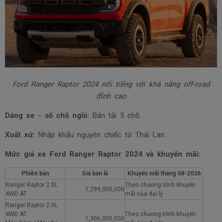
Ford Ranger Raptor 2024 nổi tiếng với khả năng off-road
đỉnh cao
Dáng xe - số chỗ ngồi:
Bán tải 5 chỗ.
Xuất xứ:
Nhập khẩu nguyên chiếc từ Thái Lan.
Mức giá xe Ford Ranger Raptor 2024 và khuyến mãi:
Phiên bản
Giá bán lẻ
Khuyến mãi tháng
08-2026
Ranger Raptor 2.0L
Theo chương trình khuyến
1,299,000,000
4WD AT
mãi của đại lý
Ranger Raptor 2.0L
4WD AT
Theo chương trình khuyến
1,306,000,000