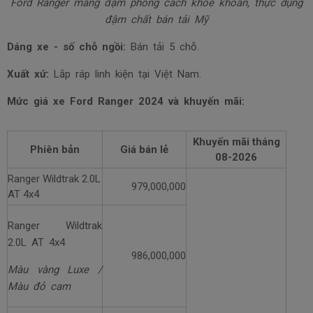
Ford Ranger mang đậm phong cách khỏe khoắn, thực dụng
đậm chất bán tải Mỹ
Dáng xe - số chỗ ngồi:
Bán tải 5 chỗ.
Xuất xứ:
Lắp ráp linh kiện tại Việt Nam.
Mức giá xe Ford Ranger 2024 và khuyến mãi:
Khuyến mãi tháng
Phiên bản
Giá bán lẻ
08-2026
Ranger Wildtrak 2.0L
979,000,000
AT 4x4
Ranger Wildtrak
2.0L AT 4x4
986,000,000
Màu vàng Luxe /
Màu đỏ cam