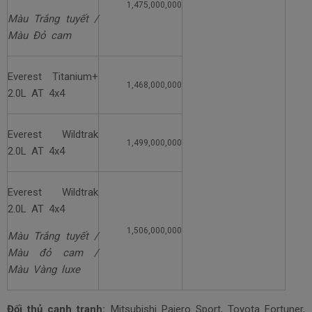
1,475,000,000
Màu Trắng tuyết /
Màu Đỏ cam
Everest Titanium+
1,468,000,000
2.0L AT 4x4
Everest Wildtrak
1,499,000,000
2.0L AT 4x4
Everest Wildtrak
2.0L AT 4x4
1,506,000,000
Màu Trắng tuyết /
Màu đỏ cam /
Màu Vàng luxe
Đối thủ cạnh tranh:
Mitsubishi Pajero Sport, Toyota Fortuner,