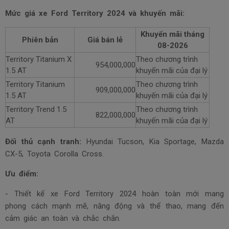
Mức giá xe Ford Territory 2024 và khuyến mãi:
Khuyến mãi tháng
Phiên bản
Giá bán lẻ
08-2026
Territory Titanium X
Theo chương trình
954,000,000
1.5 AT
khuyến mãi của đại lý
Territory Titanium
Theo chương trình
909,000,000
1.5 AT
khuyến mãi của đại lý
Territory Trend 1.5
Theo chương trình
822,000,000
AT
khuyến mãi của đại lý
Đối thủ cạnh tranh:
Hyundai Tucson, Kia Sportage, Mazda
CX-5, Toyota Corolla Cross.
Ưu điểm:
- Thiết kế xe Ford Territory 2024 hoàn toàn mới mang
phong cách mạnh mẽ, năng động và thể thao, mang đến
cảm giác an toàn và chắc chắn.