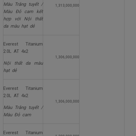
Màu Trắng tuyết /
1,313,000,000
Màu Đỏ cam kết
hợp với Nội thất
da màu hạt dẻ
Everest Titanium
2.0L AT 4x2
1,306,000,000
Nội thất da màu
hạt dẻ
Everest Titanium
2.0L AT 4x2
1,306,000,000
Màu Trắng tuyết /
Màu Đỏ cam
Everest Titanium