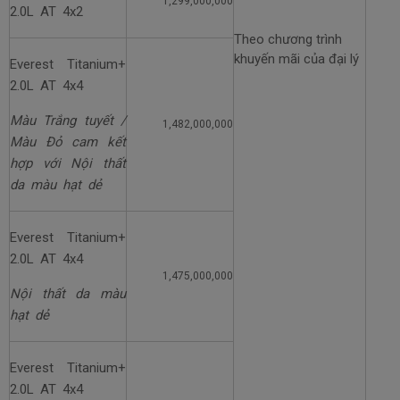
1,299,000,000
2.0L AT 4x2
Theo chương trình
khuyến mãi của đại lý
Everest Titanium+
2.0L AT 4x4
Màu Trắng tuyết /
1,482,000,000
Màu Đỏ cam kết
hợp với Nội thất
da màu hạt dẻ
Everest Titanium+
2.0L AT 4x4
1,475,000,000
Nội thất da màu
hạt dẻ
Everest Titanium+
2.0L AT 4x4