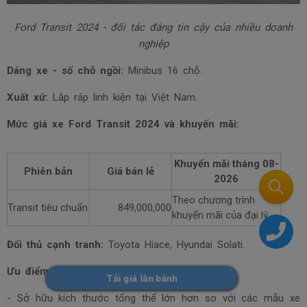
Ford Transit 2024 - đối tác đáng tin cậy của nhiều doanh
nghiệp
Dáng xe - số chỗ ngồi:
Minibus 16 chỗ.
Xuất xứ:
Lắp ráp linh kiện tại Việt Nam.
Mức giá xe Ford Transit 2024 và khuyến mãi:
Khuyến mãi tháng
08-
Phiên bản
Giá bán lẻ
2026
Theo chương trình
Transit tiêu chuẩn
849,000,000
khuyến mãi của đại lý
Đối thủ cạnh tranh:
Toyota Hiace, Hyundai Solati.
Ưu điểm:
Tải giá lăn bánh
- Sở hữu kích thước tổng thể lớn hơn so với các mẫu xe