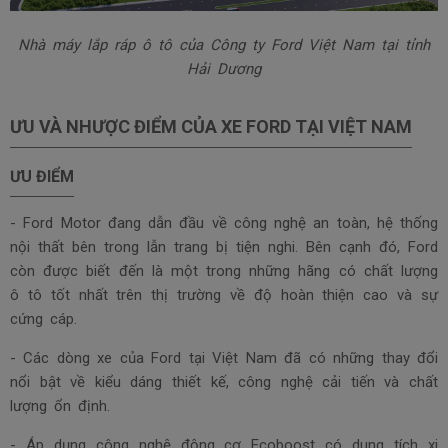
Nhà máy lắp ráp ô tô của Công ty Ford Việt Nam tại tỉnh
Hải Dương
ƯU VÀ NHƯỢC ĐIỂM CỦA XE FORD TẠI VIỆT NAM
ƯU ĐIỂM
- Ford Motor đang dẫn đầu về công nghệ an toàn, hệ thống
nội thất bên trong lẫn trang bị tiện nghi. Bên cạnh đó, Ford
còn được biết đến là một trong những hãng có chất lượng
ô tô tốt nhất trên thị trường về độ hoàn thiện cao và sự
cứng cáp.
- Các dòng xe của Ford tại Việt Nam đã có những thay đổi
nổi bật về kiểu dáng thiết kế, công nghệ cải tiến và chất
lượng ổn định.
- Áp dụng công nghệ động cơ Ecoboost có dung tích xi