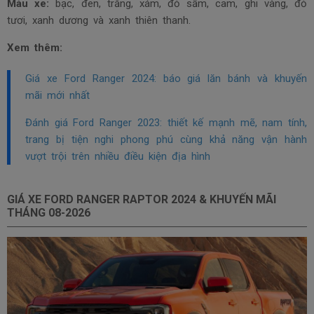
Màu xe:
bạc, đen, trắng, xám, đỏ sẫm, cam, ghi vàng, đỏ
tươi, xanh dương và xanh thiên thanh.
Xem thêm:
Giá xe Ford Ranger 2024: báo giá lăn bánh và khuyến
mãi mới nhất
Đánh giá Ford Ranger 2023: thiết kế mạnh mẽ, nam tính,
trang bị tiện nghi phong phú cùng khả năng vận hành
vượt trội trên nhiều điều kiện địa hình
GIÁ XE FORD RANGER RAPTOR 2024 & KHUYẾN MÃI
THÁNG
08-2026