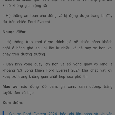
3 có không gian rộng rãi.
- Hệ thống an toàn chủ động và bị động được trang bị đầy
đủ trên chiếc Ford Everest.
Nhược điểm:
- Hệ thống treo mới được đánh giá sẽ khiến hành khách
ngồi ở hàng ghế sau bị lắc lư nhiều và dễ say xe hơn khi
chạy trên đường trường.
- Bán kính vòng quay lớn hơn và số vòng quay vô lăng là
khoảng 3,3 vòng khiến Ford Everest 2024 khá chật vật khi
xoay xở trong không gian chật hẹp của phố thị.
Màu xe:
nâu đồng, đỏ cam, ghi xám, xanh dương, trắng
tuyết, đen và bạc.
Xem thêm:
Giá xe Ford Everest 2024: báo giá lăn bánh và khuyến