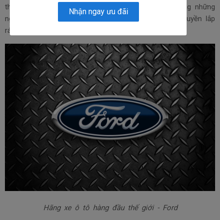
thành lập vào năm 1903 bởi Henry Ford - một trong những
Nhận ngay ưu đãi
người đầu tiên áp dụng thành công sản xuất dây chuyền lắp
ráp trong ngành công nghiệp ô tô.
Hãng xe ô tô hàng đầu thế giới - Ford