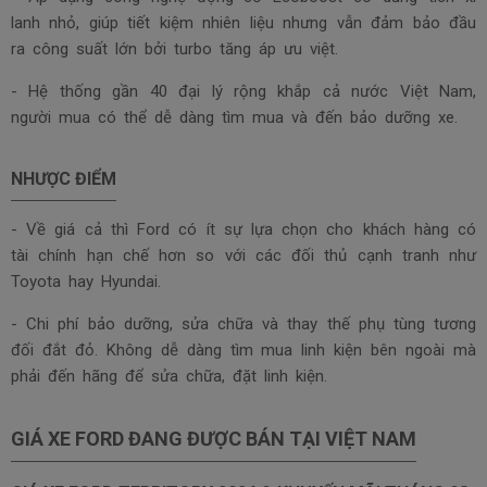
lanh nhỏ, giúp tiết kiệm nhiên liệu nhưng vẫn đảm bảo đầu
ra công suất lớn bởi turbo tăng áp ưu việt.
- Hệ thống gần 40 đại lý rộng khắp cả nước Việt Nam,
người mua có thể dễ dàng tìm mua và đến bảo dưỡng xe.
NHƯỢC ĐIỂM
- Về giá cả thì Ford có ít sự lựa chọn cho khách hàng có
tài chính hạn chế hơn so với các đối thủ cạnh tranh như
Toyota hay Hyundai.
- Chi phí bảo dưỡng, sửa chữa và thay thế phụ tùng tương
đối đắt đỏ. Không dễ dàng tìm mua linh kiện bên ngoài mà
phải đến hãng để sửa chữa, đặt linh kiện.
GIÁ XE FORD ĐANG ĐƯỢC BÁN TẠI VIỆT NAM