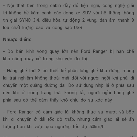
- Nội thất bên trong cabin đầy đủ tiện nghi, công nghệ giải
trí không hề kém cạnh các dòng xe SUV với hệ thống thông
tin giải SYNC 3.4, điều hòa tự động 2 vùng, dàn âm thành 8
loa chất lượng cao và cổng sạc USB.
Nhược điểm:
- Do bán kính vòng quay lớn nên Ford Ranger bị hạn chế
khả năng xoay xở trong khu vực đô thị.
- Hàng ghế thứ 2 có thiết kế phần lưng ghế khá đứng, mang
lại trải nghiệm không thoải mái đối với người ngồi khi phải di
chuyển một quãng đường dài. Do sử dụng nhíp lá ở phía sau
nên khi ở trong trạng thái không tải, người ngồi hàng ghế
phía sau có thể cảm thấy khó chịu do sự xóc nảy.
- Ford Ranger có cảm giác lái không thực sự mượt và bốc
khi di chuyển ở dải tốc độ thấp, nhưng cảm giác lái sẽ ấn
tượng hơn khi vượt qua ngưỡng tốc độ 50km/h.