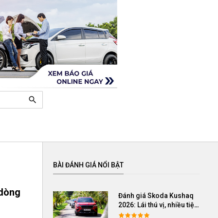
search
BÀI ĐÁNH GIÁ NỔI BẬT
 dòng
Đánh giá Skoda Kushaq
2026: Lái thú vị, nhiều tiện
nghi, giá cạnh tranh