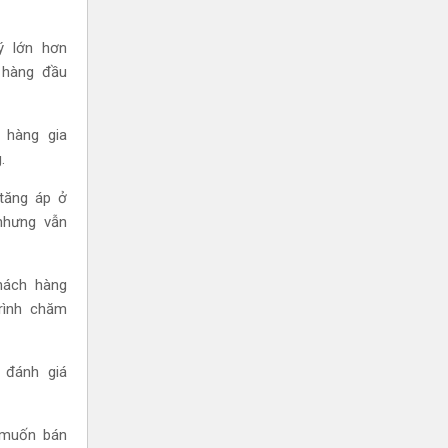
ý lớn hơn
n hàng đầu
 hàng gia
.
 tăng áp ở
nhưng vẫn
hách hàng
rình chăm
 đánh giá
 muốn bán