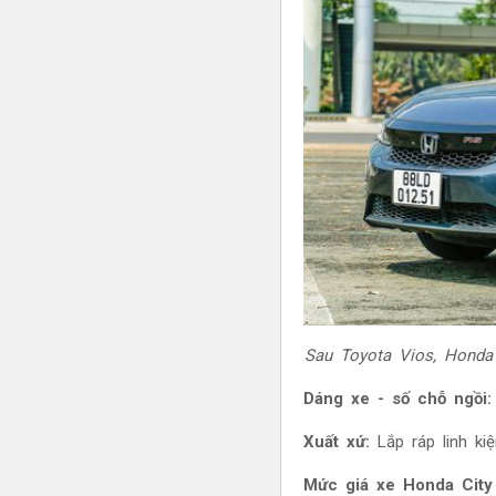
Sau Toyota Vios, Honda
Dáng xe - số chỗ ngồi:
Xuất xứ:
Lắp ráp linh ki
Mức giá xe Honda City