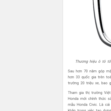
Thương hiệu ô tô tố
Sau hơn 70 năm góp mặt
hơn 33 quốc gia trên to
trường 20 triệu xe, bao
Tham gia thị trường Việ
Honda mới chính thức sả
mẫu Honda Civic. Là cái 
khăn trong việc tạo dựn