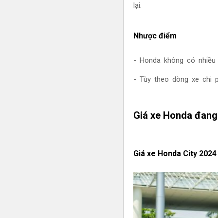
lại.
Nhược điểm
- Honda không có nhiều 
- Tùy theo dòng xe chi 
Giá xe
Honda
đang
Giá xe Honda City 202