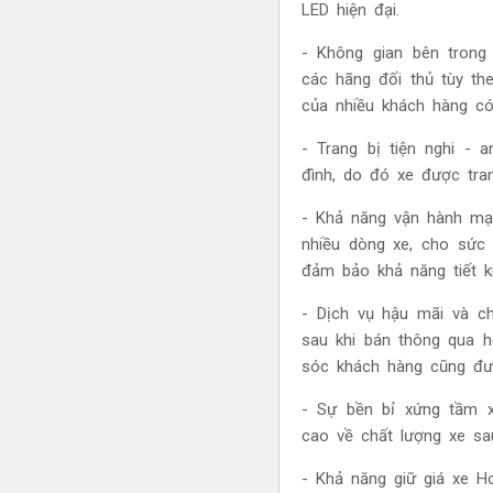
LED hiện đại.
- Không gian bên trong 
các hãng đối thủ tùy th
của nhiều khách hàng có
- Trang bị tiện nghi -
đình, do đó xe được tra
- Khả năng vận hành mạn
nhiều dòng xe, cho sức 
đảm bảo khả năng tiết ki
- Dịch vụ hậu mãi và c
sau khi bán thông qua h
sóc khách hàng cũng đư
- Sự bền bỉ xứng tầm 
cao về chất lượng xe sa
- Khả năng giữ giá xe H