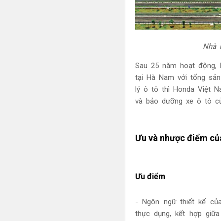
Nhà 
Sau 25 năm hoạt động, 
tại Hà Nam với tổng sả
lý ô tô thì Honda Việt 
và bảo dưỡng xe ô tô c
Ưu và nhược điểm củ
Ưu điểm
- Ngôn ngữ thiết kế củ
thực dụng, kết hợp giữ