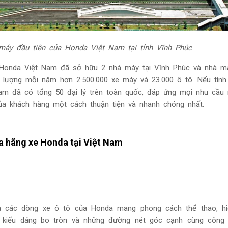
máy đầu tiên của Honda Việt Nam tại tỉnh Vĩnh Phúc
Honda Việt Nam đã sở hữu 2 nhà máy tại Vĩnh Phúc và nhà m
n lượng mỗi năm hơn 2.500.000 xe máy và 23.000 ô tô.
Nếu tính
Nam đã có tổng 50 đại lý trên toàn quốc, đáp ứng mọi nhu cầ
ủa khách hàng một cách thuận tiện và nhanh chóng nhất.
a hãng xe Honda tại Việt Nam
a các dòng xe ô tô của Honda mang phong cách thể thao, hi
a kiểu dáng bo tròn và những đường nét góc cạnh cùng công