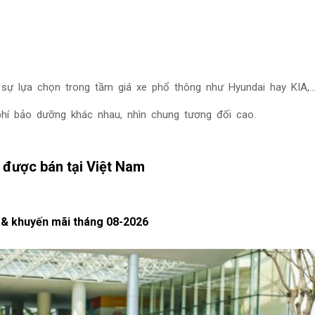
sự lựa chọn trong tầm giá xe phổ thông như Hyundai hay KIA,..
phí bảo dưỡng khác nhau, nhìn chung tương đối cao.
 được bán tại Việt Nam
4 & khuyến mãi tháng
08-2026