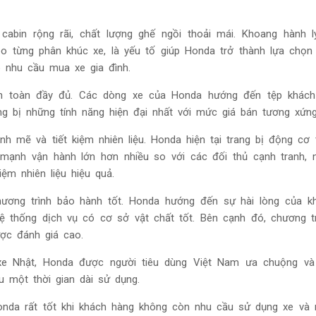
cabin rộng rãi, chất lượng ghế ngồi thoải mái. Khoang hành l
eo từng phân khúc xe, là yếu tố giúp Honda trở thành lựa chọ
 nhu cầu mua xe gia đình.
 an toàn đầy đủ. Các dòng xe của Honda hướng đến tệp khách
ng bị những tính năng hiện đại nhất với mức giá bán tương xứng
h mẽ và tiết kiệm nhiên liệu. Honda hiện tại trang bị động cơ
mạnh vận hành lớn hơn nhiều so với các đối thủ cạnh tranh, 
ệm nhiên liệu hiệu quả.
hương trình bảo hành tốt. Honda hướng đến sự hài lòng của k
ệ thống dịch vụ có cơ sở vật chất tốt. Bên cạnh đó, chương t
ợc đánh giá cao.
xe Nhật, Honda được người tiêu dùng Việt Nam ưa chuộng và
u một thời gian dài sử dụng.
onda rất tốt khi khách hàng không còn nhu cầu sử dụng xe và