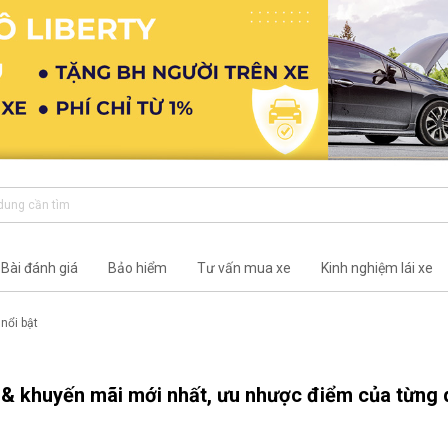
Bài đánh giá
Bảo hiểm
Tư vấn mua xe
Kinh nghiệm lái xe
 nổi bật
 & khuyến mãi mới nhất, ưu nhược điểm của từng