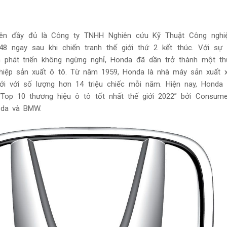
tên đầy đủ là Công ty TNHH Nghiên cứu Kỹ Thuật Công nghi
8 ngay sau khi chiến tranh thế giới thứ 2 kết thúc. Với sự p
 phát triển không ngừng nghỉ, Honda đã dần trở thành một th
hiệp sản xuất ô tô.
Từ năm 1959, Honda là nhà máy sản xuất 
ới với số lượng hơn 14 triệu chiếc mỗi năm. Hiện nay, Honda
Top 10 thương hiệu ô tô tốt nhất thế giới 2022” bởi Consume
zda và BMW.