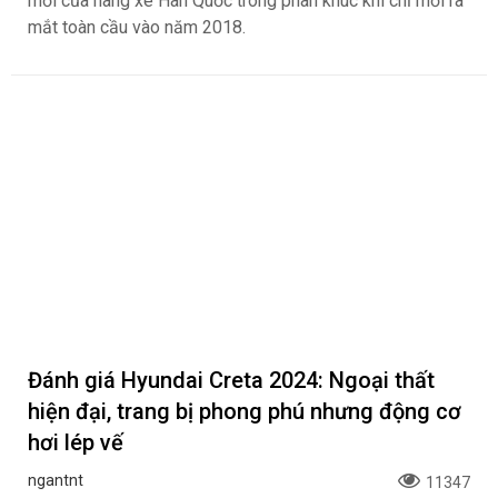
mới của hãng xe Hàn Quốc trong phân khúc khi chỉ mới ra
mắt toàn cầu vào năm 2018.
Đánh giá Hyundai Creta 2024: Ngoại thất
hiện đại, trang bị phong phú nhưng động cơ
hơi lép vế
ngantnt
11347