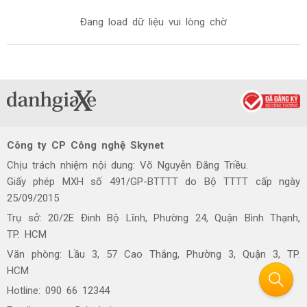
Đang load dữ liệu vui lòng chờ
Công ty CP Công nghệ Skynet
Chịu trách nhiệm nội dung: Võ Nguyễn Đăng Triều.
Giấy phép MXH số 491/GP-BTTTT do Bộ TTTT cấp ngày
25/09/2015
Trụ sở: 20/2E Đinh Bộ Lĩnh, Phường 24, Quận Bình Thạnh,
TP. HCM
Văn phòng: Lầu 3, 57 Cao Thắng, Phường 3, Quận 3, TP.
HCM
Hotline: 090 66 12344