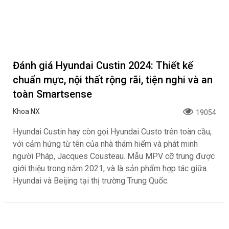
Đánh giá Hyundai Custin 2024: Thiết kế
chuẩn mực, nội thất rộng rãi, tiện nghi và an
toàn Smartsense
Khoa NX
19054
Hyundai Custin hay còn gọi Hyundai Custo trên toàn cầu,
với cảm hứng từ tên của nhà thám hiểm và phát minh
người Pháp, Jacques Cousteau. Mẫu MPV cỡ trung được
giới thiệu trong năm 2021, và là sản phẩm hợp tác giữa
Hyundai và Beijing tại thị trường Trung Quốc.