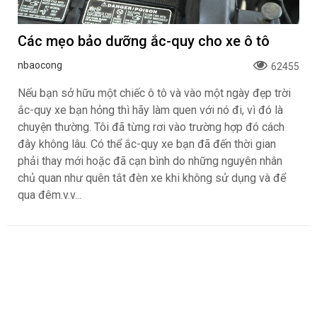
Các mẹo bảo dưỡng ắc-quy cho xe ô tô
nbaocong
62455
Nếu bạn sở hữu một chiếc ô tô và vào một ngày đẹp trời
ắc-quy xe bạn hỏng thì hãy làm quen với nó đi, vì đó là
chuyện thường. Tôi đã từng rơi vào trường hợp đó cách
đây không lâu. Có thể ắc-quy xe bạn đã đến thời gian
phải thay mới hoặc đã cạn bình do những nguyên nhân
chủ quan như quên tắt đèn xe khi không sử dụng và để
qua đêm.v.v...