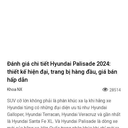
Đánh giá chi tiết Hyundai Palisade 2024:
thiết kế hiện đại, trang bị hàng đầu, giá bán
hấp dẫn
Khoa NX
28514
SUV cỡ lớn không phải là phân khúc xa lạ khi hãng xe
Hyundai từng có những đại diện ưu tú như Hyundai
Galloper, Hyundai Terracan, Hyundai Veracruz và gần nhất
là Hyundai Santa Fe XL. Và Hyundai Palisade là dòng xe