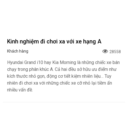
Kinh nghiệm đi chơi xa với xe hạng A
Khách hàng
28558
Hyundai Grand i10 hay Kia Morning là những chiếc xe bán
chạy trong phân khúc A. Cả hai đều sở hữu ưu điểm như
kích thước nhỏ gọn, động cơ tiết kiệm nhiên liệu… Tuy
nhiên đi chơi xa với những chiếc xe cỡ nhỏ lại tiềm ẩn
nhiều vấn đề.