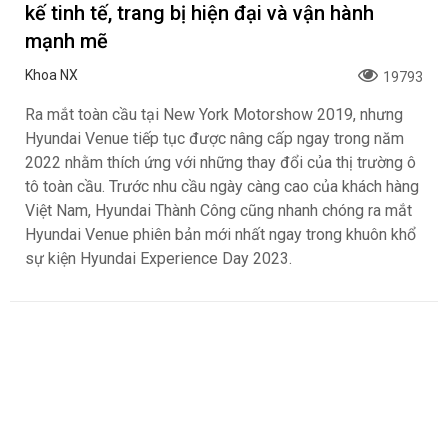
kế tinh tế, trang bị hiện đại và vận hành
mạnh mẽ
Khoa NX
19793
Ra mắt toàn cầu tại New York Motorshow 2019, nhưng
Hyundai Venue tiếp tục được nâng cấp ngay trong năm
2022 nhằm thích ứng với những thay đổi của thị trường ô
tô toàn cầu. Trước nhu cầu ngày càng cao của khách hàng
Việt Nam, Hyundai Thành Công cũng nhanh chóng ra mắt
Hyundai Venue phiên bản mới nhất ngay trong khuôn khổ
sự kiện Hyundai Experience Day 2023.