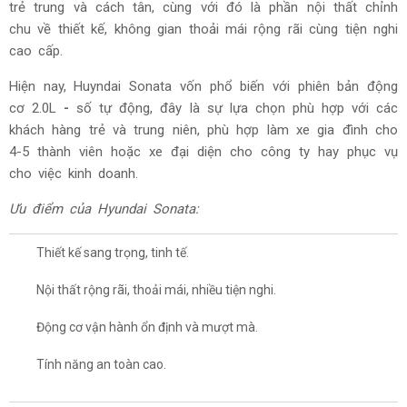
trẻ trung và cách tân, cùng với đó là phần nội thất chỉnh
chu về thiết kế, không gian thoải mái rộng rãi cùng tiện nghi
cao cấp.
Hiện nay, Huyndai Sonata vốn phổ biến với phiên bản động
cơ 2.0L
-
số tự động, đây là sự lựa chọn phù hợp với các
khách hàng trẻ và trung niên, phù hợp làm xe gia đình cho
4-5 thành viên hoặc xe đại diện cho công ty hay phục vụ
cho việc kinh doanh.
Ưu điểm của Hyundai Sonata:
Thiết kế sang trọng, tinh tế.
Nội thất rộng rãi, thoải mái, nhiều tiện nghi.
Động cơ vận hành ổn định và mượt mà.
Tính năng an toàn cao.