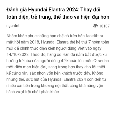
Đánh giá Hyundai Elantra 2024: Thay đổi
toàn diện, trẻ trung, thể thao và hiện đại hơn
ngantnt
10107
Nhằm khắc phục những hạn chế có trên bản facelift ra
mắt hồi năm 2018, Hyundai Elantra thế hệ thứ 7 hoàn toàn
mới đã chính thức diện kiến người dùng Việt vào ngày
14/10/2022. Theo đó, hãng xe Hàn đã nắm bắt được xu
hướng trẻ hóa của người dùng để khoác lên mẫu C-sedan
một diện mạo hiện đại, sang trọng hơn thay cho lối thiết
kế cứng rắn, sắc nhọn vốn kén khách trước đây. Không
những thế, sức hút của Hyundai Elantra 2024 còn đến từ
nhiều cải tiến trong khoang nội thất cùng khả năng vận
hành vượt trội nhất phân khúc.