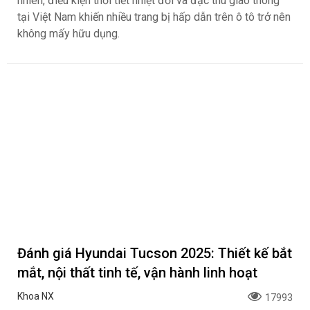
nhiên, điều kiện thời tiết nhiệt đới và đặc thù giao thông
tại Việt Nam khiến nhiều trang bị hấp dẫn trên ô tô trở nên
không mấy hữu dụng.
Đánh giá Hyundai Tucson 2025: Thiết kế bắt
mắt, nội thất tinh tế, vận hành linh hoạt
Khoa NX
17993