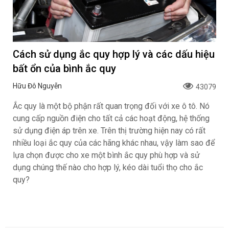
Cách sử dụng ắc quy hợp lý và các dấu hiệu
bất ổn của bình ắc quy
Hữu Đô Nguyễn
43079
Ắc quy là một bộ phận rất quan trọng đối với xe ô tô. Nó
cung cấp nguồn điện cho tất cả các hoạt động, hệ thống
sử dụng điện áp trên xe. Trên thị trường hiện nay có rất
nhiều loại ắc quy của các hãng khác nhau, vậy làm sao để
lựa chọn được cho xe một bình ắc quy phù hợp và sử
dụng chúng thế nào cho hợp lý, kéo dài tuổi thọ cho ắc
quy?