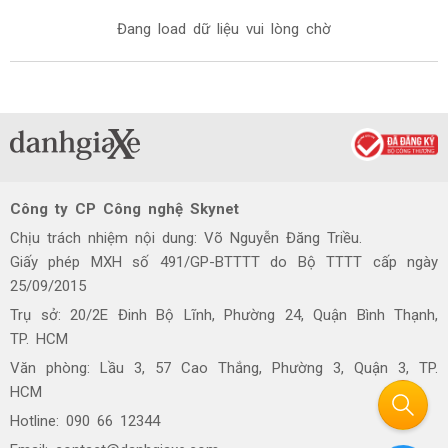
Đang load dữ liệu vui lòng chờ
Công ty CP Công nghệ Skynet
Chịu trách nhiệm nội dung: Võ Nguyễn Đăng Triều.
Giấy phép MXH số 491/GP-BTTTT do Bộ TTTT cấp ngày
25/09/2015
Trụ sở: 20/2E Đinh Bộ Lĩnh, Phường 24, Quận Bình Thạnh,
TP. HCM
Văn phòng: Lầu 3, 57 Cao Thắng, Phường 3, Quận 3, TP.
HCM
Hotline: 090 66 12344