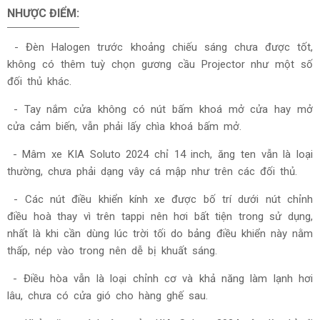
NHƯỢC ĐIỂM:
- Đèn Halogen trước khoảng chiếu sáng chưa được tốt,
không có thêm tuỳ chọn gương cầu Projector như một số
đối thủ khác.
- Tay nắm cửa không có nút bấm khoá mở cửa hay mở
cửa cảm biến, vẫn phải lấy chìa khoá bấm mở.
- Mâm xe KIA Soluto 2024 chỉ 14 inch, ăng ten vẫn là loại
thường, chưa phải dạng vây cá mập như trên các đối thủ.
- Các nút điều khiển kính xe được bố trí dưới nút chỉnh
điều hoà thay vì trên tappi nên hơi bất tiện trong sử dụng,
nhất là khi cần dùng lúc trời tối do bảng điều khiển này nằm
thấp, nép vào trong nên dễ bị khuất sáng.
- Điều hòa vẫn là loại chỉnh cơ và khả năng làm lạnh hơi
lâu, chưa có cửa gió cho hàng ghế sau.