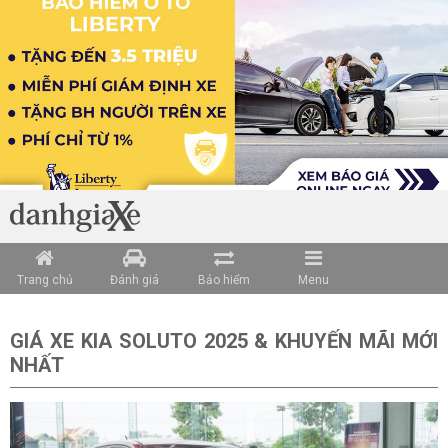
Trang chủ
Đánh giá
Bảo hiểm
Menu
GIÁ XE KIA SOLUTO 2025 & KHUYẾN MÃI MỚI
NHẤ
T