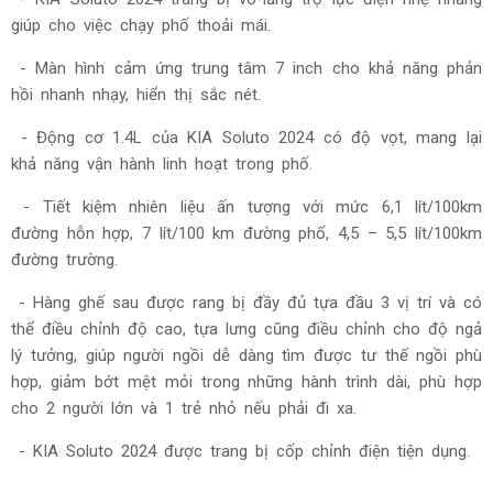
giúp cho việc chạy phố thoải mái.
- Màn hình cảm ứng trung tâm 7 inch cho khả năng phản
hồi nhanh nhạy, hiển thị sắc nét.
- Động cơ 1.4L của KIA Soluto 2024 có độ vọt, mang lại
khả năng vận hành linh hoạt trong phố.
- Tiết kiệm nhiên liệu ấn tượng với mức 6,1 lít/100km
đường hỗn hợp, 7 lít/100 km đường phố, 4,5 – 5,5 lít/100km
đường trường.
- Hàng ghế sau được rang bị đầy đủ tựa đầu 3 vị trí và có
thể điều chỉnh độ cao, tựa lưng cũng điều chỉnh cho độ ngả
lý tưởng, giúp người ngồi dễ dàng tìm được tư thế ngồi phù
hợp, giảm bớt mệt mỏi trong những hành trình dài, phù hợp
cho 2 người lớn và 1 trẻ nhỏ nếu phải đi xa.
- KIA Soluto 2024 được trang bị cốp chỉnh điện tiện dụng.