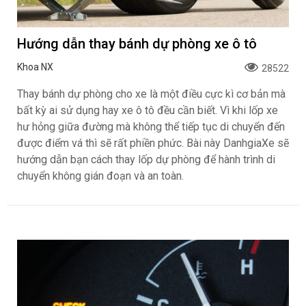
Hướng dẫn thay bánh dự phòng xe ô tô
Khoa NX
28522
Thay bánh dự phòng cho xe là một điều cực kì cơ bản mà
bất kỳ ai sử dụng hay xe ô tô đều cần biết. Vì khi lốp xe
hư hỏng giữa đường mà không thể tiếp tục di chuyển đến
được điểm vá thì sẽ rất phiền phức. Bài này DanhgiaXe sẽ
hướng dẫn bạn cách thay lốp dự phòng để hành trình di
chuyển không gián đoạn và an toàn.