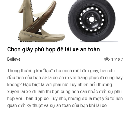
Chọn giày phù hợp để lái xe an toàn
Believe
19187
Thông thường khi “tậu” cho mình một đôi giày, tiêu chí
đầu tiên của bạn sẽ là có ăn rơ với trang phục đi cùng hay
không? Đặc biệt là với phái nữ. Tuy nhiên nếu thường
xuyên lái xe đi làm thì bạn cũng nên cân nhắc đến sự phù
hợp với… bàn đạp xe. Tuy nhỏ, nhưng đó là một yếu tố liên
quan đến kỹ thuật và sự an toàn của bạn khi lái xe.