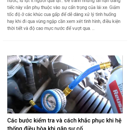
nước, lũ lụt ít người qua lại... Để tránh những tai nạn đáng
tiếc này vẫn phụ thuộc vào sự cẩn trọng của lái xe. Giảm
tốc độ ở các khúc cua gấp để dễ dàng xử lý tình huống
hay khi đi qua vùng ngập cần xem xét tình hình, điều kiện
thời tiết và độ cao mực nước để vượt qua. ...
Các bước kiểm tra và cách khắc phục khi hệ
thống điều hòa khi gặp sự cố