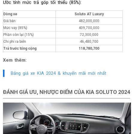
Ước tính mức trả góp tối thiểu (85%):
Dòng xe
Soluto AT Luxury
Giá bán
482,000,000
Mức vay (85%)
409,700,000
Phần còn lại (15%)
72,300,000
Chi phí ra biển
46,480,700
Trả trước tổng cộng
118,780,700
Xem thêm:
Bảng giá xe KIA 2024 & khuyến mãi mới nhất
ĐÁNH GIÁ ƯU, NHƯỢC ĐIỂM CỦA KIA SOLUTO 2024