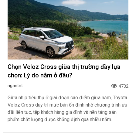
Chọn Veloz Cross giữa thị trường đầy lựa
chọn: Lý do nằm ở đâu?
ngantnt
4732
Giữa nhịp tiêu thụ ở giai đoạn cao điểm giữa năm, Toyota
Veloz Cross duy trì mức bán ổn định nhờ chương trình ưu
đãi liên tục, tệp khách hàng gia đình và nền tảng sản
phẩm chất lượng được khẳng định qua nhiều năm.