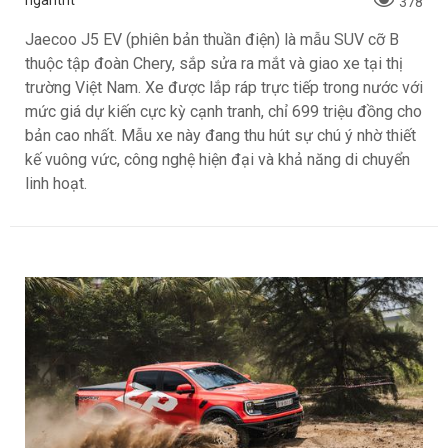
ngantnt
378
Jaecoo J5 EV (phiên bản thuần điện) là mẫu SUV cỡ B
thuộc tập đoàn Chery, sắp sửa ra mắt và giao xe tại thị
trường Việt Nam. Xe được lắp ráp trực tiếp trong nước với
mức giá dự kiến cực kỳ cạnh tranh, chỉ 699 triệu đồng cho
bản cao nhất. Mẫu xe này đang thu hút sự chú ý nhờ thiết
kế vuông vức, công nghệ hiện đại và khả năng di chuyển
linh hoạt.