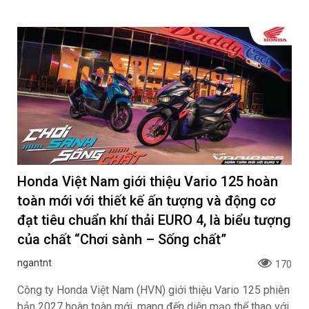
Honda Việt Nam giới thiệu Vario 125 hoàn
toàn mới với thiết kế ấn tượng và động cơ
đạt tiêu chuẩn khí thải EURO 4, là biểu tượng
của chất “Chơi sành – Sống chất”
ngantnt
170
Công ty Honda Việt Nam (HVN) giới thiệu Vario 125 phiên
bản 2027 hoàn toàn mới, mang đến diện mạo thể thao với