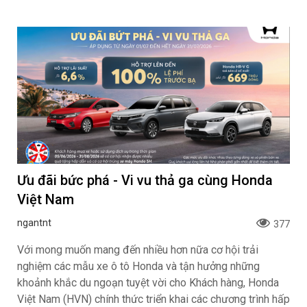
Ưu đãi bức phá - Vi vu thả ga cùng Honda
Việt Nam
ngantnt
377
Với mong muốn mang đến nhiều hơn nữa cơ hội trải
nghiệm các mẫu xe ô tô Honda và tận hưởng những
khoảnh khắc du ngoạn tuyệt vời cho Khách hàng, Honda
Việt Nam (HVN) chính thức triển khai các chương trình hấp