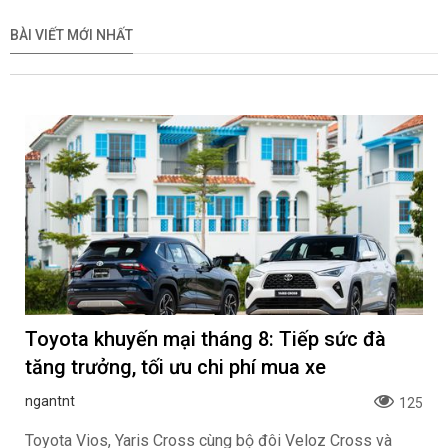
BÀI VIẾT MỚI NHẤT
Toyota khuyến mại tháng 8: Tiếp sức đà
tăng trưởng, tối ưu chi phí mua xe
ngantnt
125
Toyota Vios, Yaris Cross cùng bộ đôi Veloz Cross và