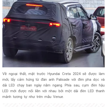
Về ngoại thất, mặt trước Hyundai Creta 2024 sẽ được làm
mới, lấy cảm hứng từ đàn anh Palisade với đèn pha dọc và
dải LED chạy ban ngày nằm ngang. Phía sau, cụm đèn hậu
LED mới được nối liền với nhau bởi một dải đèn LED thanh
mảnh tương tự như trên mẫu Venue.