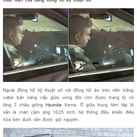
xuất hiện của bảng đồng hồ kỹ thuật số.
Ngoài đồng hồ kỹ thuật số với đồng hồ ảo trên viền trắng,
cabin bản nâng cấp giữa vòng đời còn được trang bị vô
lăng 2 chấu giống
Hyundai
Verna. Ở giữa trung tâm táp lô
vẫn là màn cảm ứng 10,25 inch, hệ thống điều khiển điều
hòa bên dưới vẫn được giữ nguyên.