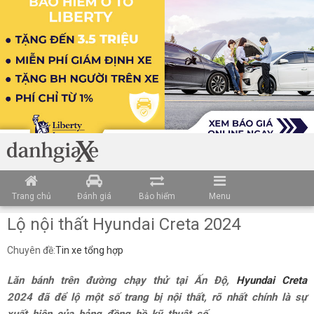
Trang chủ
Đánh giá
Bảo hiểm
Menu
Lộ nội thất Hyundai Creta 2024
Chuyên đề:
Tin xe tổng hợp
Lăn bánh trên đường chạy thử tại Ấn Độ,
Hyundai Creta
2024 đã để lộ một số trang bị nội thất, rõ nhất chính là sự