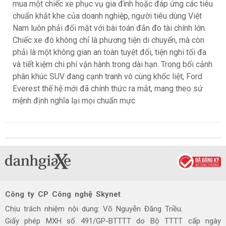
mua một chiếc xe phục vụ gia đình hoặc đáp ứng các tiêu
chuẩn khắt khe của doanh nghiệp, người tiêu dùng Việt
Nam luôn phải đối mặt với bài toán đắn đo tài chính lớn.
Chiếc xe đó không chỉ là phương tiện di chuyển, mà còn
phải là một không gian an toàn tuyệt đối, tiện nghi tối đa
và tiết kiệm chi phí vận hành trong dài hạn. Trong bối cảnh
phân khúc SUV đang cạnh tranh vô cùng khốc liệt, Ford
Everest thế hệ mới đã chính thức ra mắt, mang theo sứ
mệnh định nghĩa lại mọi chuẩn mực
Công ty CP Công nghệ Skynet
Chịu trách nhiệm nội dung: Võ Nguyễn Đăng Triều.
Giấy phép MXH số 491/GP-BTTTT do Bộ TTTT cấp ngày