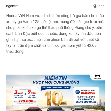
ngantnt
111
Honda Việt Nam vừa chính thức công bố giá bán cho mẫu
xe tay ga Vario 125 thế hệ mới, mang đến làn gió tươi mới
cho phân khúc xe ga thể thao phổ thông. Đáng chú ý, bên
cạnh bản Đặc biệt quen thuộc, dòng xe này lần đầu tiên
ghi nhận sự xuất hiện của phiên bản Street với thiết kế
tay lái trần đậm chất cá tính, có giá niêm yết từ 42,69
triệu đồng.