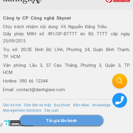
Công ty CP Công nghệ Skynet
Chịu trách nhiệm nội dung: Võ Nguyễn Đăng Triều.
Giấy phép MXH số 491/GP-BTTTT do Bộ TTTT cấp ngày
25/09/2015
Trụ sở: 20/2E Đinh Bộ Lĩnh, Phường 24, Quận Bình Thạnh,
TP. HCM
Văn phòng: Lầu 3, 57 Cao Thắng, Phường 3, Quận 3, TP.
HCM
Hotline: 090 66 12344
Email: contact@danhgiaxe.com
Sàn Xe Hot
Diễn đàn xe máy
Buzzheat
Đầm Maxi
Knowledge
Management Solutions
Váy cưới
Tải giá lăn bánh
//