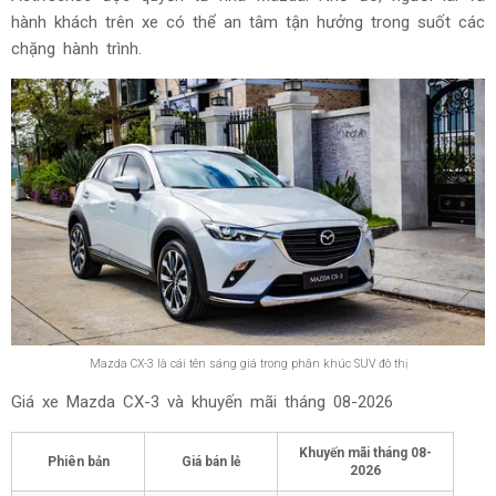
hành khách trên xe có thể an tâm tận hưởng trong suốt các
chặng hành trình.
Mazda CX-3 là cái tên sáng giá trong phân khúc SUV đô thị
Giá xe Mazda CX-3 và khuyến mãi tháng
08-2026
Khuyến mãi tháng
08-
Phiên bản
Giá bán lẻ
2026