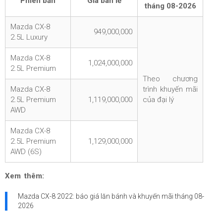
Phiên bản
Giá bán lẻ
tháng
08-2026
Mazda CX-8
949,000,000
2.5L Luxury
Mazda CX-8
1,024,000,000
2.5L Premium
Theo chương
Mazda CX-8
trình khuyến mãi
2.5L Premium
1,119,000,000
của đại lý
AWD
Mazda CX-8
2.5L Premium
1,129,000,000
AWD (6S)
Xem thêm:
Mazda CX-8 2022: báo giá lăn bánh và khuyến mãi tháng
08-
2026