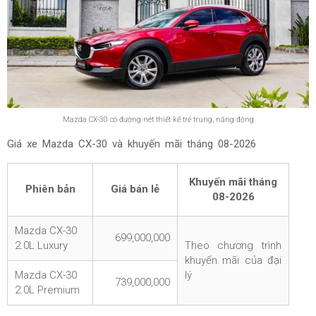
Mazda CX-30 có đường nét thiết kế trẻ trung, năng động
Giá xe Mazda CX-30 và khuyến mãi tháng
08-2026
Khuyến mãi tháng
Phiên bản
Giá bán lẻ
08-2026
Mazda CX-30
699,000,000
2.0L Luxury
Theo chương trình
khuyến mãi của đại
Mazda CX-30
lý
739,000,000
2.0L Premium