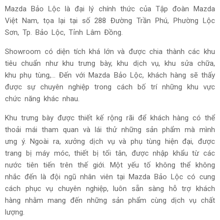
Mazda Bảo Lộc là đại lý chính thức của Tập đoàn Mazda
Việt Nam, tọa lại tại số 288 Đường Trần Phú, Phường Lộc
Sơn, Tp. Bảo Lộc, Tỉnh Lâm Đồng.
Showroom có diện tích khá lớn và được chia thành các khu
tiêu chuẩn như khu trưng bày, khu dịch vụ, khu sửa chữa,
khu phụ tùng,… Đến với Mazda Bảo Lộc, khách hàng sẽ thấy
được sự chuyên nghiệp trong cách bố trí những khu vực
chức năng khác nhau.
Khu trưng bày được thiết kế rộng rãi để khách hàng có thể
thoải mái tham quan và lái thử những sản phẩm mà mình
ưng ý. Ngoài ra, xưởng dịch vụ và phụ tùng hiện đại, được
trang bị máy móc, thiết bị tối tân, được nhập khẩu từ các
nước tiên tiến trên thế giới. Một yếu tố không thể không
nhắc đến là đội ngũ nhân viên tại Mazda Bảo Lộc có cung
cách phục vụ chuyên nghiệp, luôn sẵn sàng hỗ trợ khách
hàng nhằm mang đến những sản phẩm cùng dịch vụ chất
lượng.