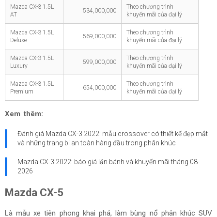
Mazda CX-3 1.5L
Theo chương trình
534,000,000
AT
khuyến mãi của đại lý
Mazda CX-3 1.5L
Theo chương trình
569,000,000
Deluxe
khuyến mãi của đại lý
Mazda CX-3 1.5L
Theo chương trình
599,000,000
Luxury
khuyến mãi của đại lý
Mazda CX-3 1.5L
Theo chương trình
654,000,000
Premium
khuyến mãi của đại lý
Xem thêm:
Đánh giá Mazda CX-3 2022: mẫu crossover có thiết kế đẹp mắt
và những trang bị an toàn hàng đầu trong phân khúc
Mazda CX-3 2022: báo giá lăn bánh và khuyến mãi tháng
08-
2026
Mazda CX-5
Là mẫu xe tiên phong khai phá, làm bùng nổ phân khúc SUV