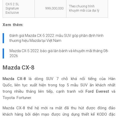
CX-5 2.5L
Theo chương trình
Signature
999,000,000
khuyến mãi của đại lý
Exclusive
Xem thêm:
Đánh giá Mazda CX-5 2022: mẫu SUV góp phần định hình
thương hiệu Mazda tại Việt Nam
Mazda CX-5 2022: báo giá lăn bánh và khuyến mãi tháng
08-
2026
Mazda CX-8
Mazda CX-8
là dòng SUV 7 chỗ khá nổi tiếng của Hàn
Quốc, liên tục xuất hiện trong top 5 mẫu SUV ăn khách nhất
trong nhiều tháng liên tiếp, cạnh tranh với
Ford Everest
và
Toyota Fortuner.
Mazda CX-8 thế hệ mới ra mắt đã thu hút được đông đảo
khách hàng bởi diện mạo được ứng dụng thiết kế KODO đặc