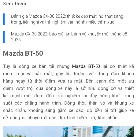
Xem thêm:
Đánh giá Mazda CX-30 2022: thiết kế đẹp mắt, nội thất sang
trọng, tiện nghi và trải nghiệm vận hành nhiều cảm xúc
Mazda CX-30 2022: báo giá lăn bánh và khuyến mãi tháng
08-
2026
Mazda BT-50
Tuy là dòng xe bán tải nhưng
Mazda BT-50
lại có thiết kế
mềm mại và bắt mắt, gây ấn tượng với đông đảo khách
hàng ngay từ thời điểm vừa ra mắt. Bên cạnh đó, một ưu
điểm vượt trội của dòng xe này là sở hữu động cơ và thiết
kế mạnh mẽ, đem đến trải nghiệm lái đầy hứng khởi trong
suốt các chặng hành trình. Đồng thời, thân vỏ và khung xe
chắc chắn, khoảng sáng gầm xe cao, độ bền bỉ tốt giúp xe
dễ dàng di chuyển ở các địa hình hiểm trở, khó nhằn.