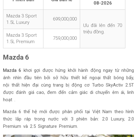
08-2026
Mazda 3 Sport
699,000,000
1.5L Luxury
Ưu đãi lên đến 70
triệu đồng.
Mazda 3 Sport
759,000,000
1.5L Premium
Mazda 6
Mazda 6
khơi gợi được hứng khởi hành động ngay từ những
ánh nhìn đầu tiên bởi sở hữu thiết kế ngoại thất bóng bẩy,
nội thất hiện đại cùng trang bị động cơ Turbo SkyActiv 2.5T
được đánh giá cao, đem đến cảm giác di chuyển êm ái, linh
hoạt .
Mazda 6 thế hệ mới được phân phối tại Việt Nam theo hình
thức lắp ráp trong nước với 3 phiên bản: 2.0 Luxury, 2.0
Premium và 2.5 Signature Premium.