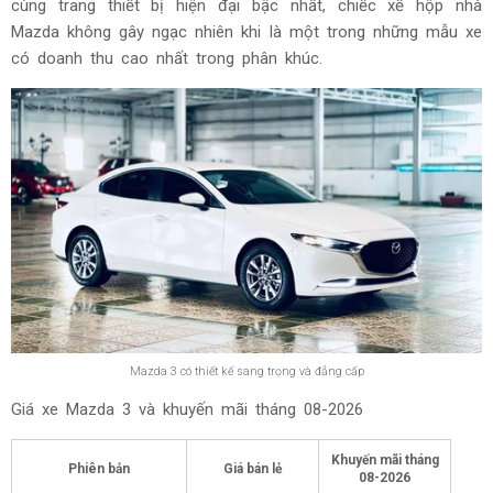
cùng trang thiết bị hiện đại bậc nhất, chiếc xế hộp nhà
Mazda không gây ngạc nhiên khi là một trong những mẫu xe
có doanh thu cao nhất trong phân khúc.
Mazda 3 có thiết kế sang trọng và đẳng cấp
Giá xe Mazda 3 và khuyến mãi tháng
08-2026
Khuyến mãi tháng
Phiên bản
Giá bán lẻ
08-2026