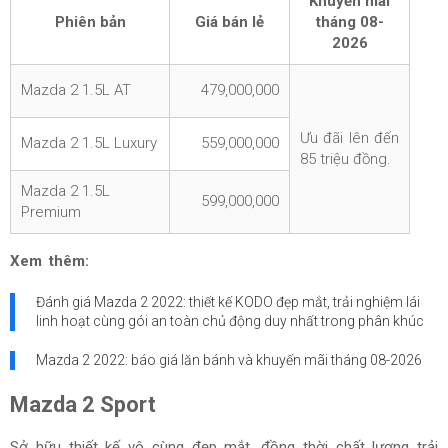
Khuyến mãi
Phiên bản
Giá bán lẻ
tháng
08-
2026
Mazda 2 1.5L AT
479,000,000
Ưu đãi lên đến
Mazda 2 1.5L Luxury
559,000,000
85 triệu đồng.
Mazda 2 1.5L
599,000,000
Premium
Xem thêm:
Đánh giá Mazda 2 2022: thiết kế KODO đẹp mắt, trải nghiệm lái
linh hoạt cùng gói an toàn chủ động duy nhất trong phân khúc
Mazda 2 2022: báo giá lăn bánh và khuyến mãi tháng
08-2026
Mazda 2 Sport
Sở hữu thiết kế vô cùng đẹp mắt, đồng thời chất lượng trải