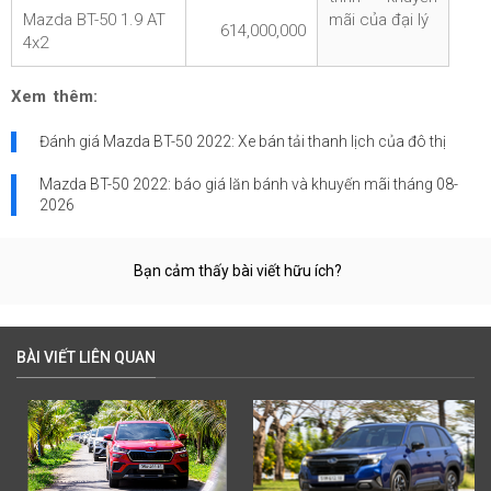
Mazda BT-50 1.9 AT
mãi của đại lý
614,000,000
4x2
Xem thêm:
Đánh giá Mazda BT-50 2022: Xe bán tải thanh lịch của đô thị
Mazda BT-50 2022: báo giá lăn bánh và khuyến mãi tháng
08-
2026
Bạn cảm thấy bài viết hữu ích?
BÀI VIẾT LIÊN QUAN