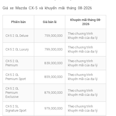
Giá xe Mazda CX-5 và khuyến mãi tháng
08-2026
Khuyến mãi tháng
08-
Phiên bản
Giá bán lẻ
2026
Theo chương trình
CX-5 2.0L Deluxe
759,000,000
khuyến mãi của đại lý
Theo chương trình
CX-5 2.0L Luxury
799,000,000
khuyến mãi của đại lý
CX-5 2.0L
Theo chương trình
839,000,000
Premium
khuyến mãi của đại lý
CX-5 2.0L
Theo chương trình
859,000,000
Premium Sport
khuyến mãi của đại lý
CX-5 2.0L
Theo chương trình
Premium
879,000,000
khuyến mãi của đại lý
Exclusive
CX-5 2.5L
Theo chương trình
979,000,000
Signature Sport
khuyến mãi của đại lý