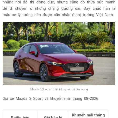
những nơi đô thị đông đúc, nhưng cũng có thừa sức mạnh
để di chuyển ở những chặng đường dài. Đây chắc hẳn là
mẫu xe lý tưởng nên được cân nhắc ở thị trường Việt Nam.
Mazda 3 Sport có thiết kế ngoại thất ấn tượng
Giá xe Mazda 3 Sport và khuyến mãi tháng
08-2026
Khuyến mãi tháng
Phiên bản
Giá bán lẻ