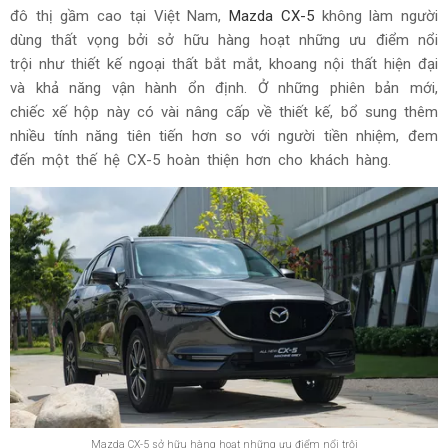
đô thị gầm cao tại Việt Nam,
Mazda CX-5
không làm người
dùng thất vọng bởi sở hữu hàng hoạt những ưu điểm nổi
trội như thiết kế ngoại thất bắt mắt, khoang nội thất hiện đại
và khả năng vận hành ổn định. Ở những phiên bản mới,
chiếc xế hộp này có vài nâng cấp về thiết kế, bổ sung thêm
nhiều tính năng tiên tiến hơn so với người tiền nhiệm, đem
đến một thế hệ CX-5 hoàn thiện hơn cho khách hàng.
Mazda CX-5 sở hữu hàng hoạt những ưu điểm nổi trội