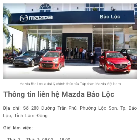
Mazda Bảo Lộc là đại lý chính thức của Tập đoàn Mazda Việt Nam
Thông tin liên hệ Mazda Bảo Lộc
Địa chỉ:
Số 288 Đường Trần Phú, Phường Lộc Sơn, Tp. Bảo
Lộc, Tỉnh Lâm Đồng
Giờ làm việc:
- Thứ 2 - Thứ 7: 08:00 - 18:00