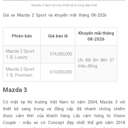
Mazda 2 Sport sở hữu thiết kế vô cùng đẹp mắt
Giá xe Mazda 2 Sport và khuyến mãi tháng
08-2026
Khuyến mãi tháng
Phiên bản
Giá bán lẻ
08-2026
Mazda 2 Sport
574,000,000
1.5L Luxury
Ưu đãi lên đến 57
triệu đồng.
Mazda 2 Sport
619,000,000
1.5L Premium
Mazda 3
Có mặt tại thị trường Việt Nam từ năm 2004, Mazda 3 với
thiết kế sang trọng và đẳng cấp đã nhanh chóng chiếm
được cảm tình của khách hàng. Lấy cảm hứng từ Vision
Couple - mẫu xe có Concept đẹp nhất thế giới năm 2018