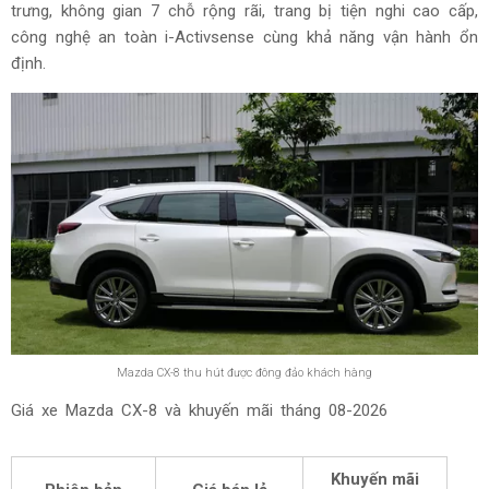
trưng, không gian 7 chỗ rộng rãi, trang bị tiện nghi cao cấp,
công nghệ an toàn i-Activsense cùng khả năng vận hành ổn
định.
Mazda CX-8 thu hút được đông đảo khách hàng
Giá xe Mazda CX-8 và khuyến mãi tháng
08-2026
Khuyến mãi