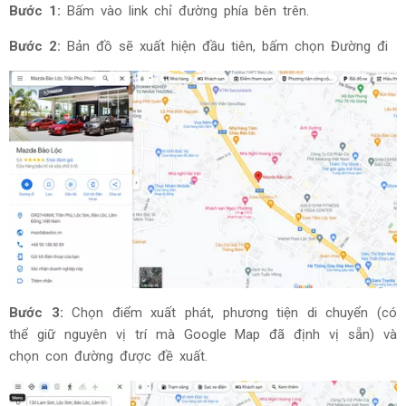
Bước 1:
Bấm vào link chỉ đường phía bên trên.
Bước 2:
Bản đồ sẽ xuất hiện đầu tiên, bấm chọn Đường đi
Bước 3:
Chọn điểm xuất phát, phương tiện di chuyển (có
thể giữ nguyên vị trí mà Google Map đã định vị sẵn) và
chọn con đường được đề xuất.