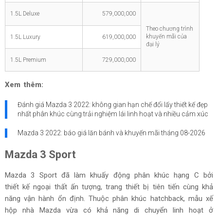
1.5L Deluxe
579,000,000
Theo chương trình
khuyến mãi của
1.5L Luxury
619,000,000
đại lý
1.5L Premium
729,000,000
Xem thêm:
Đánh giá Mazda 3 2022: không gian hạn chế đổi lấy thiết kế đẹp
nhất phân khúc cùng trải nghiệm lái linh hoạt và nhiều cảm xúc
Mazda 3 2022: báo giá lăn bánh và khuyến mãi tháng
08-2026
Mazda 3 Sport
Mazda 3 Sport đã làm khuấy động phân khúc hạng C bởi
thiết kế ngoại thất ấn tượng, trang thiết bị tiên tiến cùng khả
năng vận hành ổn định. Thuộc phân khúc hatchback, mẫu xế
hộp nhà Mazda vừa có khả năng di chuyển linh hoạt ở