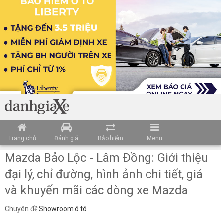
Trang chủ
Đánh giá
Bảo hiểm
Menu
Mazda Bảo Lộc - Lâm Đồng: Giới thiệu
đại lý, chỉ đường, hình ảnh chi tiết, giá
và khuyến mãi các dòng xe Mazda
Chuyên đề:
Showroom ô tô