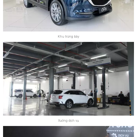
Khu trừng bày
Xưởng dịch vụ