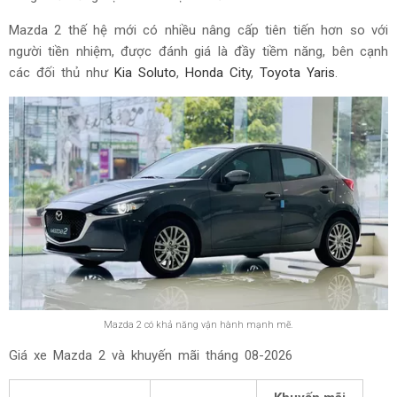
Mazda 2 thế hệ mới có nhiều nâng cấp tiên tiến hơn so với
người tiền nhiệm, được đánh giá là đầy tiềm năng, bên cạnh
các đối thủ như
Kia Soluto
,
Honda City
,
Toyota Yaris
.
Mazda 2 có khả năng vận hành mạnh mẽ.
Giá xe Mazda 2 và khuyến mãi tháng
08-2026