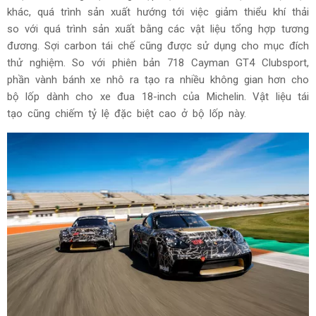
khác, quá trình sản xuất hướng tới việc giảm thiểu khí thải
so với quá trình sản xuất bằng các vật liệu tổng hợp tương
đương. Sợi carbon tái chế cũng được sử dụng cho mục đích
thử nghiệm. So với phiên bản 718 Cayman GT4 Clubsport,
phần vành bánh xe nhô ra tạo ra nhiều không gian hơn cho
bộ lốp dành cho xe đua 18-inch của Michelin. Vật liệu tái
tạo cũng chiếm tỷ lệ đặc biệt cao ở bộ lốp này.