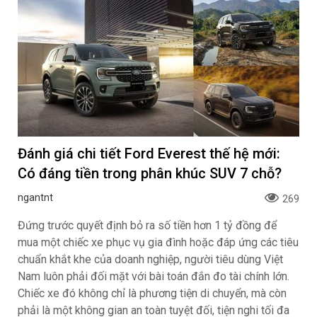
Đánh giá chi tiết Ford Everest thế hệ mới:
Có đáng tiền trong phân khúc SUV 7 chỗ?
ngantnt
269
Đứng trước quyết định bỏ ra số tiền hơn 1 tỷ đồng để
mua một chiếc xe phục vụ gia đình hoặc đáp ứng các tiêu
chuẩn khắt khe của doanh nghiệp, người tiêu dùng Việt
Nam luôn phải đối mặt với bài toán đắn đo tài chính lớn.
Chiếc xe đó không chỉ là phương tiện di chuyển, mà còn
phải là một không gian an toàn tuyệt đối, tiện nghi tối đa