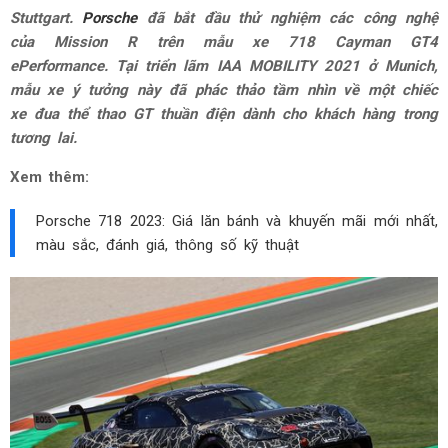
Stuttgart.
Porsche
đã bắt đầu thử nghiệm các công nghệ
của Mission R trên mẫu xe 718 Cayman GT4
ePerformance. Tại triển lãm IAA MOBILITY 2021 ở Munich,
mẫu xe ý tưởng này đã phác thảo tầm nhìn về một chiếc
xe đua thể thao GT thuần điện dành cho khách hàng trong
tương lai.
Xem thêm:
Porsche 718 2023: Giá lăn bánh và khuyến mãi mới nhất,
màu sắc, đánh giá, thông số kỹ thuật