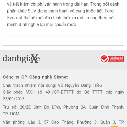
và tiết kiệm chi phí vận hành trong dài hạn. Trong bối cảnh
phân khúc SUV đang cạnh tranh vô cùng khốc liệt, Ford
Everest thế hệ mới đã chính thức ra mắt, mang theo sứ
mệnh định nghĩa lại mọi chuẩn mực
Công ty CP Công nghệ Skynet
Chịu trách nhiệm nội dung: Võ Nguyễn Đăng Triều.
Giấy phép MXH số 491/GP-BTTTT do Bộ TTTT cấp ngày
25/09/2015
Trụ sở: 20/2E Đinh Bộ Lĩnh, Phường 24, Quận Bình Thạnh,
TP. HCM
Văn phòng: Lầu 3, 57 Cao Thắng, Phường 3, Quận 3, TP.