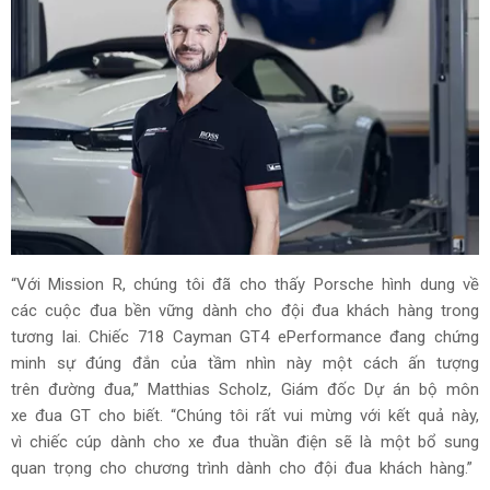
“Với Mission R, chúng tôi đã cho thấy Porsche hình dung về
các cuộc đua bền vững dành cho đội đua khách hàng trong
tương lai. Chiếc 718 Cayman GT4 ePerformance đang chứng
minh sự đúng đắn của tầm nhìn này một cách ấn tượng
trên đường đua,” Matthias Scholz, Giám đốc Dự án bộ môn
xe đua GT cho biết. “Chúng tôi rất vui mừng với kết quả này,
vì chiếc cúp dành cho xe đua thuần điện sẽ là một bổ sung
quan trọng cho chương trình dành cho đội đua khách hàng.”