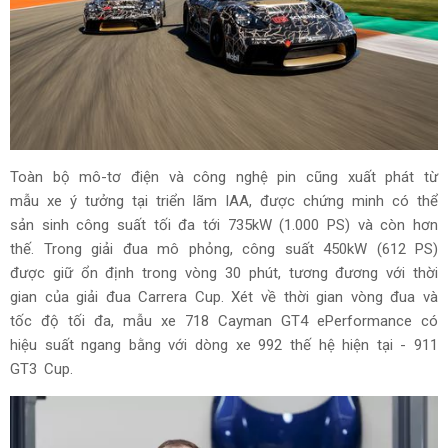
Toàn bộ mô-tơ điện và công nghệ pin cũng xuất phát từ
mẫu xe ý tưởng tại triển lãm IAA, được chứng minh có thể
sản sinh công suất tối đa tới 735kW (1.000 PS) và còn hơn
thế. Trong giải đua mô phỏng, công suất 450kW (612 PS)
được giữ ổn định trong vòng 30 phút, tương đương với thời
gian của giải đua Carrera Cup. Xét về thời gian vòng đua và
tốc độ tối đa, mẫu xe 718 Cayman GT4 ePerformance có
hiệu suất ngang bằng với dòng xe 992 thế hệ hiện tại - 911
GT3 Cup.