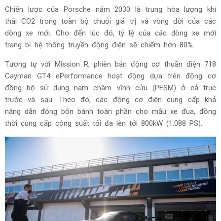
Chiến lược của Porsche năm 2030 là trung hòa lượng khí
thải CO2 trong toàn bộ chuỗi giá trị và vòng đời của các
dòng xe mới. Cho đến lúc đó, tỷ lệ của các dòng xe mới
trang bị hệ thống truyền động điện sẽ chiếm hơn 80%.
Tương tự với Mission R, phiên bản động cơ thuần điện 718
Cayman GT4 ePerformance hoạt động dựa trên động cơ
đồng bộ sử dụng nam châm vĩnh cửu (PESM) ở cả trục
trước và sau. Theo đó, các động cơ điện cung cấp khả
năng dẫn động bốn bánh toàn phần cho mẫu xe đua, đồng
thời cung cấp công suất tối đa lên tới 800kW (1.088 PS).