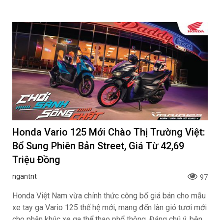
Honda Vario 125 Mới Chào Thị Trường Việt:
Bổ Sung Phiên Bản Street, Giá Từ 42,69
Triệu Đồng
ngantnt
97
Honda Việt Nam vừa chính thức công bố giá bán cho mẫu
xe tay ga Vario 125 thế hệ mới, mang đến làn gió tươi mới
cho phân khúc xe ga thể thao phổ thông. Đáng chú ý, bên