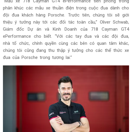
“Mẫu xe 718 Cayman GT4 ePerformance tiên phong trong
phân khúc các mẫu xe thuần điện trong cuộc đua dành cho
đội đua khách hàng Porsche. Trước tiên, chúng tôi sẽ giới
thiệu ý tưởng này tới các đối tác toàn cầu,” Oliver Schwab,
Giám đốc Dự án và Kinh Doanh của 718 Cayman GT4
ePerformance cho biết. “Với các tay đua và các đội đua,
nhà tổ chức, chính quyền cùng các bên có quan tâm khác,
chúng tôi cũng đang thu thập ý tưởng cho các thể thức xe
đua của Porsche trong tương lai.”