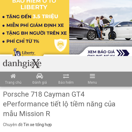
Trang chủ
Đánh giá
Bảo hiểm
Menu
Porsche 718 Cayman GT4
ePerformance tiết lộ tiềm năng của
mẫu Mission R
Chuyên đề:
Tin xe tổng hợp