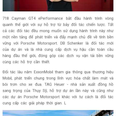
718 Cayman GT4 ePerformance bắt đầu hành trình vòng
quanh thế giới với sự hỗ trợ từ bảy đối tác chiến lược. Tất
cả các đối tác đều mong muốn sử dụng hành trình này như
một nền tảng để phát triển và đẩy mạnh chủ đề về tính bền
vững với Porsche Motorsport. DB Schenker là đối tác mới
của dự án và là nhà cung cấp dịch vụ hậu cần toàn cầu
hàng đầu thế giới, đóng góp các dịch vụ vận tải bền vững
cùng các hỗ trợ cần thiết.
Đối tác lâu năm ExxonMobil tham gia thông qua thương hiệu
Mobil, phát triển chung trong lĩnh vực hóa chất làm mát và
bôi trơn cho xe đua. TAG Heuer - nhà sản xuất đồng hồ
sang trọng của Thụy Sỹ, hỗ trợ dự án lần này và cũng như
các dự án Porsche Motorsport khác với tư cách là đối tác
cung cấp các giải pháp thời gian. L