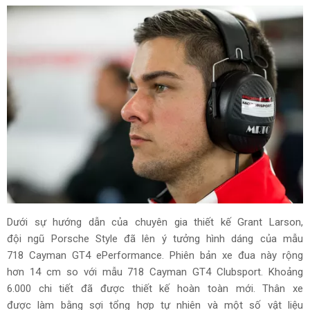
Dưới sự hướng dẫn của chuyên gia thiết kế Grant Larson,
đội ngũ Porsche Style đã lên ý tưởng hình dáng của mẫu
718 Cayman GT4 ePerformance. Phiên bản xe đua này rộng
hơn 14 cm so với mẫu 718 Cayman GT4 Clubsport. Khoảng
6.000 chi tiết đã được thiết kế hoàn toàn mới. Thân xe
được làm bằng sợi tổng hợp tự nhiên và một số vật liệu