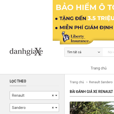
Tìm tất cả
Trang chủ
LỌC THEO
Trang chủ
Renault Sandero
BÀI ĐÁNH GIÁ XE RENAUL
Renault
×
Sandero
×