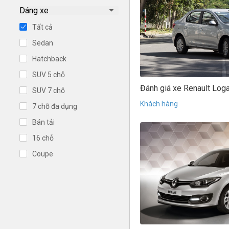
Dáng xe
Tất cả
Sedan
Hatchback
SUV 5 chỗ
Đánh giá xe Renault Log
SUV 7 chỗ
Khách hàng
7 chỗ đa dụng
Bán tải
16 chỗ
Coupe