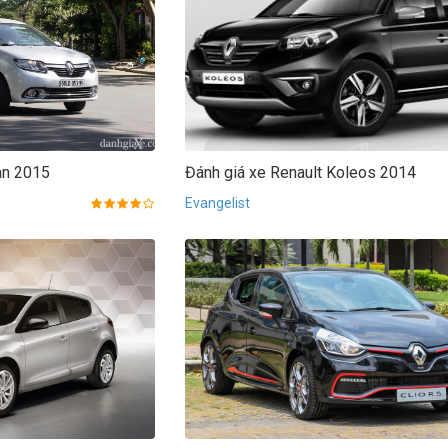
an 2015
Đánh giá xe Renault Koleos 2014
Evangelist