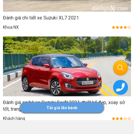
Đánh giá chi tiết xe Suzuki XL7 2021
Khoa NX
Đánh giá sơ bộ xe Suzuki Swift 2021: thiết kế đẹp, xoay sở
Tải giá lăn bánh
tốt, trang bị vừa đủ
Khách hàng