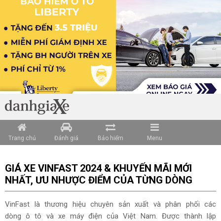
Loading data ...
Trang chủ
Đánh giá
Bảo hiểm
Menu
GIÁ XE VINFAST 2024 & KHUYẾN MÃI MỚI
NHẤT, ƯU NHƯỢC ĐIỂM CỦA TỪNG DÒNG
VinFast là thương hiệu chuyên sản xuất và phân phối các
dòng ô tô và xe máy điện của Việt Nam. Được thành lập