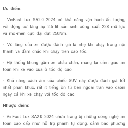
Ưu điểm:
-
VinFast Lux SA2.0 2024 có khả năng vận hành ấn tượng,
với động cơ tăng áp 2,5 lít sản sinh công xuất 228 mã lực
và mô-men cực đại đạt 250Nm.
- Vô
lăng của xe được đánh giá là nhẹ khi chạy trong nội
thành và đầm chắc khi chạy trên cao tốc.
- Hệ thống khung gầm xe chắc chắn, mang lại cảm giác an
toàn khi xe vào cua ở tốc độ cao.
- Khả năng cách âm của chiếc SUV này được đánh giá tốt
nhất phân khúc, rất ít tiếng ồn từ bên ngoài tràn vào cabin
ngay cả khi xe chạy với tốc độ cao.
Nhược điểm:
-
VinFast Lux SA2.0 2024 chưa trang bị những công nghệ an
toàn cao cấp như: hỗ trợ phanh tự động, cảnh báo phương