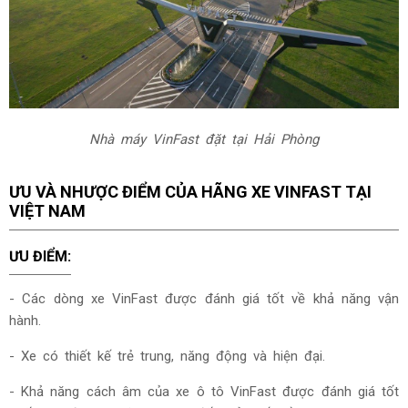
Nhà máy VinFast đặt tại Hải Phòng
ƯU VÀ NHƯỢC ĐIỂM CỦA HÃNG XE VINFAST TẠI
VIỆT NAM
ƯU ĐIỂM:
- Các dòng xe VinFast được đánh giá tốt về khả năng vận
hành.
- Xe có thiết kế trẻ trung, năng động và hiện đại.
- Khả năng cách âm của xe ô tô VinFast được đánh giá tốt