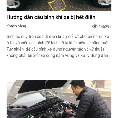
Hướng dẫn câu bình khi xe bị hết điện
Khách hàng
145297
Bình ắc quy trên xe hết điện là sự cố rất phổ biến trên xe
ô tô, và việc câu bình để kích nổ là khái niệm ai cũng biết.
Tuy nhiên, để câu bình xe đúng nguyên tắc và kỹ thuật
không phải tài xế nào cũng nắm vững và xử lý đúng đắn.