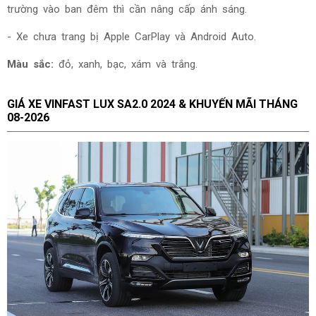
trường vào ban đêm thì cần nâng cấp ánh sáng.
- Xe chưa trang bị Apple CarPlay và Android Auto.
Màu sắc:
đ
ỏ, xanh, bạc, xám và trắng.
GIÁ XE
VINFAST LUX SA2.0 2024 & KHUYẾN MÃI THÁNG
08-2026