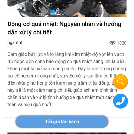
Động cơ quá nhiệt: Nguyên nhân và hướng
dẫn xử lý chi tiết
ngantnt
1020
Cảm giác bất lực và lo lắng khi kim nhiệt độ vọt lên vạch
đỏ hoặc đèn cảnh báo động cơ quá nhiệt sáng lên là điều
không một tài xế nào mong muốn. Đây là một trong những
sự cố nghiêm trọng nhất, và việc xử lý sai lầm có thể dẫn
đến những hư hỏng tốn kém hàng trăm triệu đồng. Bài viết
này sẽ là một cẩm nang chi tiết, giúp anh em bình tĩnh
chẩn đoán và xử lý tình huống xe quá nhiệt một cách an
toàn và hiệu quả nhất.
Tải giá lăn bánh