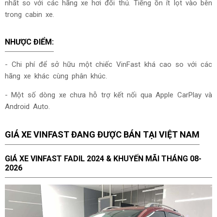
nhất so với các hãng xe hơi đối thủ. Tiếng ồn ít lọt vào bên
trong cabin xe.
NHƯỢC ĐIỂM:
- Chi phí để sở hữu một chiếc VinFast khá cao so với các
hãng xe khác cùng phân khúc.
- Một số dòng xe chưa hỗ trợ kết nối qua Apple CarPlay và
Android Auto.
GIÁ XE VINFAST ĐANG ĐƯỢC BÁN TẠI VIỆT NAM
GIÁ XE
VINFAST FADIL 2024 & KHUYẾN MÃI THÁNG
08-
2026