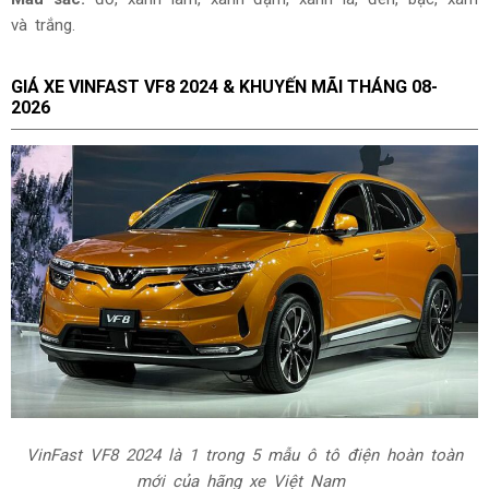
và trắng.
GIÁ XE VINFAST VF8
2024 & KHUYẾN MÃI THÁNG
08-
2026
VinFast VF8 2024
là 1 trong 5 mẫu ô tô điện hoàn toàn
mới của hãng xe Việt Nam