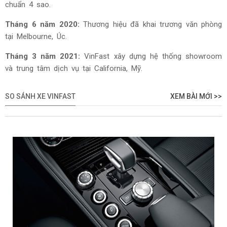
chuẩn 4 sao.
Tháng 6 năm 2020:
Thương hiệu đã khai trương văn phòng
tại Melbourne, Úc.
Tháng 3 năm 2021:
VinFast xây dựng hệ thống showroom
và trung tâm dịch vụ tại California, Mỹ.
SO SÁNH XE VINFAST
XEM BÀI MỚI >>