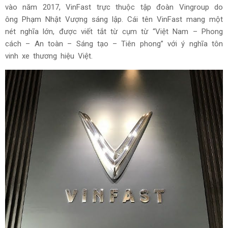
vào năm 2017, VinFast trực thuộc tập đoàn Vingroup do
ông Phạm Nhật Vượng sáng lập. Cái tên VinFast mang một
nét nghĩa lớn, được viết tắt từ cụm từ “Việt Nam – Phong
cách – An toàn – Sáng tạo – Tiên phong”
với ý nghĩa tôn
vinh xe thương hiệu Việt
.