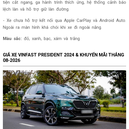
tiện cắt ngang, ga hành trình thích ứng, hệ thống cảnh báo
lệch làn và hỗ trợ giữ làn đường.
- Xe chưa hỗ trợ kết nối qua Apple CarPlay và Android Auto.
Ngoài ra màn hình khá chói khi xe đi ngoài nắng.
Màu sắc:
đ
ỏ, xanh, bạc, xám và trắng.
GIÁ XE
VINFAST PRESIDENT 2024 & KHUYẾN MÃI THÁNG
08-2026