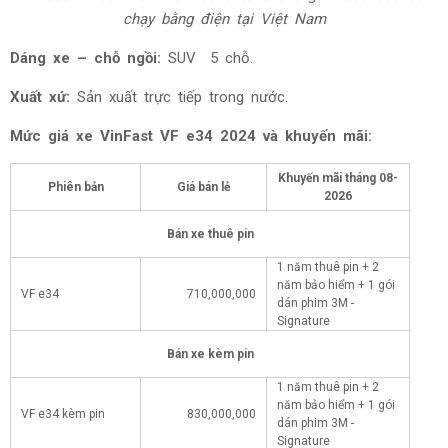
chạy bằng điện tại Việt Nam
Dáng xe – chỗ ngồi:
SUV 5 chỗ.
Xuất xứ:
Sản xuất trực tiếp trong nước.
Mức giá xe
VinFast VF e34 2024 và khuyến mãi:
Khuyến mãi tháng
08-
Phiên bản
Giá bán lẻ
2026
Bán xe thuê pin
1 năm thuê pin + 2
năm bảo hiểm + 1 gói
VF e34
710,000,000
dán phim 3M -
Signature
Bán xe kèm pin
1 năm thuê pin + 2
năm bảo hiểm + 1 gói
VF e34 kèm pin
830,000,000
dán phim 3M -
Signature