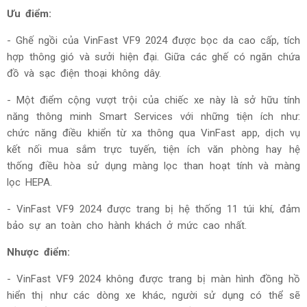
Ưu điểm:
- Ghế ngồi của
VinFast VF9 2024 được bọc da cao cấp, tích
hợp thông gió và sưởi hiện đại. Giữa các ghế có ngăn chứa
đồ và sạc điện thoại không dây.
- Một điểm cộng vượt trội của chiếc xe này là sở hữu tính
năng thông minh Smart Services với những tiện ích như:
chức năng điều khiển từ xa thông qua VinFast app, dịch vụ
kết nối mua sắm trực tuyến, tiện ích văn phòng hay hệ
thống điều hòa sử dụng màng lọc than hoạt tính và màng
lọc HEPA.
-
VinFast VF9 2024 được trang bị hệ thống 11 túi khí, đảm
bảo sự an toàn cho hành khách ở mức cao nhất.
Nhược điểm:
-
VinFast VF9 2024 không được trang bị màn hình đồng hồ
hiển thị như các dòng xe khác, người sử dụng có thể sẽ