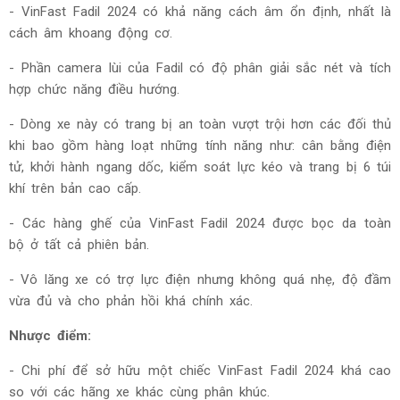
-
VinFast Fadil 2024 có khả năng cách âm ổn định, nhất là
cách âm khoang động cơ.
- Phần camera lùi của Fadil có độ phân giải sắc nét và tích
hợp chức năng điều hướng.
- Dòng xe này có trang bị an toàn vượt trội hơn các đối thủ
khi bao gồm hàng loạt những tính năng như: cân bằng điện
tử, khởi hành ngang dốc, kiểm soát lực kéo và trang bị 6 túi
khí trên bản cao cấp.
- Các hàng ghế của
VinFast Fadil 2024 được bọc da toàn
bộ ở tất cả phiên bản.
- Vô lăng xe có trợ lực điện nhưng không quá nhẹ, độ đầm
vừa đủ và cho phản hồi khá chính xác.
Nhược điểm:
- Chi phí để sở hữu một chiếc
VinFast Fadil 2024 khá cao
so với các hãng xe khác cùng phân khúc.