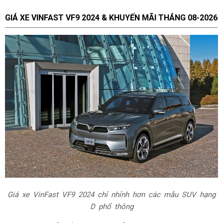
GIÁ XE VINFAST VF9
2024 & KHUYẾN MÃI THÁNG
08-2026
Giá xe
VinFast VF9 2024 chỉ nhỉnh hơn các mẫu SUV hạng
D phổ thông