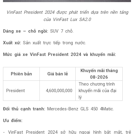
VinFast President 2024
được phát triển dựa trên nền tảng
của VinFast Lux SA2.0
Dáng xe – chỗ ngồi:
SUV 7 chỗ.
Xuất xứ:
Sản xuất trực tiếp trong nước.
Mức giá xe
VinFast President 2024 và khuyến mãi:
Khuyến mãi tháng
Phiên bản
Giá bán lẻ
08-2026
Theo chương trình
President
4,600,000,000
khuyến mãi của đại
lý
Đối thủ cạnh tranh:
Mercedes-Benz GLS 450 4Matic.
Ưu điểm:
-
VinFast President 2024 sở hữu ngoại hình bắt mắt, trẻ