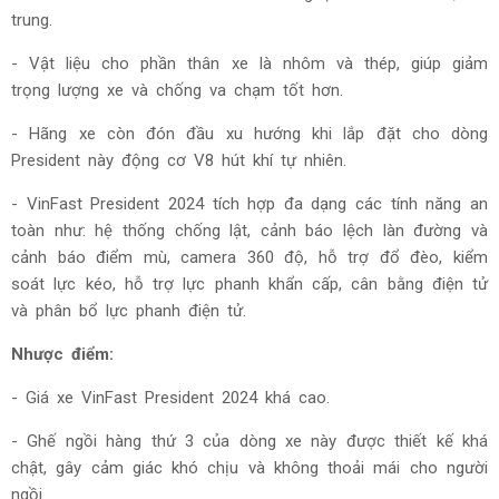
trung.
- Vật liệu cho phần thân xe là nhôm và thép, giúp giảm
trọng lượng xe và chống va chạm tốt hơn.
- Hãng xe còn đón đầu xu hướng khi lắp đặt cho dòng
President này động cơ V8 hút khí tự nhiên.
-
VinFast President 2024 tích hợp đa dạng các tính năng an
toàn như: hệ thống chống lật, cảnh báo lệch làn đường và
cảnh báo điểm mù, camera 360 độ, hỗ trợ đổ đèo, kiểm
soát lực kéo, hỗ trợ lực phanh khẩn cấp, cân bằng điện tử
và phân bổ lực phanh điện tử.
Nhược điểm:
- Giá xe
VinFast President 2024 khá cao.
- Ghế ngồi hàng thứ 3 của dòng xe này được thiết kế khá
chật, gây cảm giác khó chịu và không thoải mái cho người
ngồi.