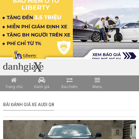
Trang chủ
Đánh giá
Bảo hiểm
Menu
BÀI ĐÁNH GIÁ XE AUDI Q8