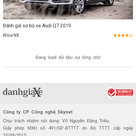
Đánh giá sơ bộ xe Audi Q7 2019
Khoa NX
Đang load dữ liệu vui lòng chờ
Công ty CP Công nghệ Skynet
Chịu trách nhiệm nội dung: Võ Nguyễn Đăng Triều.
Giấy phép MXH số 491/GP-BTTTT do Bộ TTTT cấp ngày
25/09/2015