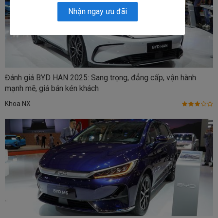
Nhận ngay ưu đãi
Đánh giá BYD HAN 2025: Sang trọng, đẳng cấp, vận hành
mạnh mẽ, giá bán kén khách
Khoa NX