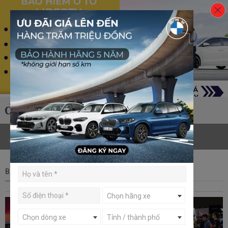
Trang chủ
Đánh giá
Bảo hiểm
Menu
BÀI ĐÁNH GIÁ XE BMW X2
Chọn hãng xe
Chọn dòng xe
Tỉnh / thành phố