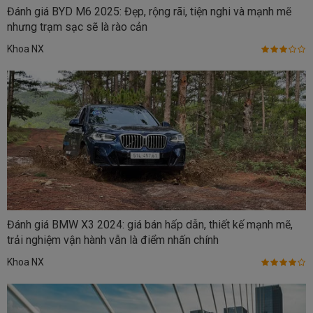
Đánh giá BYD M6 2025: Đẹp, rộng rãi, tiện nghi và mạnh mẽ
nhưng trạm sạc sẽ là rào cản
Khoa NX
Đánh giá BMW X3 2024: giá bán hấp dẫn, thiết kế mạnh mẽ,
trải nghiệm vận hành vẫn là điểm nhấn chính
Khoa NX