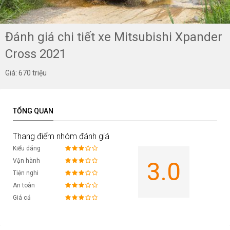
Đánh giá chi tiết xe Mitsubishi Xpander
Cross 2021
Giá: 670 triệu
TỔNG QUAN
Thang điểm nhóm đánh giá
Kiểu dáng
Vận hành
3.0
Tiện nghi
An toàn
Giá cả