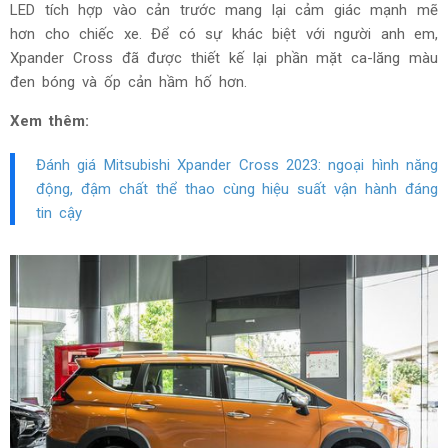
LED tích hợp vào cản trước mang lại cảm giác mạnh mẽ
hơn cho chiếc xe. Để có sự khác biệt với người anh em,
Xpander Cross đã được thiết kế lại phần mặt ca-lăng màu
đen bóng và ốp cản hầm hố hơn.
Xem thêm:
Đánh giá Mitsubishi Xpander Cross 2023: ngoại hình năng
động, đậm chất thể thao cùng hiệu suất vận hành đáng
tin cậy