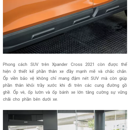
Phong cách SUV trên Xpander Cross 2021 còn được thể
hiện ở thiết kế phần thân xe đầy mạnh mẽ và chắc chắn.
Ốp viền bảo vệ không chỉ mang đậm nét SUV mà còn giúp
phần thân khỏi trầy xước khi đi trên các cung đường gồ
ghề. Ốp vè, ốp lườn và ốp bánh xe lớn tăng cường sự vững
chãi cho phần bên dưới xe.