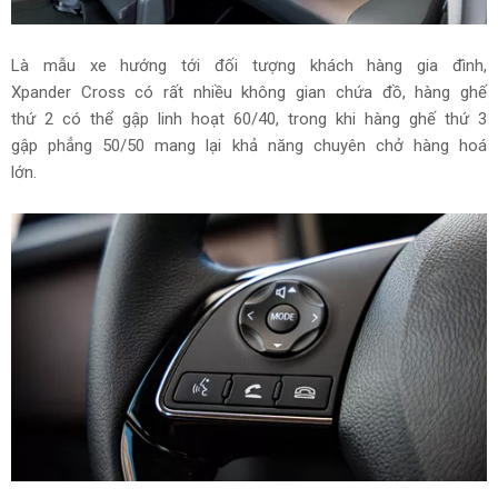
Là mẫu xe hướng tới đối tượng khách hàng gia đình,
Xpander Cross có rất nhiều không gian chứa đồ, hàng ghế
thứ 2 có thể gập linh hoạt 60/40, trong khi hàng ghế thứ 3
gập phẳng 50/50 mang lại khả năng chuyên chở hàng hoá
lớn.