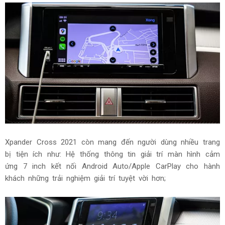
Xpander Cross 2021 còn mang đến người dùng nhiều trang
bị tiện ích như: Hệ thống thông tin giải trí màn hình cảm
ứng 7 inch kết nối Android Auto/Apple CarPlay cho hành
khách những trải nghiệm giải trí tuyệt vời hơn;