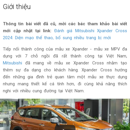
Giới thiệu
Thông tin bài viết đã cũ, mời các bác tham khảo bài viết
mới cập nhật tại link:
Đánh giá Mitsubishi Xpander Cross
2024: Diện mạo thể thao, bổ sung nhiều trang bị mới
Tiếp nối thành công của mẫu xe Xpander - mẫu xe MPV đa
dụng với 7 chỗ ngồi đã rất thành công tại Việt Nam,
Mitsubishi
đã mang về mẫu xe Xpander Cross nhằm tạo
thêm sự đa dạng cho khách hàng. Xpander Cross hướng
đến những gia đình trẻ quan tâm một mẫu xe thực dụng
nhưng mang thiết kế cá tính hơn, đi cùng khả năng thích
nghi với nhiều cung đường tại Việt Nam.