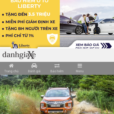
Loading data ...
Trang chủ
Đánh giá
Bảo hiểm
Menu