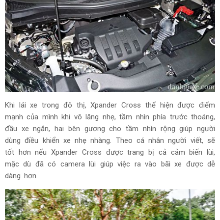
Khi lái xe trong đô thị, Xpander Cross thể hiện được điểm
mạnh của mình khi vô lăng nhẹ, tầm nhìn phía trước thoáng,
đầu xe ngắn, hai bên gương cho tầm nhìn rộng giúp người
dùng điều khiển xe nhẹ nhàng. Theo cá nhân người viết, sẽ
tốt hơn nếu Xpander Cross được trang bị cả cảm biến lùi,
mặc dù đã có camera lùi giúp việc ra vào bãi xe được dễ
dàng hơn.