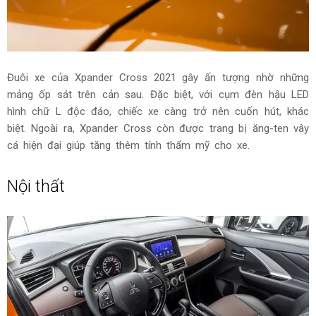
Đuôi xe của Xpander Cross 2021 gây ấn tượng nhờ những
mảng ốp sát trên cản sau. Đặc biệt, với cụm đèn hậu LED
hình chữ L độc đáo, chiếc xe càng trở nên cuốn hút, khác
biệt. Ngoài ra, Xpander Cross còn được trang bị ăng-ten vây
cá hiện đại giúp tăng thêm tính thẩm mỹ cho xe.
Nội thất