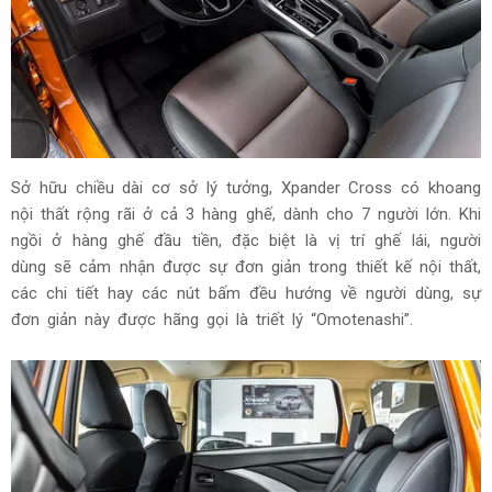
Sở hữu chiều dài cơ sở lý tưởng, Xpander Cross có khoang
nội thất rộng rãi ở cả 3 hàng ghế, dành cho 7 người lớn. Khi
ngồi ở hàng ghế đầu tiền, đặc biệt là vị trí ghế lái, người
dùng sẽ cảm nhận được sự đơn giản trong thiết kế nội thất,
các chi tiết hay các nút bấm đều hướng về người dùng, sự
đơn giản này được hãng gọi là triết lý “Omotenashi”.