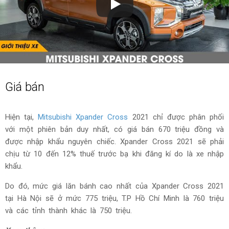
Giá bán
Hiện tại,
Mitsubishi Xpander Cross
2021 chỉ được phân phối
với một phiên bản duy nhất, có giá bán 670 triệu đồng và
được nhập khẩu nguyên chiếc. Xpander Cross 2021 sẽ phải
chịu từ 10 đến 12% thuế trước bạ khi đăng kí do là xe nhập
khẩu.
Do đó, mức giá lăn bánh cao nhất của Xpander Cross 2021
tại Hà Nội sẽ ở mức 775 triệu, T.P Hồ Chí Minh là 760 triệu
và các tỉnh thành khác là 750 triệu.