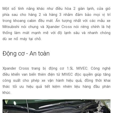
Một số tính năng khác như điều hòa 2 giàn lạnh, cửa gió
phía sau cho hàng 2 và hàng 3 nhằm đảm bảo mọi vị trí
trong khoang cabin đều mát. Ấn tượng nhất với các mẫu xe
Mitsubishi nói chung và Xpander Cross nói riêng chính là hệ
thống làm mát mạnh mẽ với độ lạnh sâu và nhanh chóng
dù xe nổ máy tại chỗ.
Động cơ - An toàn
Xpander Cross trang bị động cơ 1.5L MIVEC. Công nghệ
điều khiển van biến thiên điện tử MIVEC độc quyền giúp tăng
công suất cho phép xe vận hành hiệu quả, đồng thời khai
thác tối ưu hiệu quả tiết kiệm nhiên liệu hàng đầu phân
khúc.