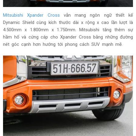
Mitsubishi Xpander Cross
vẫn mang ngôn ngữ thiết kế
Dynamic Shield cùng kích thước dài x rộng x cao lần lượt là
4.500mm x 1.800mm x 1.750mm. Mitsubishi tăng thêm sự
hầm hố và cứng cáp cho Xpander Cross bằng những đường
nét góc cạnh hơn hướng tới phong cách SUV mạnh mẽ.