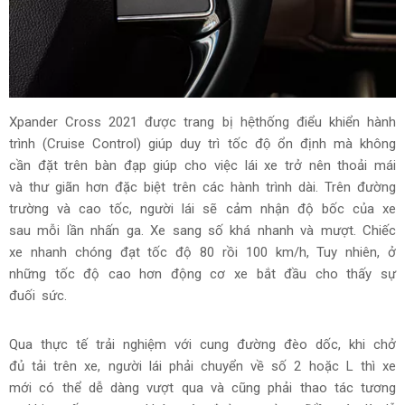
Xpander Cross 2021 được trang bị hệthống điểu khiển hành
trình (Cruise Control) giúp duy trì tốc độ ổn định mà không
cần đặt trên bàn đạp giúp cho việc lái xe trở nên thoải mái
và thư giãn hơn đặc biệt trên các hành trình dài. Trên đường
trường và cao tốc, người lái sẽ cảm nhận độ bốc của xe
sau mỗi lần nhấn ga. Xe sang số khá nhanh và mượt. Chiếc
xe nhanh chóng đạt tốc độ 80 rồi 100 km/h, Tuy nhiên, ở
những tốc độ cao hơn động cơ xe bắt đầu cho thấy sự
đuối sức.