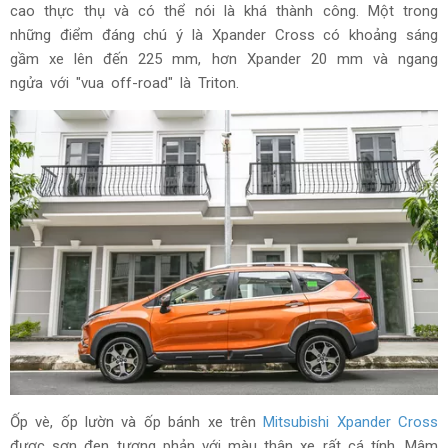
cao thực thụ và có thể nói là khá thành công. Một trong
những điểm đáng chú ý là Xpander Cross có khoảng sáng
gầm xe lên đến 225 mm, hơn Xpander 20 mm và ngang
ngửa với "vua off-road" là Triton.
Ốp vè, ốp lườn và ốp bánh xe trên
Mitsubishi Xpander Cross
được sơn đen tương phản với màu thân xe rất cá tính. Mâm