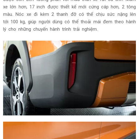
xe lớn hơn, 17 inch được thiết kế mới cứng cáp hơn, 2 tông
màu. Nóc xe đi kèm 2 thanh đỡ có thể chịu sức nặng lên
tới 100 kg, giúp người dùng có thể thoải mái đem theo hành
lý cho những chuyến hành trình trải nghiệm.