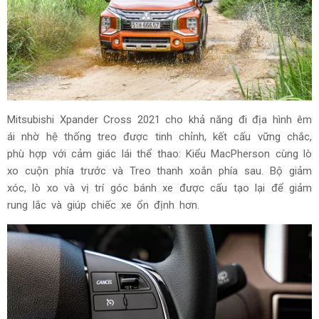
Mitsubishi Xpander Cross 2021 cho khả năng đi địa hình êm
ái nhờ hệ thống treo được tinh chỉnh, kết cấu vững chắc,
phù hợp với cảm giác lái thể thao: Kiểu MacPherson cùng lò
xo cuộn phía trước và Treo thanh xoắn phía sau. Bộ giảm
xóc, lò xo và vị trí góc bánh xe được cấu tạo lại để giảm
rung lắc và giúp chiếc xe ổn định hơn.