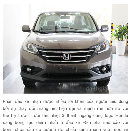
Phần đầu xe nhận được nhiều lời khen của người tiêu dùng
bởi sự thay đổi mang nét hiện đại và mạnh mẽ hơn so với
thế hệ trước. Lưới tản nhiệt 3 thanh ngang cùng logo Honda
sáng bóng tạo điểm nhấn ở đầu xe. Đèn pha sắc xảo với
bóng chóa cầu có cường độ chiếu sáng mạnh vuốt dọc về