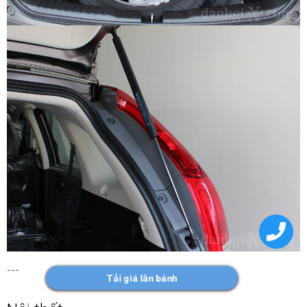
---
Tải giá lăn bánh