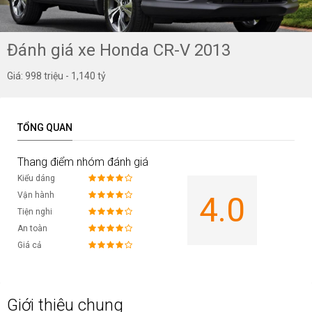
Đánh giá xe Honda CR-V 2013
Giá: 998 triệu - 1,140 tỷ
TỔNG QUAN
Thang điểm nhóm đánh giá
Kiểu dáng
Vận hành
4.0
Tiện nghi
An toàn
Giá cả
Giới thiệu chung