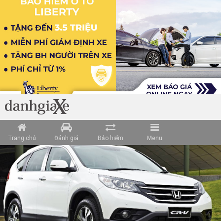
Loading data ...
Trang chủ
Đánh giá
Bảo hiểm
Menu