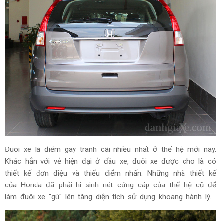
Đuôi xe là điểm gây tranh cãi nhiều nhất ở thế hệ mới này.
Khác hẳn với vẻ hiện đại ở đầu xe, đuôi xe được cho là có
thiết kế đơn điệu và thiếu điểm nhấn. Những nhà thiết kế
của Honda đã phải hi sinh nét cứng cáp của thể hệ cũ để
làm đuôi xe ''gù" lên tăng diện tích sử dụng khoang hành lý.