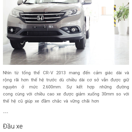
Nhìn từ tổng thể CR-V 2013 mang đến cảm giác dài và
rộng rãi hơn thế hệ trước dù chiều dài cơ sở vẫn được giữ
nguyên ở mức 2.600mm. Sự kết hợp những đường
cong cùng với chiều cao xe được giảm xuống 30mm so với
thế hệ cũ giúp xe đầm chắc và vững chãi hơn
---
Đầu xe