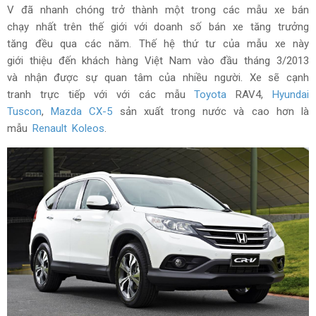
V đã nhanh chóng trở thành một trong các mẫu xe bán
chạy nhất trên thế giới với doanh số bán xe tăng trưởng
tăng đều qua các năm. Thế hệ thứ tư của mẫu xe này
giới thiệu đến khách hàng Việt Nam vào đầu tháng 3/2013
và nhận được sự quan tâm của nhiều người. Xe sẽ cạnh
tranh trực tiếp với với các mẫu
Toyota
RAV4,
Hyundai
Tuscon
,
Mazda CX-5
sản xuất trong nước và cao hơn là
mẫu
Renault Koleos
.