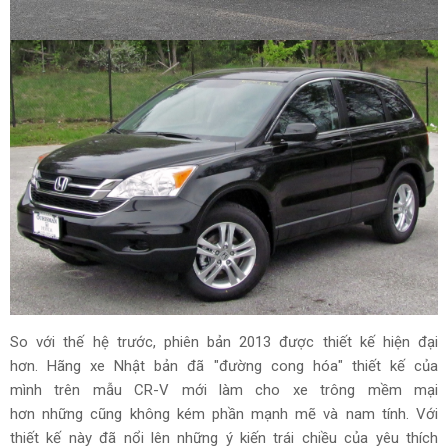
So với thế hệ trước, phiên bản 2013 được thiết kế hiện đại
hơn. Hãng xe Nhật bản đã "đường cong hóa" thiết kế của
mình trên mẫu CR-V mới làm cho xe trông mềm mại
hơn những cũng không kém phần mạnh mẽ và nam tính. Với
thiết kế này đã nổi lên những ý kiến trái chiều của yêu thích