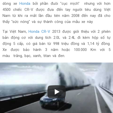
dòng xe
Honda
bởi phần đuôi "cục mịch" nhưng với hơn
4500 chiếc CR-V được đưa đến tay người tiêu dùng Việt
Nam từ khi ra mắt lần đầu tiên năm 2008 đến nay đã cho
thấy "sức nóng" và sự thành công của mẫu xe này.
Tại Việt Nam,
Honda CR-V
2013 được giới thiệu với 2 phiên
bản động cơ với dung tích 2.0L và 2.4L đi kèm hộp số tự
động 5 cấp, có giá bán từ 998 triệu đồng và 1,14 tỷ đồng.
Xe được bảo hành 3 năm hoặc 100.000 Km với 5
màu trắng, bạc, xanh, titan và đen.