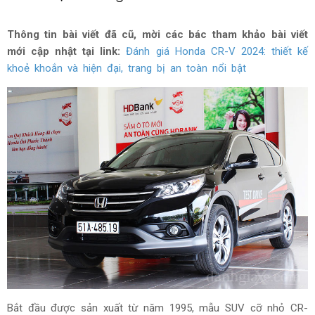
Thông tin bài viết đã cũ, mời các bác tham khảo bài viết
mới cập nhật tại link:
Đánh giá Honda CR-V 2024: thiết kế
khoẻ khoắn và hiện đại, trang bị an toàn nổi bật
Bắt đầu được sản xuất từ năm 1995, mẫu SUV cỡ nhỏ CR-