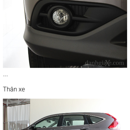
---
Thân xe