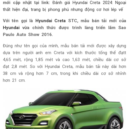
mới cập nhật tại link:
Đánh giá Hyundai Creta 2024: Ngoại
thất hiện đại, trang bị phong phú nhưng động cơ hơi lép vế
Với tên gọi là
Hyundai Creta
STC, mẫu bán tải mới của
Hyundai
vừa chính thức được trình làng triển lãm Sao
Paulo Auto Show 2016.
Đúng như tên gọi của mình, mẫu bán tải mới được xây dựng
dựa trên người anh em Creta với kích thước tổng thể đạtt
4,65 mét, rộng 1,85 mét và cao 1,63 mét, chiều dài cơ sở
đạt 2,8 mét. So với Hyundai Creta, mẫu bán tải này dài hơn
38 cm và rộng hơn 7 cm, trong khi chiều dài cơ sở nhỉnh
hơn 21 cm.