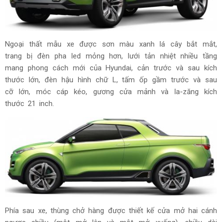
Ngoại thất mẫu xe được sơn màu xanh lá cây bắt mắt,
trang bị đèn pha led mỏng hơn, lưới tản nhiệt nhiều tầng
mang phong cách mới của Hyundai, cản trước và sau kích
thước lớn, đèn hậu hình chữ L, tấm ốp gầm trước và sau
cỡ lớn, móc cáp kéo, gương cửa mảnh và la-zăng kích
thước 21 inch.
Phía sau xe, thùng chở hàng được thiết kế cửa mở hai cánh