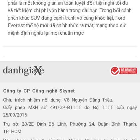
phải là một không gian an toàn tuyệt đối, tiện nghi tối đa
và tiết kiệm chi phí vận hành trong dài hạn. Trong bối cảnh
phân khúc SUV đang cạnh tranh vô cùng khốc liệt, Ford
Everest thế hệ mới đã chính thức ra mắt, mang theo sứ
mệnh định nghĩa lại mọi chuẩn mực
Công ty CP Công nghệ Skynet
Chịu trách nhiệm nội dung: Võ Nguyễn Đăng Triều.
Giấy phép MXH số 491/GP-BTTTT do Bộ TTTT cấp ngày
25/09/2015
Trụ sở: 20/2E Đinh Bộ Lĩnh, Phường 24, Quận Bình Thạnh,
TP. HCM