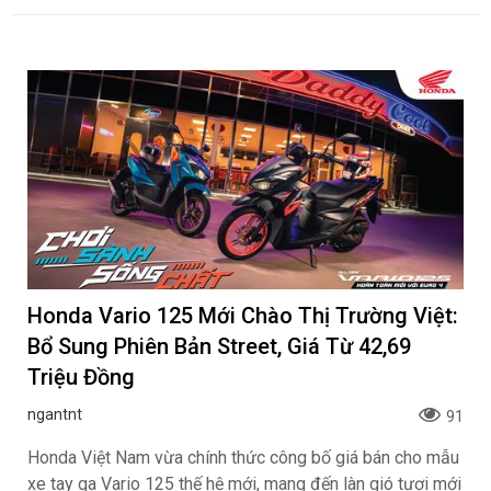
Honda Vario 125 Mới Chào Thị Trường Việt:
Bổ Sung Phiên Bản Street, Giá Từ 42,69
Triệu Đồng
ngantnt
91
Honda Việt Nam vừa chính thức công bố giá bán cho mẫu
xe tay ga Vario 125 thế hệ mới, mang đến làn gió tươi mới