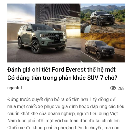
Đánh giá chi tiết Ford Everest thế hệ mới:
Có đáng tiền trong phân khúc SUV 7 chỗ?
ngantnt
268
Đứng trước quyết định bỏ ra số tiền hơn 1 tỷ đồng để
mua một chiếc xe phục vụ gia đình hoặc đáp ứng các tiêu
chuẩn khắt khe của doanh nghiệp, người tiêu dùng Việt
Nam luôn phải đối mặt với bài toán đắn đo tài chính lớn.
Chiếc xe đó không chỉ là phương tiện di chuyển, mà còn