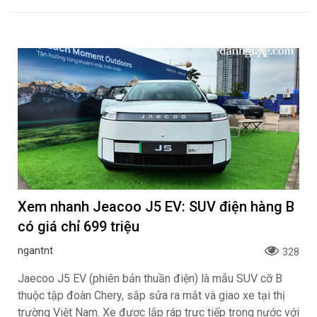
Xem nhanh Jeacoo J5 EV: SUV điện hàng B
có giá chỉ 699 triệu
ngantnt
328
Jaecoo J5 EV (phiên bản thuần điện) là mẫu SUV cỡ B
thuộc tập đoàn Chery, sắp sửa ra mắt và giao xe tại thị
trường Việt Nam. Xe được lắp ráp trực tiếp trong nước với