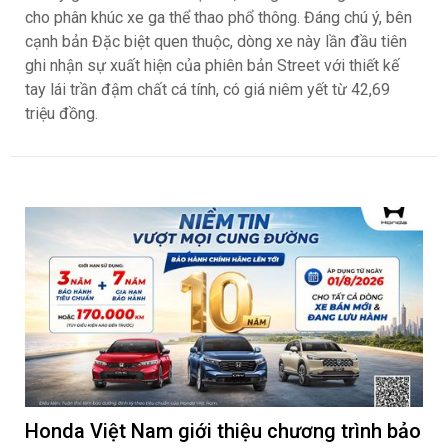
cho phân khúc xe ga thể thao phổ thông. Đáng chú ý, bên
cạnh bản Đặc biệt quen thuộc, dòng xe này lần đầu tiên
ghi nhận sự xuất hiện của phiên bản Street với thiết kế
tay lái trần đậm chất cá tính, có giá niêm yết từ 42,69
triệu đồng.
Honda Việt Nam giới thiệu chương trình bảo