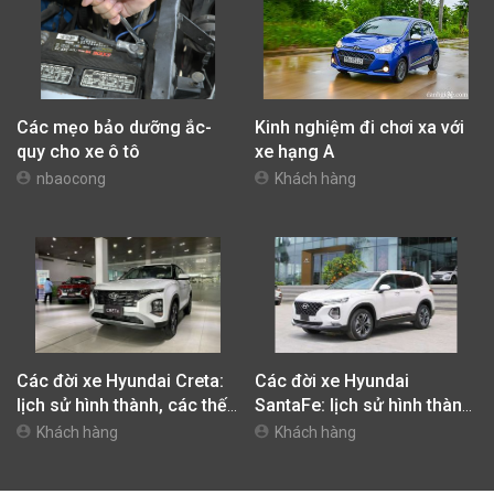
Các mẹo bảo dưỡng ắc-
Kinh nghiệm đi chơi xa với
quy cho xe ô tô
xe hạng A
nbaocong
Khách hàng
Các đời xe Hyundai Creta:
Các đời xe Hyundai
lịch sử hình thành, các thế
SantaFe: lịch sử hình thành,
hệ trên thế giới và Việt Nam
các thế hệ trên thế giới và
Khách hàng
Khách hàng
Việt Nam