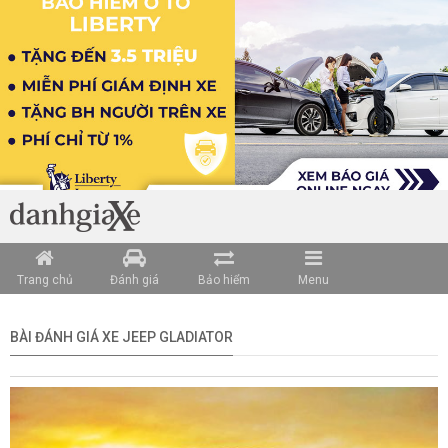
Trang chủ
Đánh giá
Bảo hiểm
Menu
BÀI ĐÁNH GIÁ XE JEEP GLADIATOR