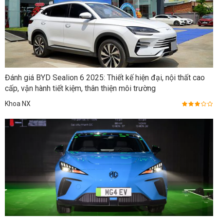
Đánh giá BYD Sealion 6 2025: Thiết kế hiện đại, nội thất cao
cấp, vận hành tiết kiệm, thân thiện môi trường
Khoa NX