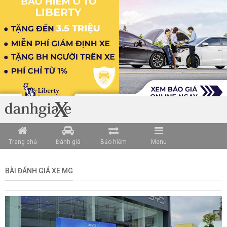
Trang chủ
Đánh giá
Bảo hiểm
Menu
BÀI ĐÁNH GIÁ XE MG