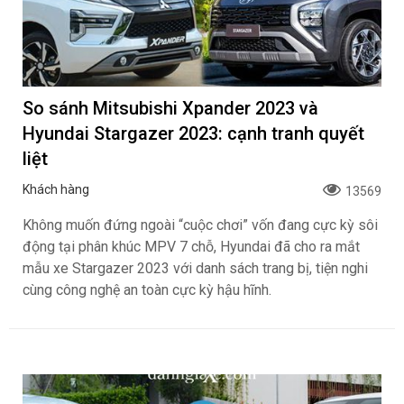
So sánh Mitsubishi Xpander 2023 và
Hyundai Stargazer 2023: cạnh tranh quyết
liệt
Khách hàng
13569
Không muốn đứng ngoài “cuộc chơi” vốn đang cực kỳ sôi
động tại phân khúc MPV 7 chỗ, Hyundai đã cho ra mắt
mẫu xe Stargazer 2023 với danh sách trang bị, tiện nghi
cùng công nghệ an toàn cực kỳ hậu hĩnh.