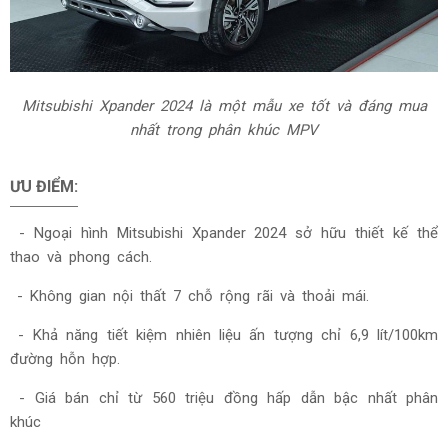
Mitsubishi Xpander 2024 là một mẫu xe tốt và đáng mua
nhất trong phân khúc MPV
ƯU ĐIỂM:
- Ngoại hình Mitsubishi Xpander 2024 sở hữu thiết kế thể
thao và phong cách.
- Không gian nội thất 7 chỗ rộng rãi và thoải mái.
- Khả năng tiết kiệm nhiên liệu ấn tượng chỉ 6,9 lít/100km
đường hỗn hợp.
- Giá bán chỉ từ 560 triệu đồng hấp dẫn bậc nhất phân
khúc