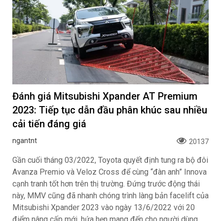
Đánh giá Mitsubishi Xpander AT Premium
2023: Tiếp tục dẫn đầu phân khúc sau nhiều
cải tiến đáng giá
ngantnt
20137
Gần cuối tháng 03/2022, Toyota quyết định tung ra bộ đôi
Avanza Premio và Veloz Cross để cùng “đàn anh” Innova
cạnh tranh tốt hơn trên thị trường. Đứng trước động thái
này, MMV cũng đã nhanh chóng trình làng bản facelift của
Mitsubishi Xpander 2023 vào ngày 13/6/2022 với 20
điểm nâng cấp mới, hứa hẹn mang đến cho người dùng