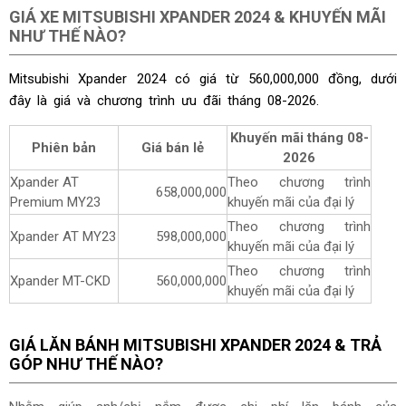
GIÁ XE MITSUBISHI XPANDER 2024 & KHUYẾN MÃI
NHƯ THẾ NÀO?
Mitsubishi Xpander 2024 có giá từ 560,000,000 đồng, dưới
đây là giá và chương trình ưu đãi tháng
08-2026.
Khuyến mãi tháng
08-
Phiên bản
Giá bán lẻ
2026
Xpander AT
Theo chương trình
658,000,000
Premium MY23
khuyến mãi của đại lý
Theo chương trình
Xpander AT MY23
598,000,000
khuyến mãi của đại lý
Theo chương trình
Xpander MT-CKD
560,000,000
khuyến mãi của đại lý
GIÁ LĂN BÁNH MITSUBISHI XPANDER 2024 & TRẢ
GÓP NHƯ THẾ NÀO?