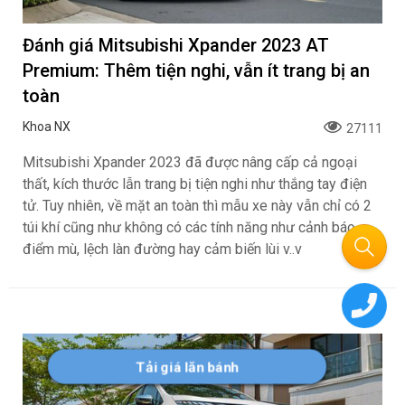
Đánh giá Mitsubishi Xpander 2023 AT
Premium: Thêm tiện nghi, vẫn ít trang bị an
toàn
Khoa NX
27111
Mitsubishi Xpander 2023 đã được nâng cấp cả ngoại
thất, kích thước lẫn trang bị tiện nghi như thắng tay điện
tử. Tuy nhiên, về mặt an toàn thì mẫu xe này vẫn chỉ có 2
túi khí cũng như không có các tính năng như cảnh báo
điểm mù, lệch làn đường hay cảm biến lùi v..v
Tải giá lăn bánh