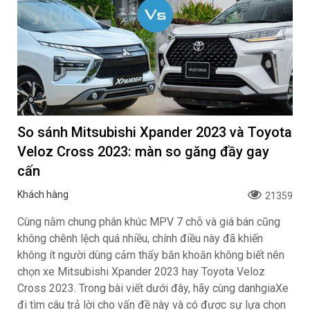
So sánh Mitsubishi Xpander 2023 và Toyota
Veloz Cross 2023: màn so găng đầy gay
cấn
Khách hàng
21359
Cùng nằm chung phân khúc MPV 7 chỗ và giá bán cũng
không chênh lệch quá nhiều, chính điều này đã khiến
không ít người dùng cảm thấy băn khoăn không biết nên
chọn xe Mitsubishi Xpander 2023 hay Toyota Veloz
Cross 2023. Trong bài viết dưới đây, hãy cùng danhgiaXe
đi tìm câu trả lời cho vấn đề này và có được sự lựa chọn