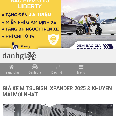
Loading data ...
Trang chủ
Đánh giá
Bảo hiểm
Menu
GIÁ XE MITSUBISHI XPANDER 2025 & KHUYẾN
MÃI MỚI NHẤ
T