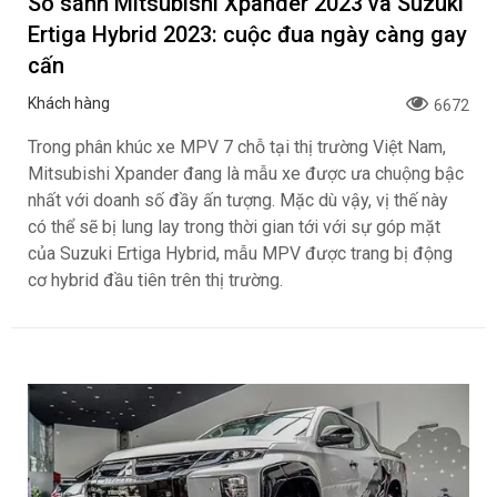
So sánh Mitsubishi Xpander 2023 và Suzuki
Ertiga Hybrid 2023: cuộc đua ngày càng gay
cấn
Khách hàng
6672
Trong phân khúc xe MPV 7 chỗ tại thị trường Việt Nam,
Mitsubishi Xpander đang là mẫu xe được ưa chuộng bậc
nhất với doanh số đầy ấn tượng. Mặc dù vậy, vị thế này
có thể sẽ bị lung lay trong thời gian tới với sự góp mặt
của Suzuki Ertiga Hybrid, mẫu MPV được trang bị động
cơ hybrid đầu tiên trên thị trường.