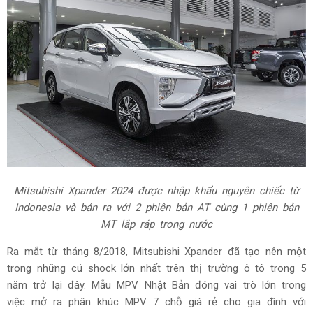
Mitsubishi Xpander 2024 được nhập khẩu nguyên chiếc từ
Indonesia và bán ra với 2 phiên bản AT cùng 1 phiên bản
MT lắp ráp trong nước
Ra mắt từ tháng 8/2018, Mitsubishi Xpander đã tạo nên một
trong những cú shock lớn nhất trên thị trường ô tô trong 5
năm trở lại đây. Mẫu MPV Nhật Bản đóng vai trò lớn trong
việc mở ra phân khúc MPV 7 chỗ giá rẻ cho gia đình với