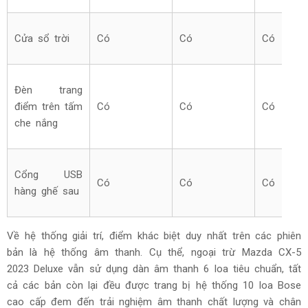
Cửa sổ trời
Có
Có
Có
Đèn trang
điểm trên tấm
Có
Có
Có
che nắng
Cổng USB
Có
Có
Có
hàng ghế sau
Về hệ thống giải trí, điểm khác biệt duy nhất trên các phiên
bản là hệ thống âm thanh. Cụ thể, ngoại trừ Mazda CX-5
2023 Deluxe vẫn sử dụng dàn âm thanh 6 loa tiêu chuẩn, tất
cả các bản còn lại đều được trang bị hệ thống 10 loa Bose
cao cấp đem đến trải nghiệm âm thanh chất lượng và chân