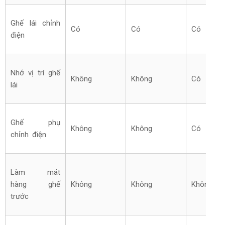
Ghế lái chỉnh
Có
Có
Có
điện
Nhớ vị trí ghế
Không
Không
Có
lái
Ghế phụ
Không
Không
Có
chỉnh điện
Làm mát
hàng ghế
Không
Không
Không
trước