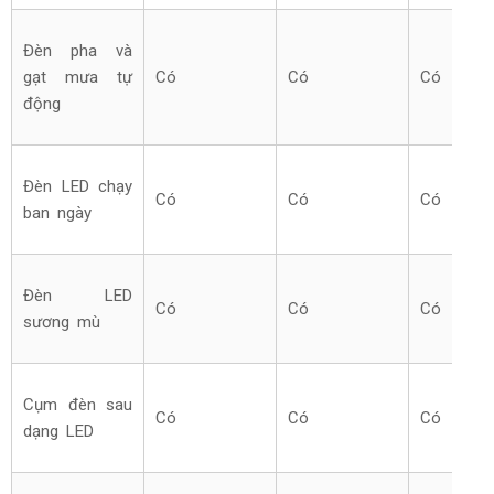
Đèn pha và
gạt mưa tự
Có
Có
Có
động
Đèn LED chạy
Có
Có
Có
ban ngày
Đèn LED
Có
Có
Có
sương mù
Cụm đèn sau
Có
Có
Có
dạng LED