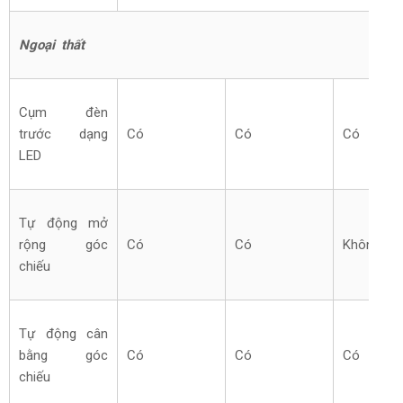
Ngoại thất
Cụm đèn
trước dạng
Có
Có
Có
LED
Tự động mở
rộng góc
Có
Có
Không
chiếu
Tự động cân
bằng góc
Có
Có
Có
chiếu