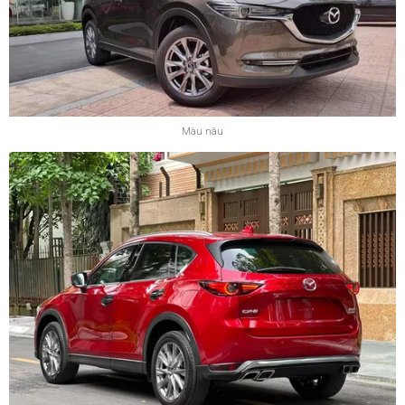
Màu nâu