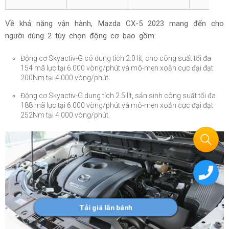
Về khả năng vận hành, Mazda CX-5 2023 mang đến cho
người dùng 2 tùy chọn động cơ bao gồm:
Động cơ Skyactiv-G có dung tích 2.0 lít, cho công suất tối đa
154 mã lực tại 6.000 vòng/phút và mô-men xoắn cực đại đạt
200Nm tại 4.000 vòng/phút.
Động cơ Skyactiv-G dung tích 2.5 lít, sản sinh công suất tối đa
188 mã lực tại 6.000 vòng/phút và mô-men xoắn cực đại đạt
252Nm tại 4.000 vòng/phút.
Tải giá lăn bánh