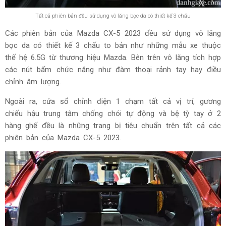
Tất cả phiên bản đều sử dụng vô lăng bọc da có thiết kế 3 chấu
Các phiên bản của Mazda CX-5 2023 đều sử dụng vô lăng
bọc da có thiết kế 3 chấu to bản như những mẫu xe thuộc
thế hệ 6.5G từ thương hiệu Mazda. Bên trên vô lăng tích hợp
các nút bấm chức năng như đàm thoại rảnh tay hay điều
chỉnh âm lượng.
Ngoài ra, cửa sổ chỉnh điện 1 chạm tất cả vị trí, gương
chiếu hậu trung tâm chống chói tự động và bệ tỳ tay ở 2
hàng ghế đều là những trang bị tiêu chuẩn trên tất cả các
phiên bản của Mazda CX-5 2023.