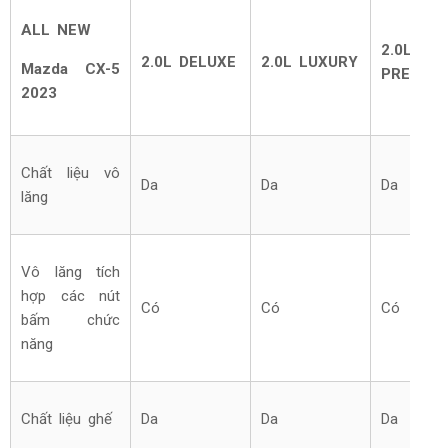
ALL NEW
2.0L
2.0L DELUXE
2.0L LUXURY
Mazda CX-5
PREMIU
2023
Chất liệu vô
Da
Da
Da
lăng
Vô lăng tích
hợp các nút
Có
Có
Có
bấm chức
năng
Chất liệu ghế
Da
Da
Da