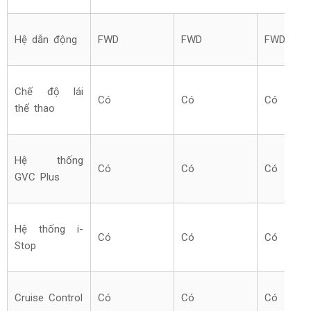
Hệ dẫn động
FWD
FWD
FWD
Chế độ lái
Có
Có
Có
thể thao
Hệ thống
Có
Có
Có
GVC Plus
Hệ thống i-
Có
Có
Có
Stop
Cruise Control
Có
Có
Có