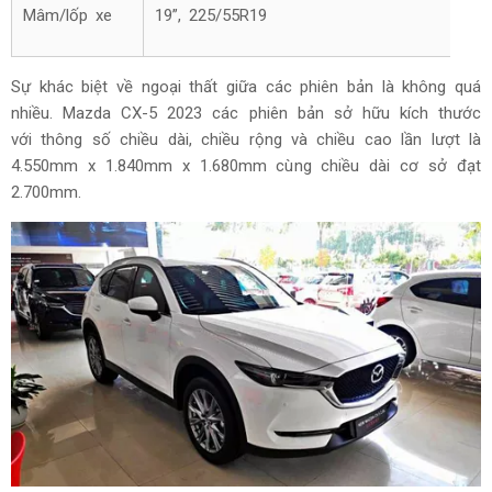
Mâm/lốp xe
19”, 225/55R19
Sự khác biệt về ngoại thất giữa các phiên bản là không quá
nhiều. Mazda CX-5 2023 các phiên bản sở hữu kích thước
với thông số chiều dài, chiều rộng và chiều cao lần lượt là
4.550mm x 1.840mm x 1.680mm cùng chiều dài cơ sở đạt
2.700mm.