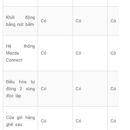
Khởi động
Có
Có
Có
bằng nút bấm
Hệ thống
Mazda
Có
Có
Có
Connect
Điều hòa tự
động 2 vùng
Có
Có
Có
độc lập
Cửa gió hàng
Có
Có
Có
ghế sau