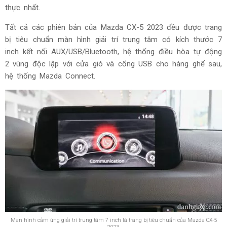
thực nhất.
Tất cả các phiên bản của Mazda CX-5 2023 đều được trang
bị tiêu chuẩn màn hình giải trí trung tâm có kích thước 7
inch kết nối AUX/USB/Bluetooth, hệ thống điều hòa tự động
2 vùng độc lập với cửa gió và cổng USB cho hàng ghế sau,
hệ thống Mazda Connect.
Màn hình cảm ứng giải trí trung tâm 7 inch là trang bị tiêu chuẩn của Mazda CX-5