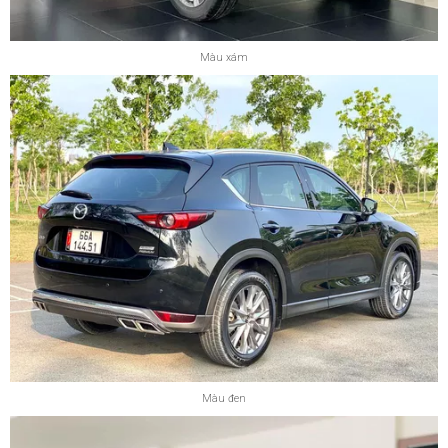
Màu xám
Màu đen