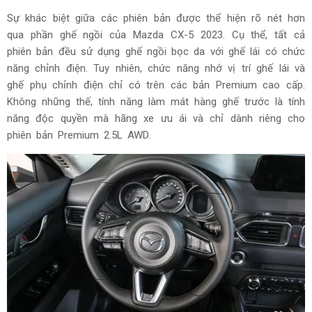
Sự khác biệt giữa các phiên bản được thể hiện rõ nét hơn
qua phần ghế ngồi của Mazda CX-5 2023. Cụ thể, tất cả
phiên bản đều sử dụng ghế ngồi bọc da với ghế lái có chức
năng chỉnh điện. Tuy nhiên, chức năng nhớ vị trí ghế lái và
ghế phụ chỉnh điện chỉ có trên các bản Premium cao cấp.
Không những thế, tính năng làm mát hàng ghế trước là tính
năng độc quyền mà hãng xe ưu ái và chỉ dành riêng cho
phiên bản Premium 2.5L AWD.