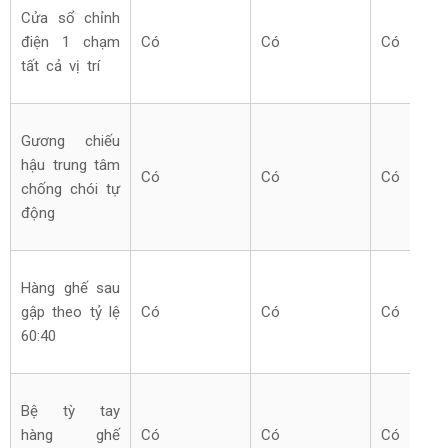
Cửa sổ chỉnh
điện 1 chạm
Có
Có
Có
tất cả vị trí
Gương chiếu
hậu trung tâm
Có
Có
Có
chống chói tự
động
Hàng ghế sau
gập theo tỷ lệ
Có
Có
Có
60:40
Bệ tỳ tay
hàng ghế
Có
Có
Có