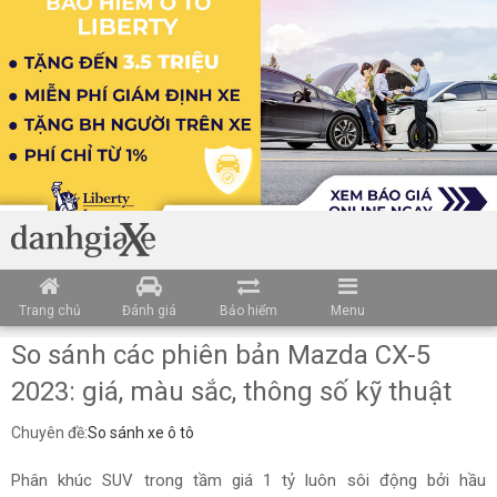
Trang chủ
Đánh giá
Bảo hiểm
Menu
So sánh các phiên bản Mazda CX-5
2023: giá, màu sắc, thông số kỹ thuật
Chuyên đề:
So sánh xe ô tô
Phân khúc SUV trong tầm giá 1 tỷ luôn sôi động bởi hầu