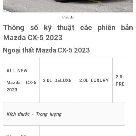
Màu đỏ
Thông số kỹ thuật các phiên bản
Mazda CX-5 2023
Ngoại thất Mazda CX-5 2023
ALL NEW
2.0L
2.0L DELUXE
2.0L LUXURY
Mazda CX-5
PREMIU
2023
Kích thước - Trọng lượng