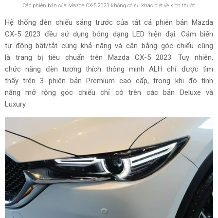
Các phiên bản của Mazda CX-5 2023 không có sự khác biệt về kích thước
Hệ thống đèn chiếu sáng trước của tất cả phiên bản Mazda
CX-5 2023 đều sử dụng bóng dạng LED hiện đại. Cảm biến
tự động bật/tắt cùng khả năng và cân bằng góc chiếu cũng
là trang bị tiêu chuẩn trên Mazda CX-5 2023. Tuy nhiên,
chức năng đèn tương thích thông minh ALH chỉ được tìm
thấy trên 3 phiên bản Premium cao cấp, trong khi đó tính
năng mở rộng góc chiếu chỉ có trên các bản Deluxe và
Luxury.