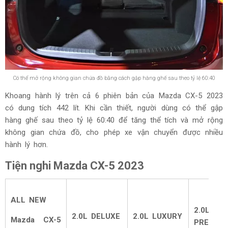
Có thể mở rộng không gian chứa đồ bằng cách gập hàng ghế sau theo tỷ lệ 60:40
Khoang hành lý trên cả 6 phiên bản của Mazda CX-5 2023
có dung tích 442 lít. Khi cần thiết, người dùng có thể gập
hàng ghế sau theo tỷ lệ 60:40 để tăng thể tích và mở rộng
không gian chứa đồ, cho phép xe vận chuyển được nhiều
hành lý hơn.
Tiện nghi Mazda CX-5 2023
ALL NEW
2.0L
2.0L DELUXE
2.0L LUXURY
Mazda CX-5
PREMIU