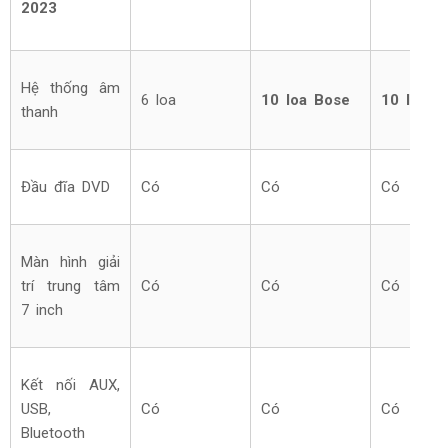
2023
Hệ thống âm
6 loa
10 loa Bose
10 loa B
thanh
Đầu đĩa DVD
Có
Có
Có
Màn hình giải
trí trung tâm
Có
Có
Có
7 inch
Kết nối AUX,
USB,
Có
Có
Có
Bluetooth