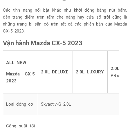
2023
Các tính năng nổi bật khác như khởi động bằng nút bấm,
đèn trang điểm trên tấm che nắng hay cửa sổ trời cũng là
những trang bị sẵn có trên tất cả các phiên bản của Mazda
CX-5 2023.
Vận hành Mazda CX-5 2023
ALL NEW
2.0L
2.0L DELUXE
2.0L LUXURY
Mazda CX-5
PREMIU
2023
Loại động cơ
Skyactiv-G 2.0L
Công suất tối