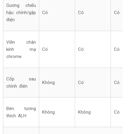
Gương chiếu
hậu chỉnh/gập
Có
Có
Có
điện
Viền chân
kính mạ
Có
Có
Có
chrome
Cốp sau
Không
Có
Có
chỉnh điện
Đèn tương
Không
Không
Có
thích ALH