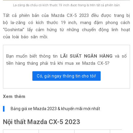
La-zăng đa chấu có kích thước 19 inch được trang bị trên tất cả phiên bản
Tất cả phiên bản của Mazda CX-5 2023 đều được trang bị
bộ la-zăng có kích thước 19 inch, mang đậm phong cách
“Goshintai” lấy cảm hứng từ những chuyển động linh hoạt
của loài báo săn mồi.
Bạn muốn biết thông tin
LÃI SUẤT NGÂN HÀNG
và số
tiền hàng tháng phải trả khi mua xe
Mazda CX-5
?
Có, gửi ngay thông tin cho tôi!
Xem thêm
Bảng giá xe Mazda 2023 & khuyến mãi mới nhất
Nội thất Mazda CX-5 2023