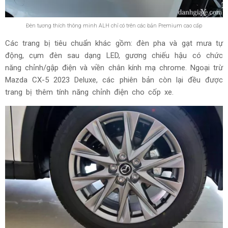
Đèn tương thích thông minh ALH chỉ có trên các bản Premium cao cấp
Các trang bị tiêu chuẩn khác gồm: đèn pha và gạt mưa tự
động, cụm đèn sau dạng LED, gương chiếu hậu có chức
năng chỉnh/gập điện và viền chân kính mạ chrome. Ngoại trừ
Mazda CX-5 2023 Deluxe, các phiên bản còn lại đều được
trang bị thêm tính năng chỉnh điện cho cốp xe.