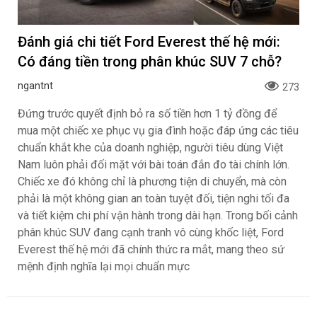
Đánh giá chi tiết Ford Everest thế hệ mới:
Có đáng tiền trong phân khúc SUV 7 chỗ?
ngantnt
273
Đứng trước quyết định bỏ ra số tiền hơn 1 tỷ đồng để
mua một chiếc xe phục vụ gia đình hoặc đáp ứng các tiêu
chuẩn khắt khe của doanh nghiệp, người tiêu dùng Việt
Nam luôn phải đối mặt với bài toán đắn đo tài chính lớn.
Chiếc xe đó không chỉ là phương tiện di chuyển, mà còn
phải là một không gian an toàn tuyệt đối, tiện nghi tối đa
và tiết kiệm chi phí vận hành trong dài hạn. Trong bối cảnh
phân khúc SUV đang cạnh tranh vô cùng khốc liệt, Ford
Everest thế hệ mới đã chính thức ra mắt, mang theo sứ
mệnh định nghĩa lại mọi chuẩn mực