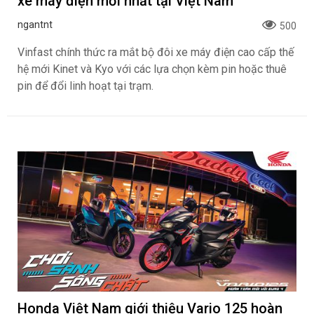
xe máy điện mới nhất tại Việt Nam
ngantnt
500
Vinfast chính thức ra mắt bộ đôi xe máy điện cao cấp thế
hệ mới Kinet và Kyo với các lựa chọn kèm pin hoặc thuê
pin để đổi linh hoạt tại trạm.
Honda Việt Nam giới thiệu Vario 125 hoàn