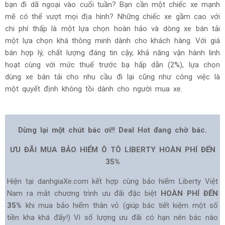
bạn đi dã ngoại vào cuối tuần? Bạn cần một chiếc xe mạnh
mẽ có thể vượt mọi địa hình? Những chiếc xe gầm cao với
chi phí thấp là một lựa chọn hoàn hảo và dòng xe bán tải
một lựa chọn khá thông minh dành cho khách hàng. Với giá
bán hợp lý, chất lượng đáng tin cậy, khả năng vận hành linh
hoạt cùng với mức thuế trước bạ hấp dẫn (2%), lựa chọn
dùng xe bán tải cho nhu cầu đi lại cũng như công việc là
một quyết định không tồi dành cho người mua xe.
Dừng lại một chút bác ơi!! Deal Hot đang chờ bác.
ƯU ĐÃI MUA BẢO HIỂM Ô TÔ LIBERTY HOÀN PHÍ ĐẾN
35%
Hiện tại danhgiaXe.com kết hợp cùng bảo hiểm Liberty Việt
Nam ra mắt chương trình ưu đãi đặc biệt
HOÀN PHÍ ĐẾN
35%
khi mua bảo hiểm thân vỏ (giúp bác tiết kiệm một số
tiền kha khá đấy!) Vì số lượng ưu đãi có hạn nên bác nào