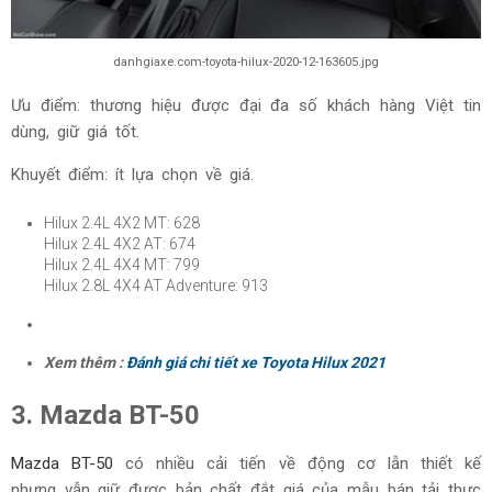
danhgiaxe.com-toyota-hilux-2020-12-163605.jpg
Ưu điểm: thương hiệu được đại đa số khách hàng Việt tin
dùng, giữ giá tốt.
Khuyết điểm: ít lựa chọn về giá.
Hilux 2.4L 4X2 MT: 628
Hilux 2.4L 4X2 AT: 674
Hilux 2.4L 4X4 MT: 799
Hilux 2.8L 4X4 AT Adventure: 913
Xem thêm :
Đánh giá chi tiết xe Toyota Hilux 2021
3. Mazda BT-50
Mazda BT-50
có nhiều cải tiến về động cơ lẫn thiết kế
nhưng vẫn giữ được bản chất đắt giá của mẫu bán tải thực