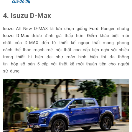
của đô thị
4. Isuzu D-Max
Isuzu
All New D-MAX
là lựa chọn giống
Ford
Ranger nhưng
Isuzu D-Max
được định giá thấp hơn. Điểm khác biệt mới
nhất của D-MAX đến từ thiết kế ngoại thất mang phong
cách thể thao mạnh mẽ, nội thất cao cấp tiện nghi với nhiều
trang thiết bị hiện đại như màn hình hiển thị đa thông
tin, hộp số sàn 5 cấp với thiết kế mới thuận tiện cho người
sử dụng.