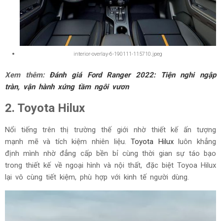
interior-overlay-6-190111-115710.jpeg
Xem thêm:
Đánh giá Ford Ranger 2022: Tiện nghi ngập
tràn, vận hành xứng tầm ngôi vươn
2. Toyota Hilux
Nổi tiếng trên thị trường thế giới nhờ thiết kế ấn tượng
mạnh mẽ và tích kiệm nhiên liệu.
Toyota Hilux
luôn khẳng
định mình nhờ đẳng cấp bền bỉ cùng thời gian sự táo bạo
trong thiết kế về ngoại hình và nội thất, đặc biệt Toyoa Hilux
lại vô cùng tiết kiệm, phù hợp với kinh tế người dùng.