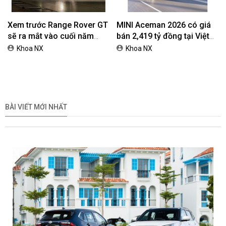
Xem trước Range Rover GT
MINI Aceman 2026 có giá
sẽ ra mắt vào cuối năm
bán 2,419 tỷ đồng tại Việt
2026
Nam
Khoa NX
Khoa NX
BÀI VIẾT MỚI NHẤT