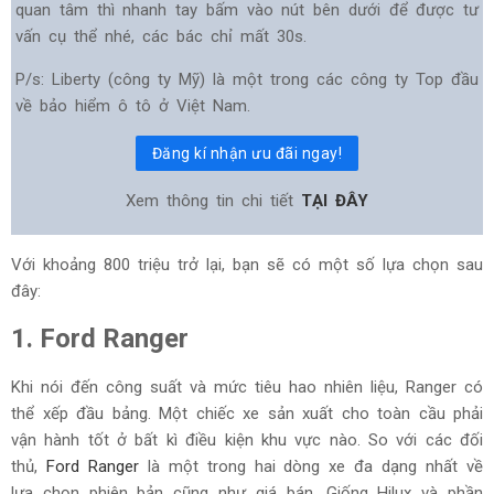
quan tâm thì nhanh tay bấm vào nút bên dưới để được tư
vấn cụ thể nhé, các bác chỉ mất 30s.
P/s: Liberty (công ty Mỹ) là một trong các công ty Top đầu
về bảo hiểm ô tô ở Việt Nam.
Đăng kí nhận ưu đãi ngay!
Xem thông tin chi tiết
TẠI ĐÂY
Với khoảng 800 triệu trở lại, bạn sẽ có một số lựa chọn sau
đây:
1. Ford Ranger
Khi nói đến công suất và mức tiêu hao nhiên liệu, Ranger có
thể xếp đầu bảng. Một chiếc xe sản xuất cho toàn cầu phải
vận hành tốt ở bất kì điều kiện khu vực nào. So với các đối
thủ,
Ford Ranger
là một trong hai dòng xe đa dạng nhất về
lựa chọn phiên bản cũng như giá bán. Giống Hilux và phần