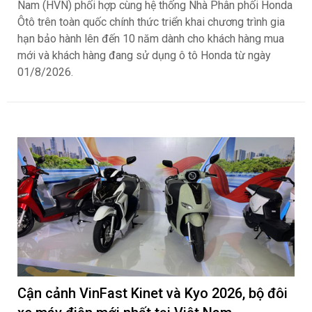
Nam (HVN) phối hợp cùng hệ thống Nhà Phân phối Honda
Ôtô trên toàn quốc chính thức triển khai chương trình gia
hạn bảo hành lên đến 10 năm dành cho khách hàng mua
mới và khách hàng đang sử dụng ô tô Honda từ ngày
01/8/2026.
Cận cảnh VinFast Kinet và Kyo 2026, bộ đôi