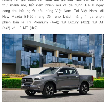
thụ: mạnh mẽ, tiết kiệm nhiên liệu và đa dụng. BT-50 ngày
càng thu hút người tiêu dùng Việt Nam. Tại Việt Nam, All
New Mazda BT-50 mang đến cho khách hàng 4 lựa chọn
phiên bản là 1.9 Premium (4x4); 1.9 Luxury (4x2); 1.9 AT
(4x2) và 1.9 MT (4x2).