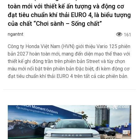
toàn mới với thiết kế ấn tượng và động cơ
đạt tiêu chuẩn khí thải EURO 4, là biểu tượng
của chất “Chơi sành – Sống chất”
ngantnt
161
Công ty Honda Việt Nam (HVN) giới thiệu Vario 125 phiên
bản 2027 hoàn toàn mới, mang đến diện mạo thể thao với
thiết kế ghi đông trần trên phiên bản Street và tùy chọn
màu mới nổi bật trên phiên bản Đặc biệt, đi kèm động cơ
đạt tiêu chuẩn khí thải EURO 4 trên tất cả các phiên bản.