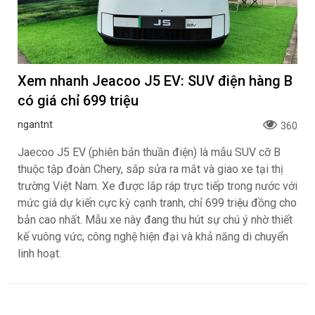
Xem nhanh Jeacoo J5 EV: SUV điện hàng B
có giá chỉ 699 triệu
ngantnt
360
Jaecoo J5 EV (phiên bản thuần điện) là mẫu SUV cỡ B
thuộc tập đoàn Chery, sắp sửa ra mắt và giao xe tại thị
trường Việt Nam. Xe được lắp ráp trực tiếp trong nước với
mức giá dự kiến cực kỳ cạnh tranh, chỉ 699 triệu đồng cho
bản cao nhất. Mẫu xe này đang thu hút sự chú ý nhờ thiết
kế vuông vức, công nghệ hiện đại và khả năng di chuyển
linh hoạt.