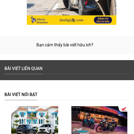
Bạn cảm thấy bài viết hữu ích?
BÀI VIẾT LIÊN QUAN
BÀI VIẾT NỔI BẬT