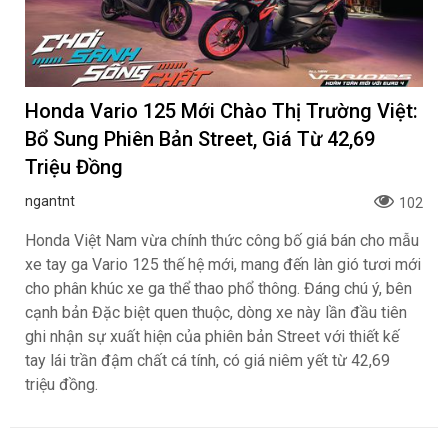
Honda Vario 125 Mới Chào Thị Trường Việt:
Bổ Sung Phiên Bản Street, Giá Từ 42,69
Triệu Đồng
ngantnt
102
Honda Việt Nam vừa chính thức công bố giá bán cho mẫu
xe tay ga Vario 125 thế hệ mới, mang đến làn gió tươi mới
cho phân khúc xe ga thể thao phổ thông. Đáng chú ý, bên
cạnh bản Đặc biệt quen thuộc, dòng xe này lần đầu tiên
ghi nhận sự xuất hiện của phiên bản Street với thiết kế
tay lái trần đậm chất cá tính, có giá niêm yết từ 42,69
triệu đồng.