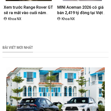
Xem trước Range Rover GT
MINI Aceman 2026 có giá
sẽ ra mắt vào cuối năm
bán 2,419 tỷ đồng tại Việt
2026
Nam
Khoa NX
Khoa NX
BÀI VIẾT MỚI NHẤT