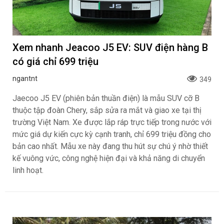
Xem nhanh Jeacoo J5 EV: SUV điện hàng B
có giá chỉ 699 triệu
ngantnt
349
Jaecoo J5 EV (phiên bản thuần điện) là mẫu SUV cỡ B
thuộc tập đoàn Chery, sắp sửa ra mắt và giao xe tại thị
trường Việt Nam. Xe được lắp ráp trực tiếp trong nước với
mức giá dự kiến cực kỳ cạnh tranh, chỉ 699 triệu đồng cho
bản cao nhất. Mẫu xe này đang thu hút sự chú ý nhờ thiết
kế vuông vức, công nghệ hiện đại và khả năng di chuyển
linh hoạt.