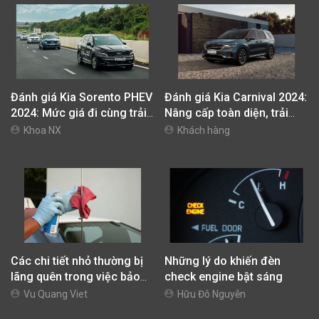
Đánh giá Kia Sorento PHEV
Đánh giá Kia Carnival 2024:
2024: Mức giá đi cùng trải
Nâng cấp toàn diện, trải
nghiệm vận hành khác biệt
nghiệm xứng tầm
Khoa NX
Khách hàng
Các chi tiết nhỏ thường bị
Những lý do khiến đèn
lãng quên trong việc bảo
check engine bật sáng
dưỡng xe ô tô
Vu Quang Viet
Hữu Đô Nguyễn