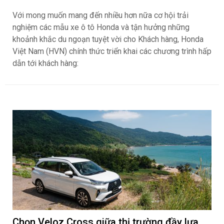
Với mong muốn mang đến nhiều hơn nữa cơ hội trải
nghiệm các mẫu xe ô tô Honda và tận hưởng những
khoảnh khắc du ngoạn tuyệt vời cho Khách hàng, Honda
Việt Nam (HVN) chính thức triển khai các chương trình hấp
dẫn tới khách hàng:
Chọn Veloz Cross giữa thị trường đầy lựa