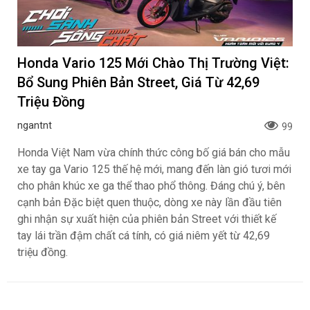
Honda Vario 125 Mới Chào Thị Trường Việt:
Bổ Sung Phiên Bản Street, Giá Từ 42,69
Triệu Đồng
ngantnt
99
Honda Việt Nam vừa chính thức công bố giá bán cho mẫu
xe tay ga Vario 125 thế hệ mới, mang đến làn gió tươi mới
cho phân khúc xe ga thể thao phổ thông. Đáng chú ý, bên
cạnh bản Đặc biệt quen thuộc, dòng xe này lần đầu tiên
ghi nhận sự xuất hiện của phiên bản Street với thiết kế
tay lái trần đậm chất cá tính, có giá niêm yết từ 42,69
triệu đồng.