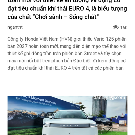
toàn mới với thiết kế ấn tượng và động cơ
đạt tiêu chuẩn khí thải EURO 4, là biểu tượng
của chất “Chơi sành – Sống chất”
ngantnt
160
Công ty Honda Việt Nam (HVN) giới thiệu Vario 125 phiên
bản 2027 hoàn toàn mới, mang đến diện mạo thể thao với
thiết kế ghi đông trần trên phiên bản Street và tùy chọn
màu mới nổi bật trên phiên bản Đặc biệt, đi kèm động cơ
đạt tiêu chuẩn khí thải EURO 4 trên tất cả các phiên bản.