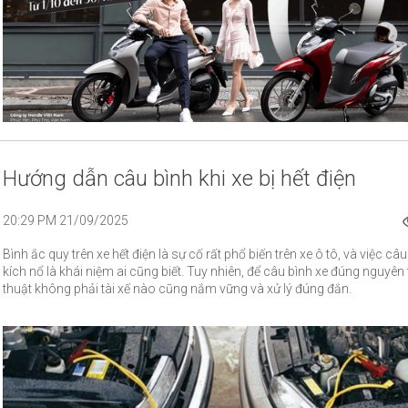
Hướng dẫn câu bình khi xe bị hết điện
20:29 PM 21/09/2025
Bình ắc quy trên xe hết điện là sự cố rất phổ biến trên xe ô tô, và việc câ
kích nổ là khái niệm ai cũng biết. Tuy nhiên, để câu bình xe đúng nguyên 
thuật không phải tài xế nào cũng nắm vững và xử lý đúng đắn.