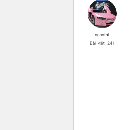
ngantnt
Bài viết: 241