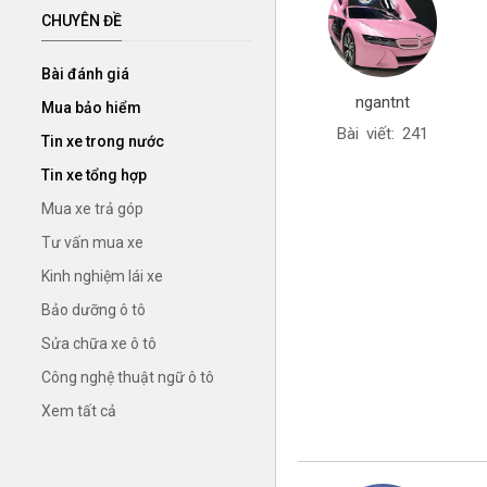
CHUYÊN ĐỀ
Bài đánh giá
ngantnt
Mua bảo hiểm
Bài viết: 241
Tin xe trong nước
Tin xe tổng hợp
Mua xe trả góp
Tư vấn mua xe
Kinh nghiệm lái xe
Bảo dưỡng ô tô
Sửa chữa xe ô tô
Công nghệ thuật ngữ ô tô
Xem tất cả