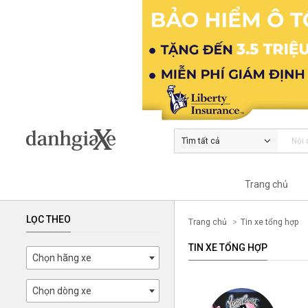
Tìm tất cả
Trang chủ
LỌC THEO
Trang chủ
Tin xe tổng hợp
TIN XE TỔNG HỢP
Chọn hãng xe
Chọn dòng xe