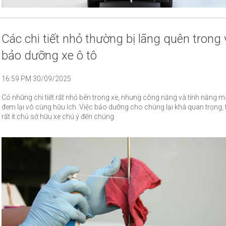
Các chi tiết nhỏ thường bị lãng quên trong 
bảo dưỡng xe ô tô
16:59 PM 30/09/2025
Có những chi tiết rất nhỏ bên trong xe, nhưng công năng và tính năng 
đem lại vô cùng hữu ích. Việc bảo dưỡng cho chúng lại khá quan trọng, 
rất ít chủ sở hữu xe chú ý đến chúng.