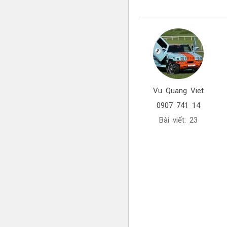
Vu Quang Viet
0907 741 14
Bài viết: 23