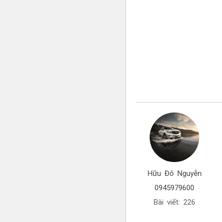
Hữu Đô Nguyễn
0945979600
Bài viết: 226