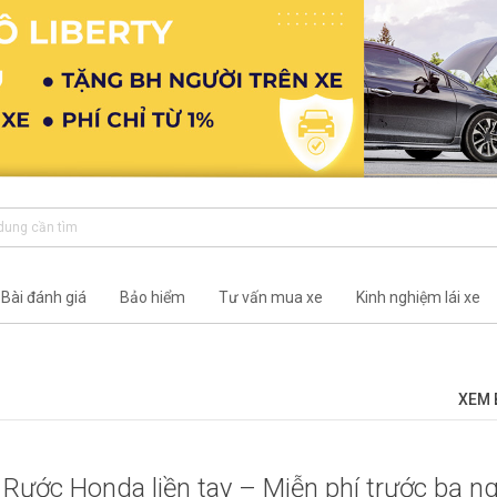
Bài đánh giá
Bảo hiểm
Tư vấn mua xe
Kinh nghiệm lái xe
XEM 
Rước Honda liền tay – Miễn phí trước bạ n