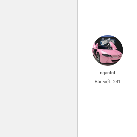
ngantnt
Bài viết: 241