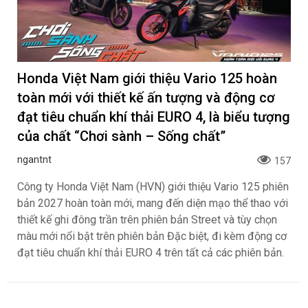
Honda Việt Nam giới thiệu Vario 125 hoàn
toàn mới với thiết kế ấn tượng và động cơ
đạt tiêu chuẩn khí thải EURO 4, là biểu tượng
của chất “Chơi sành – Sống chất”
ngantnt
157
Công ty Honda Việt Nam (HVN) giới thiệu Vario 125 phiên
bản 2027 hoàn toàn mới, mang đến diện mạo thể thao với
thiết kế ghi đông trần trên phiên bản Street và tùy chọn
màu mới nổi bật trên phiên bản Đặc biệt, đi kèm động cơ
đạt tiêu chuẩn khí thải EURO 4 trên tất cả các phiên bản.