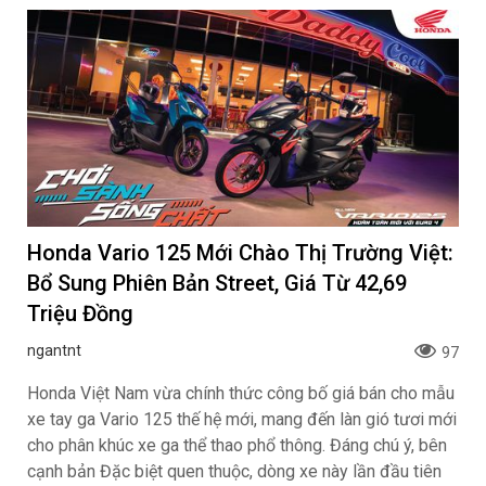
Honda Vario 125 Mới Chào Thị Trường Việt:
Bổ Sung Phiên Bản Street, Giá Từ 42,69
Triệu Đồng
ngantnt
97
Honda Việt Nam vừa chính thức công bố giá bán cho mẫu
xe tay ga Vario 125 thế hệ mới, mang đến làn gió tươi mới
cho phân khúc xe ga thể thao phổ thông. Đáng chú ý, bên
cạnh bản Đặc biệt quen thuộc, dòng xe này lần đầu tiên