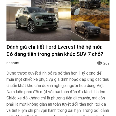
Đánh giá chi tiết Ford Everest thế hệ mới:
Có đáng tiền trong phân khúc SUV 7 chỗ?
ngantnt
269
Đứng trước quyết định bỏ ra số tiền hơn 1 tỷ đồng để
mua một chiếc xe phục vụ gia đình hoặc đáp ứng các tiêu
chuẩn khắt khe của doanh nghiệp, người tiêu dùng Việt
Nam luôn phải đối mặt với bài toán đắn đo tài chính lớn.
Chiếc xe đó không chỉ là phương tiện di chuyển, mà còn
phải là một không gian an toàn tuyệt đối, tiện nghi tối đa
và tiết kiệm chi phí vận hành trong dài hạn. Trong bối cảnh