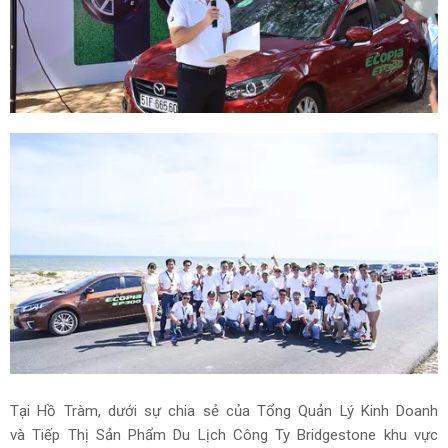
Tại Hồ Tràm, dưới sự chia sẻ của Tổng Quản Lý Kinh Doanh
và Tiếp Thị Sản Phẩm Du Lịch Công Ty Bridgestone khu vực