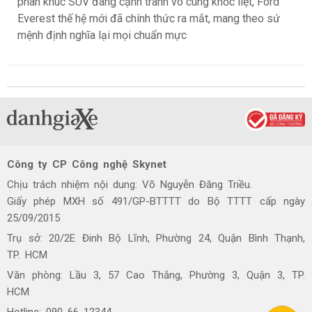
phân khúc SUV đang cạnh tranh vô cùng khốc liệt, Ford
Everest thế hệ mới đã chính thức ra mắt, mang theo sứ
mệnh định nghĩa lại mọi chuẩn mực
Công ty CP Công nghệ Skynet
Chịu trách nhiệm nội dung: Võ Nguyễn Đăng Triều.
Giấy phép MXH số 491/GP-BTTTT do Bộ TTTT cấp ngày
25/09/2015
Trụ sở: 20/2E Đinh Bộ Lĩnh, Phường 24, Quận Bình Thạnh,
TP. HCM
Văn phòng: Lầu 3, 57 Cao Thắng, Phường 3, Quận 3, TP.
HCM