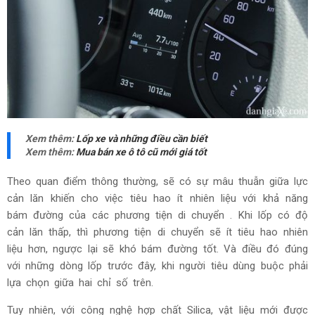
Xem thêm:
Lốp xe và những điều cần biết
Xem thêm:
Mua bán xe ô tô cũ mới giá tốt
Theo quan điểm thông thường, sẽ có sự mâu thuẫn giữa lực
cản lăn khiến cho việc tiêu hao ít nhiên liệu với khả năng
bám đường của các phương tiện di chuyển . Khi lốp có độ
cản lăn thấp, thì phương tiện di chuyển sẽ ít tiêu hao nhiên
liệu hơn, ngược lại sẽ khó bám đường tốt. Và điều đó đúng
với những dòng lốp trước đây, khi người tiêu dùng buộc phải
lựa chọn giữa hai chỉ số trên.
Tuy nhiên, với công nghệ hợp chất Silica, vật liệu mới được