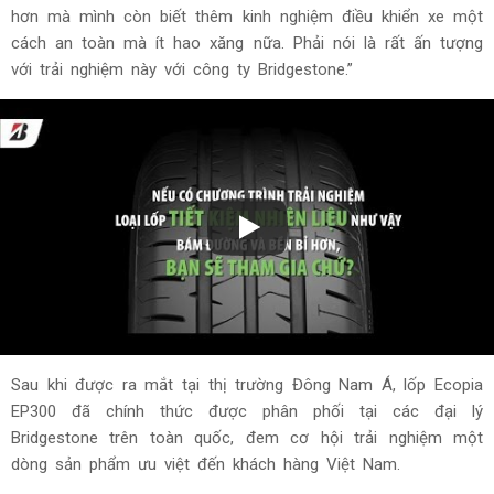
hơn mà mình còn biết thêm kinh nghiệm điều khiển xe một
cách an toàn mà ít hao xăng nữa. Phải nói là rất ấn tượng
với trải nghiệm này với công ty Bridgestone.”
Sau khi được ra mắt tại thị trường Đông Nam Á, lốp Ecopia
EP300 đã chính thức được phân phối tại các đại lý
Bridgestone trên toàn quốc, đem cơ hội trải nghiệm một
dòng sản phẩm ưu việt đến khách hàng Việt Nam.