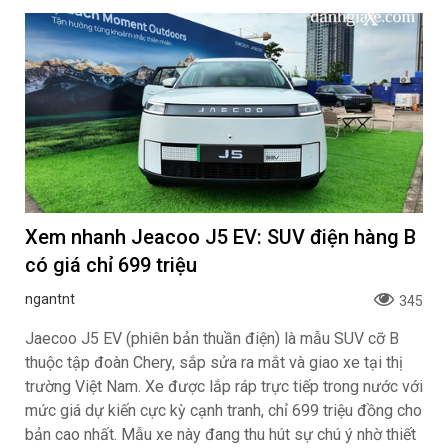
Xem nhanh Jeacoo J5 EV: SUV điện hàng B
có giá chỉ 699 triệu
ngantnt
345
Jaecoo J5 EV (phiên bản thuần điện) là mẫu SUV cỡ B
thuộc tập đoàn Chery, sắp sửa ra mắt và giao xe tại thị
trường Việt Nam. Xe được lắp ráp trực tiếp trong nước với
mức giá dự kiến cực kỳ cạnh tranh, chỉ 699 triệu đồng cho
bản cao nhất. Mẫu xe này đang thu hút sự chú ý nhờ thiết