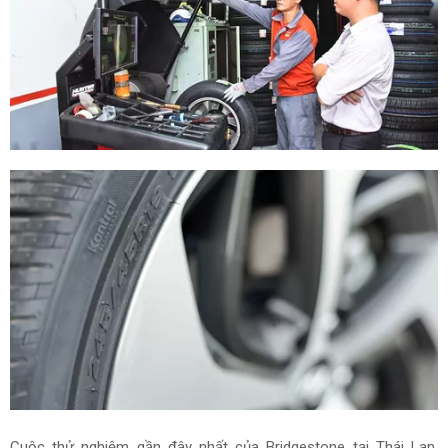
Cuộc thử nghiệm gần đây nhất của Bridgestone tại Thái Lan,