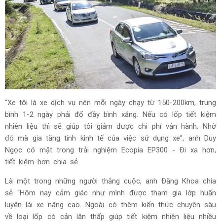
“Xe tôi là xe dịch vụ nên mỗi ngày chạy từ 150-200km, trung
bình 1-2 ngày phải đổ đầy bình xăng. Nếu có lốp tiết kiệm
nhiên liệu thì sẽ giúp tôi giảm được chi phí vận hành. Nhờ
đó mà gia tăng tính kinh tế của việc sử dụng xe”, anh Duy
Ngọc có mặt trong trải nghiệm Ecopia EP300 - Đi xa hơn,
tiết kiệm hơn chia sẻ.
Là một trong những người thắng cuộc, anh Đăng Khoa chia
sẻ “Hôm nay cảm giác như mình được tham gia lớp huấn
luyện lái xe nâng cao. Ngoài có thêm kiến thức chuyên sâu
về loại lốp có cản lăn thấp giúp tiết kiệm nhiên liệu nhiều