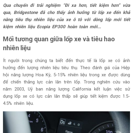
Qua chuyến đi trải nghiệm “Đi xa hơn, tiết kiệm hơn” vừa
qua, Bridgestone đã cho thấy ảnh hưởng từ lốp xe đến khả
năng tiêu thụ nhiên liệu của xe ô tô với dòng lốp mới tiết
kiệm nhiên liệu Ecopia EP300 hoàn toàn mới...
Mối tương quan giữa lốp xe và tiêu hao
nhiên liệu
Ít người trong chúng ta biết đến thực tế là lốp xe có ảnh
hưởng đến lượng nhiên liệu tiêu thụ. Theo đánh giá của Hiệp
hội năng lượng Hoa Kỳ, 5-15% nhiên liệu trong xe được dùng
để chiến thắng lực cản lăn trên lốp. Trong nghiên cứu vào
năm 2003, Uỷ ban năng lượng California kết luận việc sử
dụng lốp xe có lực cản lăn thấp sẽ giúp tiết kiệm được 1.5-
4.5% nhiên liệu.