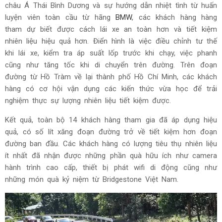
châu Á Thái Bình Dương và sự hướng dẫn nhiệt tình từ huấn
luyện viên toàn cầu từ hãng
BMW
, các khách hàng hàng
tham dự biết được cách lái xe an toàn hơn và tiết kiệm
nhiên liệu hiệu quả hơn. Điển hình là việc điều chỉnh tư thế
khi lái xe, kiểm tra áp suất lốp trước khi chạy, việc phanh
cũng như tăng tốc khi di chuyển trên đường. Trên đoạn
đường từ Hồ Tràm về lại thành phố Hồ Chí Minh, các khách
hàng có cơ hội vận dụng các kiến thức vừa học để trải
nghiệm thực sự lượng nhiên liệu tiết kiệm được.
Kết quả, toàn bộ 14 khách hàng tham gia đã áp dụng hiệu
quả, có số lít xăng đoạn đường trở về tiết kiệm hơn đoạn
đường ban đầu. Các khách hàng có lượng tiêu thụ nhiên liệu
ít nhất đã nhận được những phần quà hữu ích như camera
hành trình cao cấp, thiết bị phát wifi di động cũng như
những món quà kỷ niệm từ Bridgestone Việt Nam.