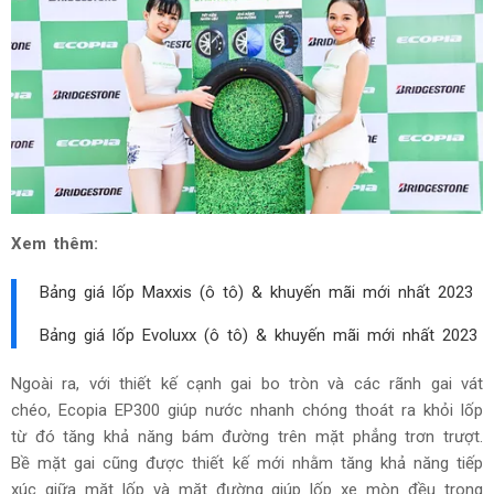
Xem thêm:
Bảng giá lốp Maxxis (ô tô) & khuyến mãi mới nhất 2023
Bảng giá lốp Evoluxx (ô tô) & khuyến mãi mới nhất 2023
Ngoài ra, với thiết kế cạnh gai bo tròn và các rãnh gai vát
chéo, Ecopia EP300 giúp nước nhanh chóng thoát ra khỏi lốp
từ đó tăng khả năng bám đường trên mặt phẳng trơn trượt.
Bề mặt gai cũng được thiết kế mới nhằm tăng khả năng tiếp
xúc giữa mặt lốp và mặt đường giúp lốp xe mòn đều trong