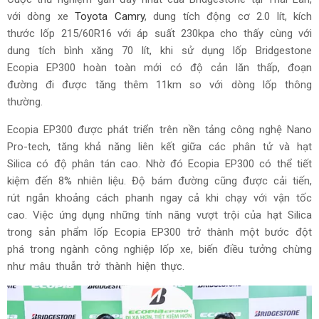
với dòng xe
Toyota Camry
, dung tích động cơ 2.0 lít, kích
thước lốp 215/60R16 với áp suất 230kpa cho thấy cùng với
dung tích bình xăng 70 lít, khi sử dụng lốp Bridgestone
Ecopia EP300 hoàn toàn mới có độ cản lăn thấp, đoạn
đường đi được tăng thêm 11km so với dòng lốp thông
thường.
Ecopia EP300 được phát triển trên nền tảng công nghệ Nano
Pro-tech, tăng khả năng liên kết giữa các phân tử và hạt
Silica có độ phân tán cao. Nhờ đó Ecopia EP300 có thể tiết
kiệm đến 8% nhiên liệu. Độ bám đường cũng được cải tiến,
rút ngắn khoảng cách phanh ngay cả khi chạy với vận tốc
cao. Việc ứng dụng những tính năng vượt trội của hạt Silica
trong sản phẩm lốp Ecopia EP300 trở thành một bước đột
phá trong ngành công nghiệp lốp xe, biến điều tưởng chừng
như mâu thuẫn trở thành hiện thực.