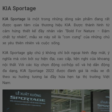
KIA Sportage
KIA Sportage
là một trong những dòng sản phẩm đang rất
được quan tâm của thương hiệu KIA. Được thành hình từ
cảm hứng thiết kế đầy nhân văn “Bold For Nature – Đậm
chất tự nhiên”, mẫu xe này sẽ là “con cưng” của những chủ
xe yêu thiên nhiên và cuộc sống.
KIA Sportage gây chú ý không chỉ bởi ngoại hình đẹp mắt, ý
nghĩa mà còn bởi sự hiện đại, cao cấp, tiện nghi của khoang
nội thất. Với các tùy chọn động cơ/hộp số và hệ dẫn động
đa dạng, KIA Sportage 2022 được đánh giá là mẫu xe đi
theo xu hướng tương lai đầy hứa hẹn tại thị trường Việt
Nam.