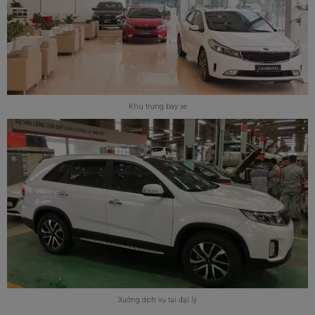
Khu trưng bày xe
Xưởng dịch vụ tại đại lý