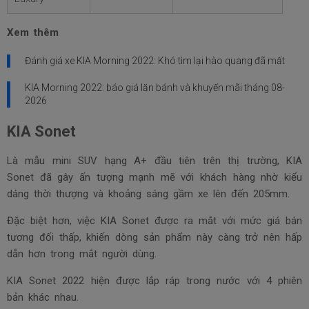
Xem thêm
Đánh giá xe KIA Morning 2022: Khó tìm lại hào quang đã mất
KIA Morning 2022: báo giá lăn bánh và khuyến mãi tháng
08-
2026
KIA Sonet
Là mẫu mini SUV hạng A+ đầu tiên trên thị trường, KIA
Sonet đã gây ấn tượng mạnh mẽ với khách hàng nhờ kiểu
dáng thời thượng và khoảng sáng gầm xe lên đến 205mm.
Đặc biệt hơn, việc KIA Sonet được ra mắt với mức giá bán
tương đối thấp, khiến dòng sản phẩm này càng trở nên hấp
dẫn hơn trong mắt người dùng.
KIA Sonet 2022 hiện được lắp ráp trong nước với 4 phiên
bản khác nhau.