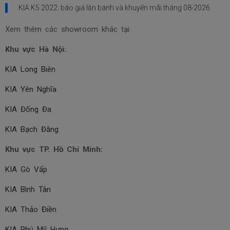
KIA K5 2022: báo giá lăn bánh và khuyến mãi tháng
08-2026
Xem thêm các showroom khác tại:
Khu vực Hà Nội:
KIA Long Biên
KIA Yên Nghĩa
KIA Đống Đa
KIA Bạch Đằng
Khu vực TP. Hồ Chí Minh:
KIA Gò Vấp
KIA Bình Tân
KIA Thảo Điền
KIA Phú Mỹ Hưng