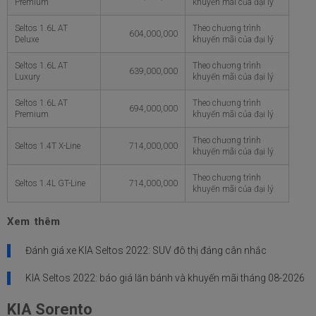
Premium
khuyến mãi của đại lý
Seltos 1.6L AT
Theo chương trình
604,000,000
Deluxe
khuyến mãi của đại lý
Seltos 1.6L AT
Theo chương trình
639,000,000
Luxury
khuyến mãi của đại lý
Seltos 1.6L AT
Theo chương trình
694,000,000
Premium
khuyến mãi của đại lý
Theo chương trình
Seltos 1.4T X-Line
714,000,000
khuyến mãi của đại lý
Theo chương trình
Seltos 1.4L GT-Line
714,000,000
khuyến mãi của đại lý
Xem thêm
Đánh giá xe KIA Seltos 2022: SUV đô thị đáng cân nhắc
KIA Seltos 2022: báo giá lăn bánh và khuyến mãi tháng
08-2026
KIA Sorento