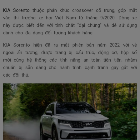
KIA Sorento
thuộc phân khúc crossover cỡ trung, góp mặt
vào thị trường xe hơi Việt Nam từ tháng 9/2020. Dòng xe
này được biết đến với tính chất “đại chúng” và dễ sử dụng
dành cho đa dạng đối tượng khách hàng.
KIA Sorento hiện đã ra mắt phiên bản năm 2022 với vẻ
ngoài ấn tượng, được trang bị cấu trúc, động cơ, hộp số
mới cùng hệ thống các tính năng an toàn tiên tiến, nhằm
chuẩn bị sẵn sàng cho hành trình cạnh tranh gay gắt với
các đối thủ.