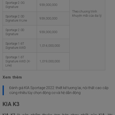
Sportage 2.0G
939,000,000
Signature
Theo chương trình
khuyến mãi của đại lý
Sportage 2.0D
939,000,000
Signature X-Line
Sportage 2.0D
939,000,000
Signature
Sportage 1.6T
1,014,000,000
Signature AWD
Sportage 1.6T
Signature AWD (X-
1,019,000,000
Line)
Xem thêm
Đánh giá KIA Sportage 2022: thiết kế tương lai, nội thất cao cấp
cùng nhiều tùy chọn động cơ và hệ dẫn động
KIA K3