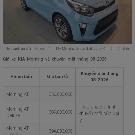
Bên cạnh ưu điểm về ngoại hình, KIA Morning còn có chất lượng vận hành ổn định
Giá xe KIA Morning và khuyến mãi tháng
08-2026
Khuyến mãi tháng
Phiên bản
Giá bán lẻ
08-2026
Morning AT
356,000,000
Theo chương trình
Morning AT
389,000,000
khuyến mãi của đại
Deluxe
lý
Morning AT
394,000,000
Luxury