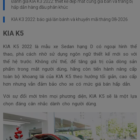
Đánh giá KIA K3 2022: thiết kế đẹp mắt cùng giá bán và trang bị
hấp dẫn hàng đầu phân khúc
KIA K3 2022: báo giá lăn bánh và khuyến mãi tháng
08-2026
KIA K5
KIA K5 2022 là mẫu xe Sedan hạng D có ngoại hình thể
thao, phá cách nhờ sử dụng ngôn ngữ thiết kế mới so với
thế hệ trước. Không chỉ thế, để tăng giá trị của dòng sản
phẩm trong mắt người dùng, hãng còn tiến hành nâng cấp
toàn bộ khoang lái của KIA K5 theo hướng tối giản, cao cấp
hơn nhưng vẫn đảm bảo cho xe có mức giá bán hấp dẫn.
Với sự đổi mới trên mọi phương diện, KIA K5 sẽ là một lựa
chọn đáng cân nhắc dành cho người dùng.