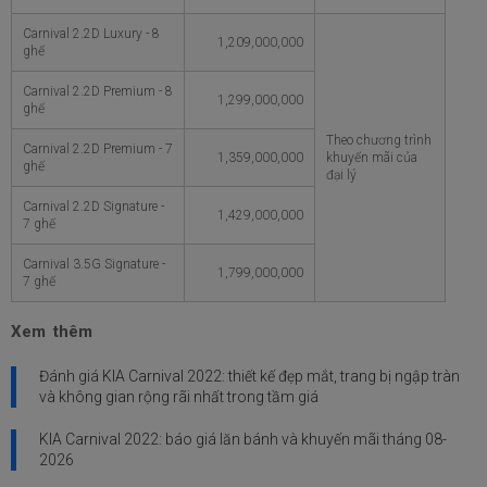
Carnival 2.2D Luxury - 8
1,209,000,000
ghế
Carnival 2.2D Premium - 8
1,299,000,000
ghế
Theo chương trình
Carnival 2.2D Premium - 7
1,359,000,000
khuyến mãi của
ghế
đại lý
Carnival 2.2D Signature -
1,429,000,000
7 ghế
Carnival 3.5G Signature -
1,799,000,000
7 ghế
Xem thêm
Đánh giá KIA Carnival 2022: thiết kế đẹp mắt, trang bị ngập tràn
và không gian rộng rãi nhất trong tầm giá
KIA Carnival 2022: báo giá lăn bánh và khuyến mãi tháng
08-
2026