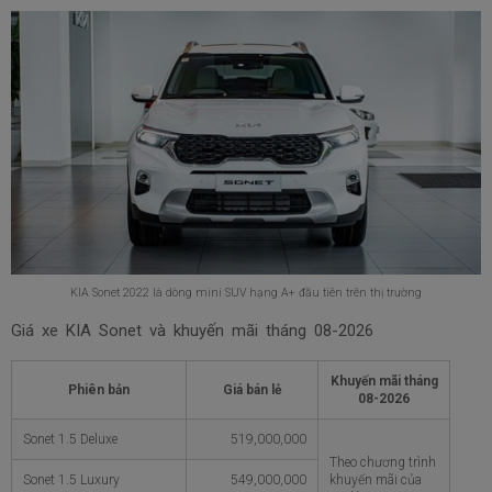
KIA Sonet 2022 là dòng mini SUV hạng A+ đầu tiên trên thị trường
Giá xe KIA Sonet và khuyến mãi tháng
08-2026
Khuyến mãi tháng
Phiên bản
Giá bán lẻ
08-2026
Sonet 1.5 Deluxe
519,000,000
Theo chương trình
Sonet 1.5 Luxury
549,000,000
khuyến mãi của