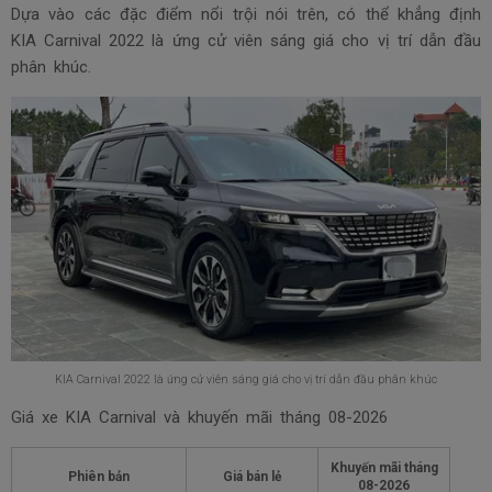
Dựa vào các đặc điểm nổi trội nói trên, có thể khẳng định
KIA Carnival 2022 là ứng cử viên sáng giá cho vị trí dẫn đầu
phân khúc.
KIA Carnival 2022 là ứng cử viên sáng giá cho vị trí dẫn đầu phân khúc
Giá xe KIA Carnival và khuyến mãi tháng
08-2026
Khuyến mãi tháng
Phiên bản
Giá bán lẻ
08-2026