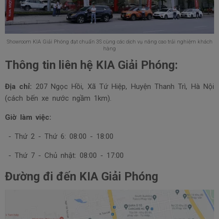
Showroom KIA Giải Phóng đạt chuẩn 3S cùng các dịch vụ nâng cao trải nghiệm khách
hàng
Thông tin liên hệ KIA Giải Phóng:
Địa chỉ:
207 Ngọc Hồi, Xã Tứ Hiệp, Huyện Thanh Trì, Hà Nội
(cách bến xe nước ngầm 1km).
Giờ làm việc:
- Thứ 2 - Thứ 6: 08:00 - 18:00
- Thứ 7 - Chủ nhật: 08:00 - 17:00
Đường đi đến KIA Giải Phóng