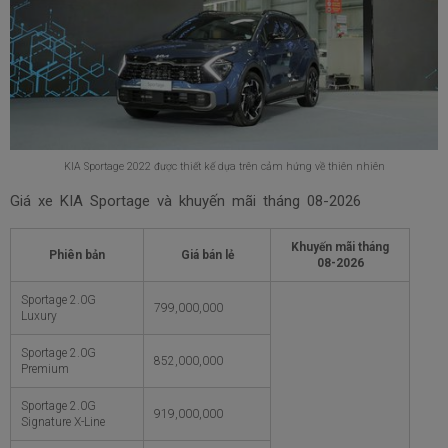
KIA Sportage 2022 được thiết kế dựa trên cảm hứng về thiên nhiên
Giá xe KIA Sportage và khuyến mãi tháng
08-2026
Khuyến mãi tháng
Phiên bản
Giá bán lẻ
08-2026
Sportage 2.0G
799,000,000
Luxury
Sportage 2.0G
852,000,000
Premium
Sportage 2.0G
919,000,000
Signature X-Line