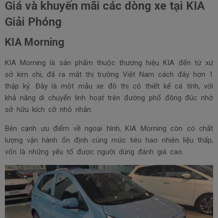
Giá và khuyến mãi các dòng xe tại KIA
Giải Phóng
KIA Morning
KIA Morning là sản phẩm thuộc thương hiệu KIA đến từ xứ
sở kim chi, đã ra mắt thị trường Việt Nam cách đây hơn 1
thập kỷ. Đây là một mẫu xe đô thị có thiết kế cá tính, với
khả năng di chuyển linh hoạt trên đường phố đông đúc nhờ
sở hữu kích cỡ nhỏ nhắn.
Bên cạnh ưu điểm về ngoại hình, KIA Morning còn có chất
lượng vận hành ổn định cùng mức tiêu hao nhiên liệu thấp,
vốn là những yếu tố được người dùng đánh giá cao.