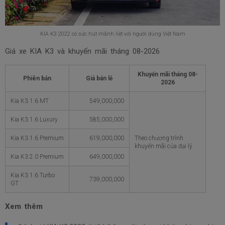
KIA K3 2022 có sức hút mãnh liệt với người dùng Việt Nam
Giá xe KIA K3 và khuyến mãi tháng
08-2026
Khuyến mãi tháng
08-
Phiên bản
Giá bán lẻ
2026
Kia K3 1.6 MT
549,000,000
Kia K3 1.6 Luxury
585,000,000
Kia K3 1.6 Premium
619,000,000
Theo chương trình
khuyến mãi của đại lý
Kia K3 2.0 Premium
649,000,000
Kia K3 1.6 Turbo
739,000,000
GT
Xem thêm