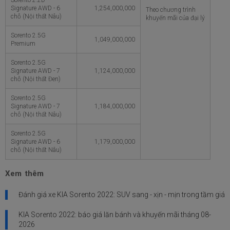
Signature AWD - 6
1,254,000,000
Theo chương trình
chỗ (Nội thất Nâu)
khuyến mãi của đại lý
Sorento 2.5G
1,049,000,000
Premium
Sorento 2.5G
Signature AWD - 7
1,124,000,000
chỗ (Nội thất Đen)
Sorento 2.5G
Signature AWD - 7
1,184,000,000
chỗ (Nội thất Nâu)
Sorento 2.5G
Signature AWD - 6
1,179,000,000
chỗ (Nội thất Nâu)
Xem thêm
Đánh giá xe KIA Sorento 2022: SUV sang - xịn - mịn trong tầm giá
KIA Sorento 2022: báo giá lăn bánh và khuyến mãi tháng
08-
2026