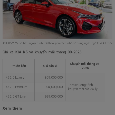
KIA K5 2022 sở hữu ngoại hình thể thao, phá cách nhờ sử dụng ngôn ngữ thiết kế mới
Giá xe KIA K5 và khuyến mãi tháng
08-2026
Khuyến mãi tháng
08-
Phiên bản
Giá bán lẻ
2026
K5 2.0 Luxury
859,000,000
Theo chương trình
K5 2.0 Premium
904,000,000
khuyến mãi của đại lý
K5 2.5 GT Line
999,000,000
Xem thêm