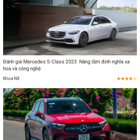
Đánh giá Mercedes S-Class 2023: Nâng tầm định nghĩa xa
hoa và công nghệ
Khoa NX