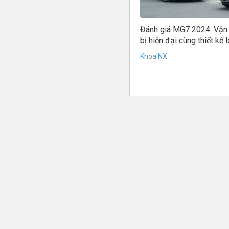
Đánh giá MG7 2024: Vận 
bị hiện đại cùng thiết kế 
Khoa NX