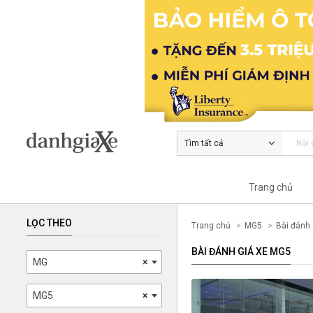
Tìm tất cả
Trang chủ
LỌC THEO
Trang chủ
MG5
Bài đánh 
BÀI ĐÁNH GIÁ XE MG5
MG
×
MG5
×