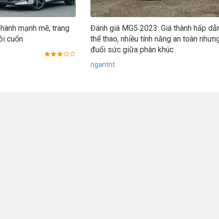
hành mạnh mẽ, trang
Đánh giá MG5 2023: Giá thành hấp dẫn,
lôi cuốn
thể thao, nhiều tính năng an toàn như
đuối sức giữa phân khúc
ngantnt