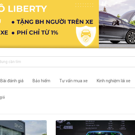
Bài đánh giá
Bảo hiểm
Tư vấn mua xe
Kinh nghiệm lái xe
giá