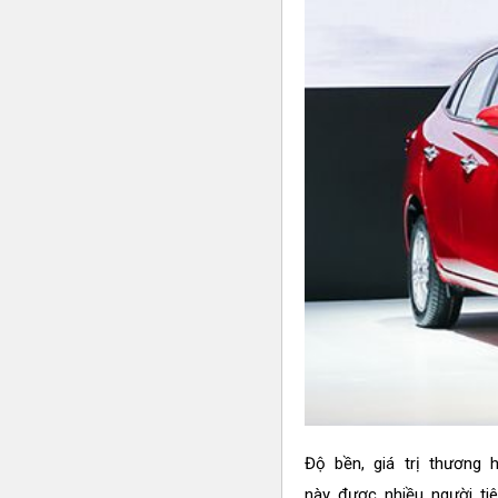
Độ bền, giá trị thương h
này được nhiều người ti