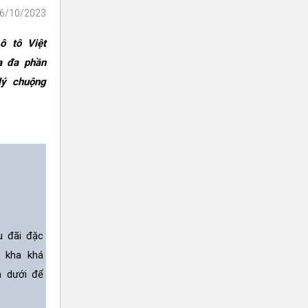
16/10/2023
ô tô Việt
a đa phần
lý chuộng
u đãi đặc
n kha khá
n dưới để