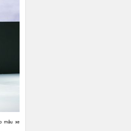
iúp mẫu xe