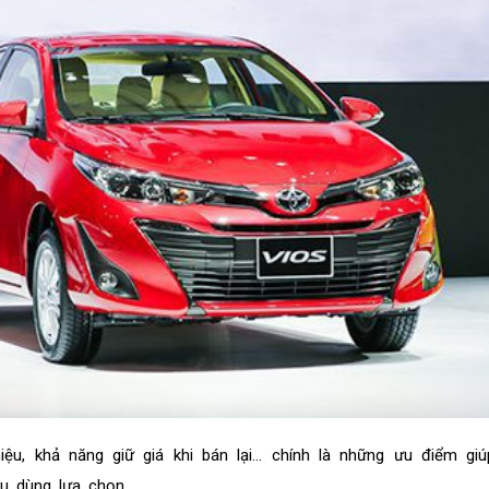
iệu, khả năng giữ giá khi bán lại... chính là những ưu điểm g
êu dùng lựa chọn.