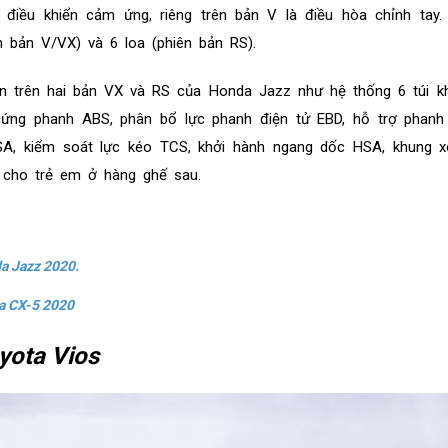
điều khiển cảm ứng, riêng trên bản V là điều hòa chỉnh tay.
 bản V/VX) và 6 loa (phiên bản RS).
n trên hai bản VX và RS của Honda Jazz như hệ thống 6 túi kh
cứng phanh ABS, phân bổ lực phanh điện tử EBD, hỗ trợ phanh
SA, kiểm soát lực kéo TCS, khởi hành ngang dốc HSA, khung x
 cho trẻ em ở hàng ghế sau.
da Jazz 2020
.
a CX-5 2020
yota Vios