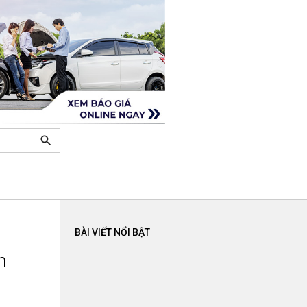
search
BÀI VIẾT NỔI BẬT
n