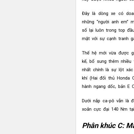
Đây là dòng xe có do
những “người anh em” m
số lại luôn trong top đầ
mặt với sự cạnh tranh g
Thế hệ mới vừa được giớ
kế, bổ sung thêm nhiều 
nhất chính là sự lột xá
khí (Hai đối thủ Honda C
hành ngang dốc, bản E 
Dưới nắp ca-pô vẫn là đ
xoắn cực đại 140 Nm tại
Phân khúc C: M