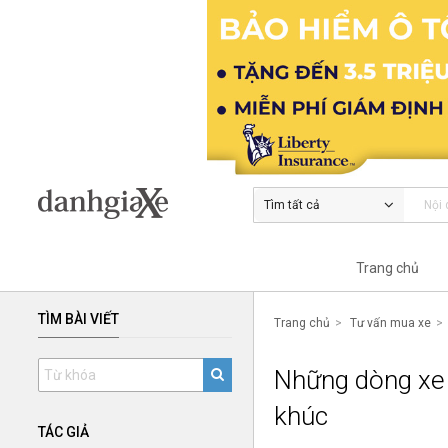
Tìm tất cả
Trang chủ
TÌM BÀI VIẾT
Trang chủ
Tư vấn mua xe
Những dòng xe 
khúc
TÁC GIẢ