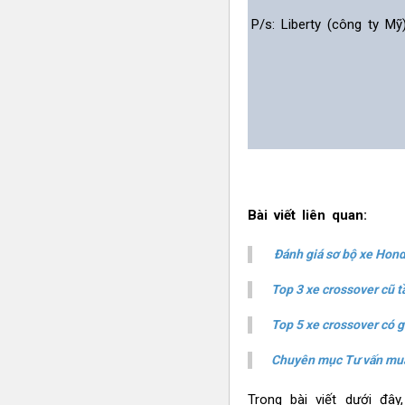
P/s: Liberty (công ty M
Bài viết liên quan:
Đánh giá sơ bộ xe Hon
Top 3 xe crossover cũ t
Top 5 xe crossover có g
Chuyên mục Tư vấn mu
Trong bài viết dưới đ