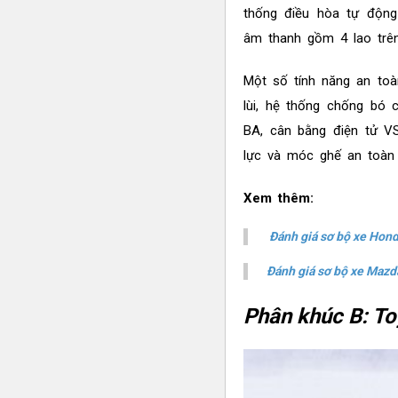
thống điều hòa tự động 
âm thanh gồm 4 lao trên
Một số tính năng an toà
lùi, hệ thống chống bó 
BA, cân bằng điện tử V
lực và móc ghế an toàn
Xem thêm:
Đánh giá sơ bộ xe Hon
Đánh giá sơ bộ xe Mazd
Phân khúc B: To