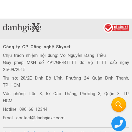
Công ty CP Công nghệ Skynet
Chịu trách nhiệm nội dung: Võ Nguyễn Đăng Triều.
Giấy phép MXH số 491/GP-BTTTT do Bộ TTTT cấp ngày
25/09/2015
Trụ sở: 20/2E Đinh Bộ Lĩnh, Phường 24, Quận Bình Thạnh,
TP. HCM
Văn phòng: Lầu 3, 57 Cao Thắng, Phường 3, Quận 3, TP.
HCM
Hotline: 090 66 12344
Email: contact@danhgiaxe.com