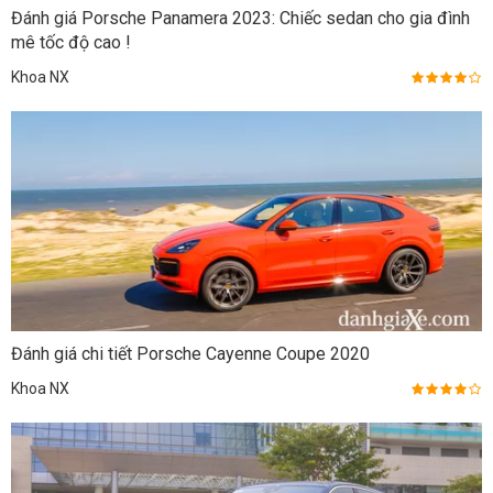
Đánh giá Porsche Panamera 2023: Chiếc sedan cho gia đình
mê tốc độ cao !
Khoa NX
Đánh giá chi tiết Porsche Cayenne Coupe 2020
Khoa NX