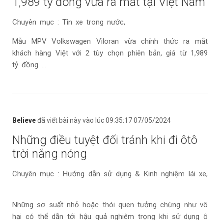
1,989 tỷ đồng vừa ra mắt tại Việt Nam
Chuyên mục : Tin xe trong nước,
Mẫu MPV Volkswagen Viloran vừa chính thức ra mắt
khách hàng Việt với 2 tùy chọn phiên bản, giá từ 1,989
tỷ đồng ...
Believe
đã viết bài này vào lúc 09:35:17 07/05/2024
Những điều tuyệt đối tránh khi đi ôtô
trời nắng nóng
Chuyên mục : Hướng dẫn sử dụng & Kinh nghiệm lái xe,
Những sơ suất nhỏ hoặc thói quen tưởng chừng như vô
hại có thể dẫn tới hậu quả nghiêm trọng khi sử dụng ô