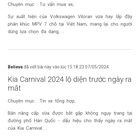
Chuyên mục : Tư vấn mua xe,
Sự xuất hiện của Volkswagen Viloran vừa hay lấp đầy
phân khúc MPV 7 chỗ tại Việt Nam, mang lại cho người
dùng lựa chọn đa dạng, ...
Believe
đã viết bài này vào lúc 15:18:23 07/05/2024
Kia Carnival 2024 lộ diện trước ngày ra
mắt
Chuyên mục : Tin xe tổng hợp,
Bản nâng cấp vừa được bắt gặp không ngụy trang tại
đường phố Hàn Quốc - dấu hiệu cho thấy ngày ra mắt
của Kia Carnival ...