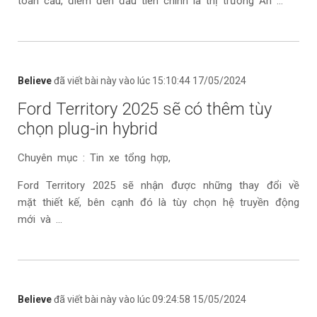
toàn cầu, điểm đến đầu tiên chính là thị trường Ấn ...
Believe
đã viết bài này vào lúc 15:10:44 17/05/2024
Ford Territory 2025 sẽ có thêm tùy
chọn plug-in hybrid
Chuyên mục : Tin xe tổng hợp,
Ford Territory 2025 sẽ nhận được những thay đổi về
mặt thiết kế, bên cạnh đó là tùy chọn hệ truyền động
mới và ...
Believe
đã viết bài này vào lúc 09:24:58 15/05/2024