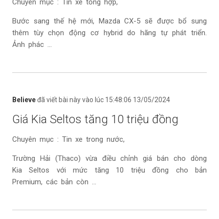
Chuyên mục : Tin xe tổng hợp,
Bước sang thế hệ mới, Mazda CX-5 sẽ được bổ sung
thêm tùy chọn động cơ hybrid do hãng tự phát triển.
Ảnh phác ...
Believe
đã viết bài này vào lúc 15:48:06 13/05/2024
Giá Kia Seltos tăng 10 triệu đồng
Chuyên mục : Tin xe trong nước,
Trường Hải (Thaco) vừa điều chỉnh giá bán cho dòng
Kia Seltos với mức tăng 10 triệu đồng cho bản
Premium, các bản còn ...