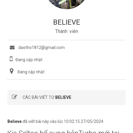
BELIEVE
Thành viên
daotho1812@gmail.com
Đang cập nhật
Đang cập nhật
CÁC BÀI VIẾT TỪ
BELIEVE
Believe
đã viết bài này vào lúc 10:02:15 27/05/2024