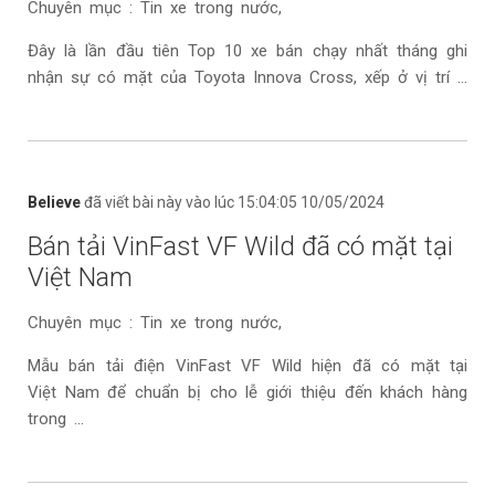
Chuyên mục : Tin xe trong nước,
Đây là lần đầu tiên Top 10 xe bán chạy nhất tháng ghi
nhận sự có mặt của Toyota Innova Cross, xếp ở vị trí ...
Believe
đã viết bài này vào lúc 15:04:05 10/05/2024
Bán tải VinFast VF Wild đã có mặt tại
Việt Nam
Chuyên mục : Tin xe trong nước,
Mẫu bán tải điện VinFast VF Wild hiện đã có mặt tại
Việt Nam để chuẩn bị cho lễ giới thiệu đến khách hàng
trong ...