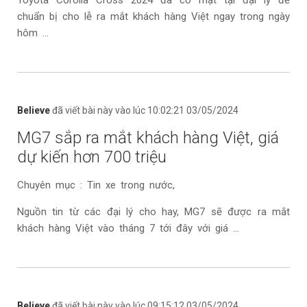
Toyota Corolla Cross 2024 đã có mặt tại đại lý để
chuẩn bị cho lễ ra mắt khách hàng Việt ngay trong ngày
hôm ...
Believe
đã viết bài này vào lúc 10:02:21 03/05/2024
MG7 sắp ra mắt khách hàng Việt, giá
dự kiến hơn 700 triệu
Chuyên mục : Tin xe trong nước,
Nguồn tin từ các đại lý cho hay, MG7 sẽ được ra mắt
khách hàng Việt vào tháng 7 tới đây với giá ...
Believe
đã viết bài này vào lúc 09:15:12 03/05/2024