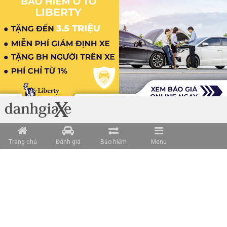
Trang chủ
Đánh giá
Bảo hiểm
Menu