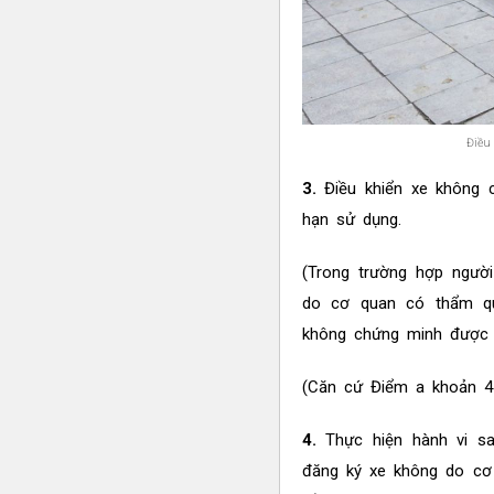
Điều 
3.
Điều khiển xe không 
hạn sử dụng.
(Trong trường hợp ngườ
do cơ quan có thẩm q
không chứng minh được 
(Căn cứ Điểm a khoản 4
4.
Thực hiện hành vi s
đăng ký xe không do cơ