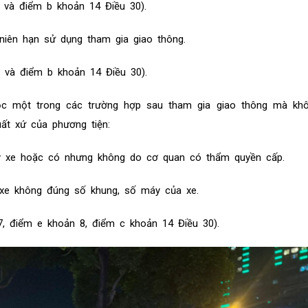
 và điểm b khoản 14 Điều 30).
iên hạn sử dụng tham gia giao thông.
 và điểm b khoản 14 Điều 30).
ộc một trong các trường hợp sau tham gia giao thông mà kh
ất xứ của phương tiện:
ý xe hoặc có nhưng không do cơ quan có thẩm quyền cấp.
 xe không đúng số khung, số máy của xe.
, điểm e khoản 8, điểm c khoản 14 Điều 30).