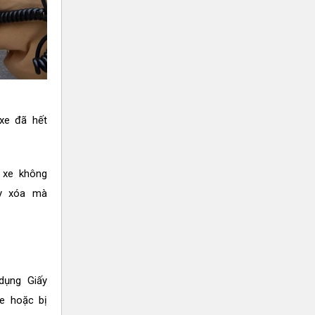
xe đã hết
 xe không
ẩy xóa mà
dụng Giấy
e hoặc bị