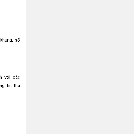
 khung, số
h với các
ng tin thú