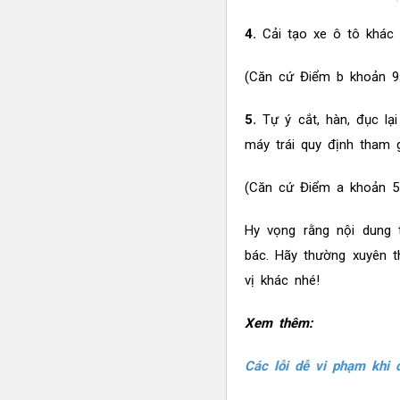
4.
Cải tạo xe ô tô khác
(Căn cứ Điểm b khoản 9
5.
Tự ý cắt, hàn, đục lạ
máy trái quy định tham g
(Căn cứ Điểm a khoản 5
Hy vọng rằng nội dung t
bác. Hãy thường xuyên t
vị khác nhé!
Xem thêm:
Các lỗi dễ vi phạm khi 