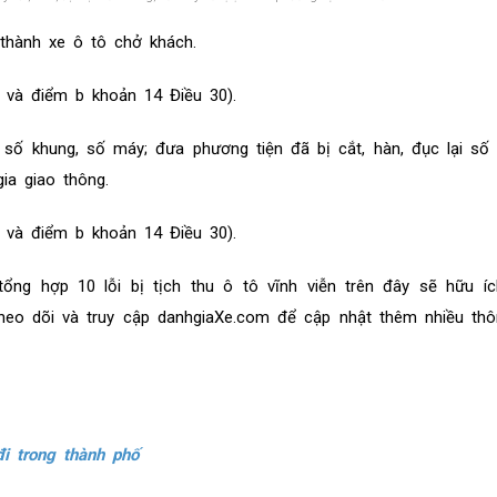
 thành xe ô tô chở khách.
 và điểm b khoản 14 Điều 30).
i số khung, số máy; đưa phương tiện đã bị cắt, hàn, đục lại số
ia giao thông.
 và điểm b khoản 14 Điều 30).
ổng hợp 10 lỗi bị tịch thu ô tô vĩnh viễn trên đây sẽ hữu íc
heo dõi và truy cập danhgiaXe.com để cập nhật thêm nhiều thô
đi trong thành phố