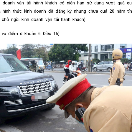
nh doanh vận tải hành khách có niên hạn sử dụng vượt quá qu
ủa hình thức kinh doanh đã đăng ký nhưng chưa quá 20 năm tí
 chỗ ngồi kinh doanh vận tải hành khách)
 và điểm d khoản 6 Điều 16).