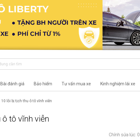
Bài đánh giá
Bảo hiểm
Tư vấn mua xe
Kinh nghiệm lái xe
10 lỗi bị tịch thu ô tô vĩnh viễn
u ô tô vĩnh viễn
Chỉnh sửa lúc: 