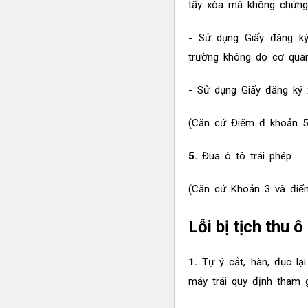
tẩy xóa mà không chứng
- Sử dụng Giấy đăng ký
trường không do cơ qua
- Sử dụng Giấy đăng ký
(Căn cứ Điểm đ khoản 5
5.
Đua ô tô trái phép.
(Căn cứ Khoản 3 và điểm
Lỗi bị tịch thu 
1.
Tự ý cắt, hàn, đục lại
máy trái quy định tham g