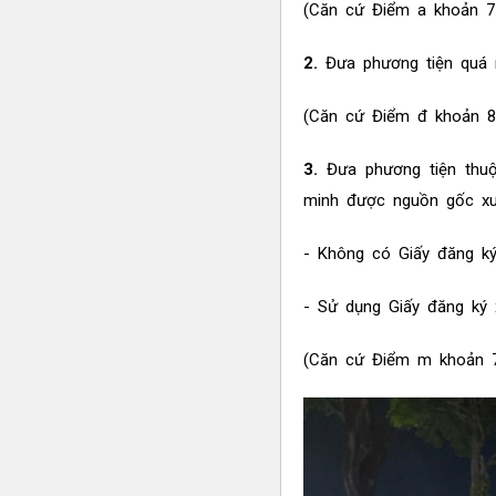
(Căn cứ Điểm a khoản 7
2.
Đưa phương tiện quá n
(Căn cứ Điểm đ khoản 8
3.
Đưa phương tiện thu
minh được nguồn gốc xu
- Không có Giấy đăng k
- Sử dụng Giấy đăng ký
(Căn cứ Điểm m khoản 7