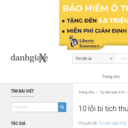
Tìm tất cả
Trang chủ
TÌM BÀI VIẾT
Trang chủ
Tư vấn luật ô tô
10 lỗi bị tịch th
Chuyên đề:
Tư vấn luật ô tô
TÁC GIẢ