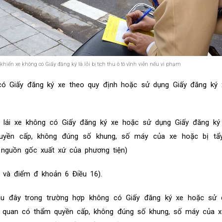
khiển xe không có Giấy đăng ký là lỗi bị tịch thu ô tô vĩnh viễn nếu vi phạm
có Giấy đăng ký xe theo quy định hoặc sử dụng Giấy đăng ký 
i lái xe không có Giấy đăng ký xe hoặc sử dụng Giấy đăng ký
uyền cấp, không đúng số khung, số máy của xe hoặc bị t
nguồn gốc xuất xứ của phương tiện)
 và điểm đ khoản 6 Điều 16).
au đây trong trường hợp không có Giấy đăng ký xe hoặc sử 
 quan có thẩm quyền cấp, không đúng số khung, số máy của x