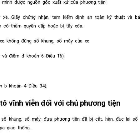
 minh được nguồn gốc xuất xứ của phương tiện:
 xe, Giấy chứng nhận, tem kiểm định an toàn kỹ thuật và b
n có thẩm quyền cấp hoặc bị tẩy xóa.
 xe không đúng số khung, số máy của xe.
 và điểm đ khoản 6 Điều 16).
 b khoản 4 Điều 34).
ô tô vĩnh viễn đối với chủ phương tiện
 số khung, số máy; đưa phương tiện đã bị cắt, hàn, đục lại số
ia giao thông.