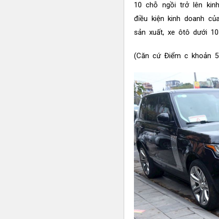
10 chỗ ngồi trở lên ki
điều kiện kinh doanh c
sản xuất, xe ôtô dưới 10
(Căn cứ Điểm c khoản 5