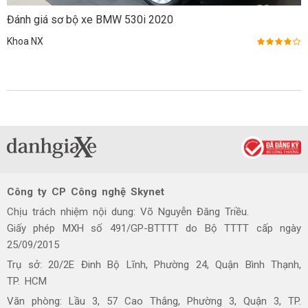
Đánh giá sơ bộ xe BMW 530i 2020
Khoa NX
Công ty CP Công nghệ Skynet
Chịu trách nhiệm nội dung: Võ Nguyễn Đăng Triều.
Giấy phép MXH số 491/GP-BTTTT do Bộ TTTT cấp ngày
25/09/2015
Trụ sở: 20/2E Đinh Bộ Lĩnh, Phường 24, Quận Bình Thạnh,
TP. HCM
Văn phòng: Lầu 3, 57 Cao Thắng, Phường 3, Quận 3, TP.