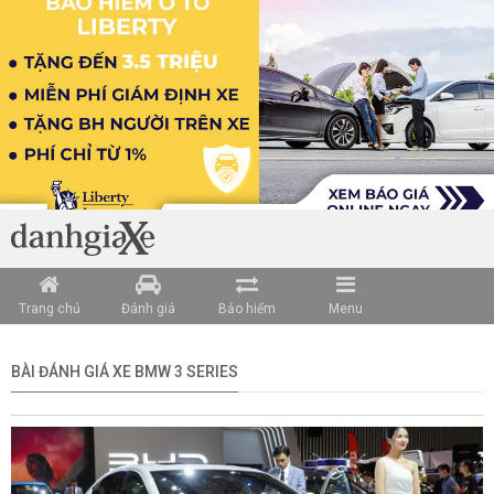
Loading data ...
Trang chủ
Đánh giá
Bảo hiểm
Menu
BÀI ĐÁNH GIÁ XE BMW 3 SERIES