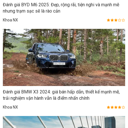
Đánh giá BYD M6 2025: Đẹp, rộng rãi, tiện nghi và mạnh mẽ
nhưng trạm sạc sẽ là rào cản
Khoa NX
Đánh giá BMW X3 2024: giá bán hấp dẫn, thiết kế mạnh mẽ,
trải nghiệm vận hành vẫn là điểm nhấn chính
Khoa NX