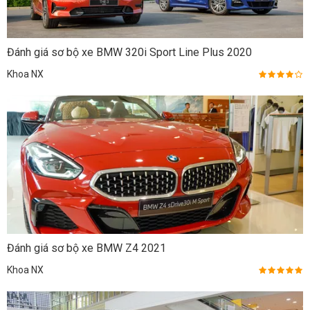
Đánh giá sơ bộ xe BMW 320i Sport Line Plus 2020
Khoa NX
Đánh giá sơ bộ xe BMW Z4 2021
Khoa NX