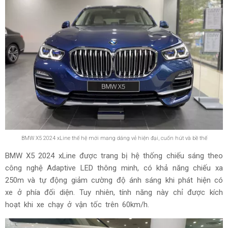
BMW X5 2024 xLine thế hệ mới mang dáng vẻ hiện đại, cuốn hút và bề thế
BMW X5 2024 xLine được trang bị hệ thống chiếu sáng theo
công nghệ Adaptive LED thông minh, có khả năng chiếu xa
250m và tự động giảm cường độ ánh sáng khi phát hiện có
xe ở phía đối diện. Tuy nhiên, tính năng này chỉ được kích
hoạt khi xe chạy ở vận tốc trên 60km/h.