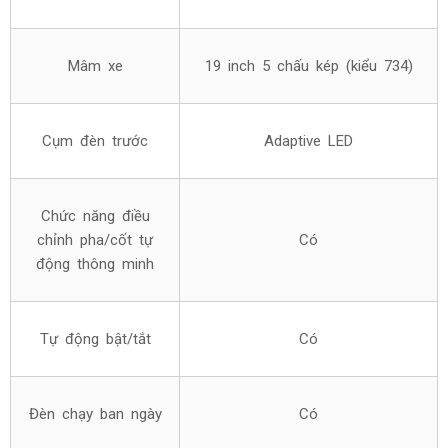
Mâm xe
19 inch 5 chấu kép (kiểu 734)
Cụm đèn trước
Adaptive LED
Chức năng điều
chỉnh pha/cốt tự
Có
động thông minh
Tự động bật/tắt
Có
Đèn chạy ban ngày
Có