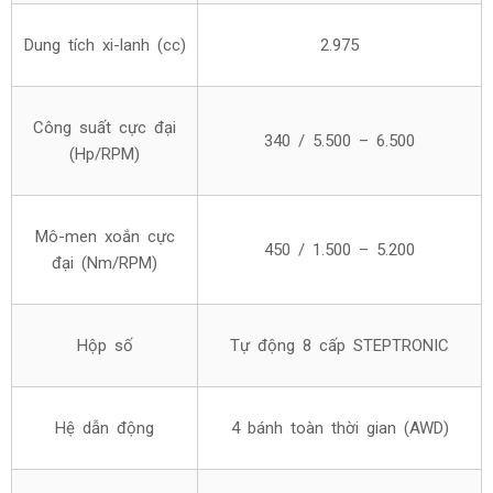
Dung tích xi-lanh (cc)
2.975
Công suất cực đại
340 / 5.500 – 6.500
(Hp/RPM)
Mô-men xoắn cực
450 / 1.500 – 5.200
đại (Nm/RPM)
Hộp số
Tự động 8 cấp STEPTRONIC
Hệ dẫn động
4 bánh toàn thời gian (AWD)