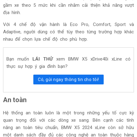
gầm xe theo 5 mức khi cần nhằm cải thiện khả năng vượt
địa hình.
Với 4 chế độ vận hành là Eco Pro, Comfort, Sport và
Adaptive, người dùng có thể tùy theo từng trường hợp khác
nhau để chọn lựa chế độ cho phù hợp.
Bạn muốn
LÁI THỬ
xem
BMW X5 xDrive40i xLine
có
thực sự hợp ý gia đình bạn?
Có, gửi ngay thông tin cho tôi!
An toàn
Hệ thống an toàn luôn là một trong những yếu tố cực kỳ
quan trọng đối với các dòng xe sang. Bên cạnh các tính
năng an toàn tiêu chuẩn, BMW X5 2024 xLine còn sở hữu
một danh sách đầy đủ các công nghệ an toàn thuộc hàng