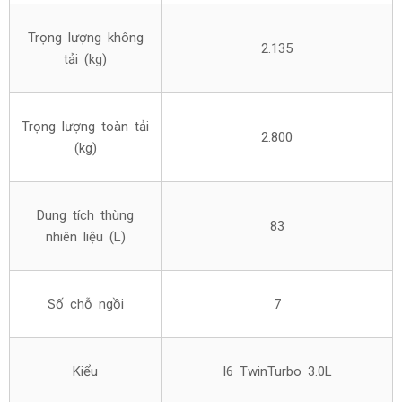
Trọng lượng không
2.135
tải (kg)
Trọng lượng toàn tải
2.800
(kg)
Dung tích thùng
83
nhiên liệu (L)
Số chỗ ngồi
7
Kiểu
I6 TwinTurbo 3.0L