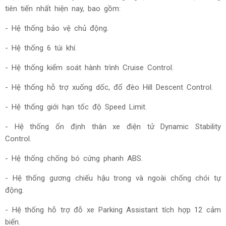
tiên tiến nhất hiện nay, bao gồm:
- Hệ thống bảo vệ chủ động.
- Hệ thống 6 túi khí.
- Hệ thống kiểm soát hành trình Cruise Control.
- Hệ thống hỗ trợ xuống dốc, đổ đèo Hill Descent Control.
- Hệ thống giới hạn tốc độ Speed Limit.
- Hệ thống ổn định thân xe điện tử Dynamic Stability
Control.
- Hệ thống chống bó cứng phanh ABS.
- Hệ thống gương chiếu hậu trong và ngoài chống chói tự
động.
- Hệ thống hỗ trợ đỗ xe Parking Assistant tích hợp 12 cảm
biến.