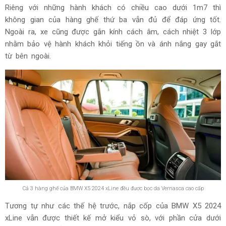
Riêng với những hành khách có chiều cao dưới 1m7 thì
không gian của hàng ghế thứ ba vẫn đủ để đáp ứng tốt.
Ngoài ra, xe cũng được gắn kính cách âm, cách nhiệt 3 lớp
nhằm bảo vệ hành khách khỏi tiếng ồn và ánh nắng gay gắt
từ bên ngoài.
Cả 3 hàng ghế của BMW X5 2024 xLine đều được bọc da Vernasca cao cấp
Tương tự như các thế hệ trước, nắp cốp của BMW X5 2024
xLine vẫn được thiết kế mở kiểu vỏ sò, với phần cửa dưới