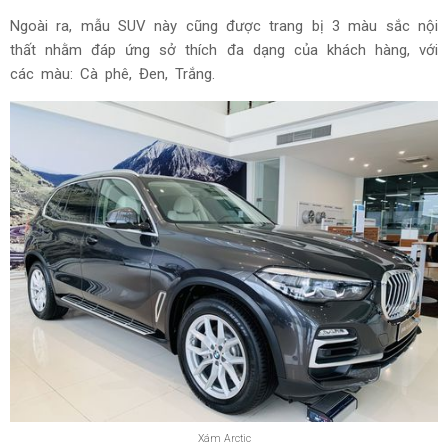
Ngoài ra, mẫu SUV này cũng được trang bị 3 màu sắc nội
thất nhằm đáp ứng sở thích đa dạng của khách hàng, với
các màu: Cà phê, Đen, Trắng.
Xám Arctic