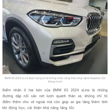
BMW X5 2024 xLine được trang bị hệ thống chiếu sáng theo công nghệ Adaptive LED
thông minh
Điểm nhấn ở hai bên của BMW X5 2024 xLine là những
đường dập nổi sắc nét lượn quanh thân xe, không chỉ tô
điểm thêm cho vẻ ngoài mà còn giúp xe gia tăng thêm tính
khí động học, cải thiện khả năng tăng tốc.