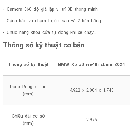
- Camera 360 độ giả lập vị trí 3D thông minh
- Cảnh báo va chạm trước, sau và 2 bên hông.
- Chức năng khóa cửa tự động khi xe chạy…
Thông số kỹ thuật cơ bản
Thông số kỹ thuật
BMW X5 xDrive40i xLine 2024
Dài x Rộng x Cao
4.922 x 2.004 x 1.745
(mm)
Chiều dài cơ sở
2.975
(mm)