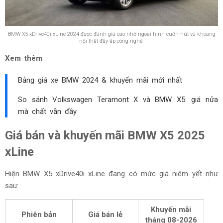
BMW X5 xDrive40i xLine 2024 được đánh giá cao nhờ ngoại hình cuốn hút và khoang
nội thất đầy ắp công nghệ
Xem thêm
Bảng giá xe BMW 2024 & khuyến mãi mới nhất
So sánh Volkswagen Teramont X và BMW X5: giá nửa
mà chất vẫn đầy
Giá bán và khuyến mãi BMW X5 2025
xLine
Hiện BMW X5 xDrive40i xLine đang có mức giá niêm yết như
sau:
Khuyến mãi
Phiên bản
Giá bán lẻ
tháng
08-2026