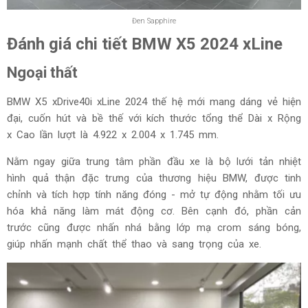
Đen Sapphire
Đánh giá chi tiết BMW X5 2024 xLine
Ngoại thất
BMW X5 xDrive40i xLine 2024 thế hệ mới mang dáng vẻ hiện
đại, cuốn hút và bề thế với kích thước tổng thể Dài x Rộng
x Cao lần lượt là 4.922 x 2.004 x 1.745 mm.
Nằm ngay giữa trung tâm phần đầu xe là bộ lưới tản nhiệt
hình quả thận đặc trưng của thương hiệu BMW, được tinh
chỉnh và tích hợp tính năng đóng - mở tự động nhằm tối ưu
hóa khả năng làm mát động cơ. Bên cạnh đó, phần cản
trước cũng được nhấn nhá bằng lớp mạ crom sáng bóng,
giúp nhấn mạnh chất thể thao và sang trọng của xe.