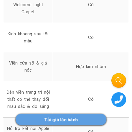
Welcome Light
Có
Carpet
Kính khoang sau tối
Có
màu
Viền cửa sổ & giá
Hợp kim nhôm
nóc
Đèn viền trang trí nội
thất có thể thay đổi
Có
màu sắc & độ sáng
Tải giá lăn bánh
Hỗ trợ kết nối Apple
Có