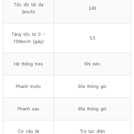
Tốc độ tối đa
243
(km/h)
Tăng tốc từ 0 –
5,5
100km/h (giây)
Hệ thống treo
Khí nén
Phanh trước
Đĩa thông gió
Phanh sau
Đĩa thông gió
Cơ cấu lái
Trợ lực điện