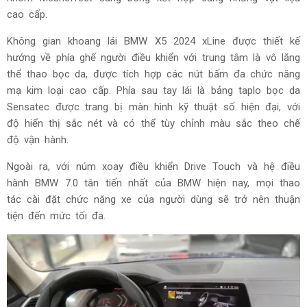
cao cấp.
Không gian khoang lái BMW X5 2024 xLine được thiết kế
hướng về phía ghế người điều khiển với trung tâm là vô lăng
thể thao bọc da, được tích hợp các nút bấm đa chức năng
mạ kim loại cao cấp. Phía sau tay lái là bảng taplo bọc da
Sensatec được trang bị màn hình kỹ thuật số hiện đại, với
độ hiển thị sắc nét và có thể tùy chỉnh màu sắc theo chế
độ vận hành.
Ngoài ra, với núm xoay điều khiển Drive Touch và hệ điều
hành BMW 7.0 tân tiến nhất của BMW hiện nay, mọi thao
tác cài đặt chức năng xe của người dùng sẽ trở nên thuận
tiện đến mức tối đa.