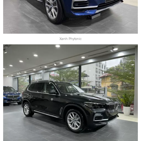
Xanh Phytonic