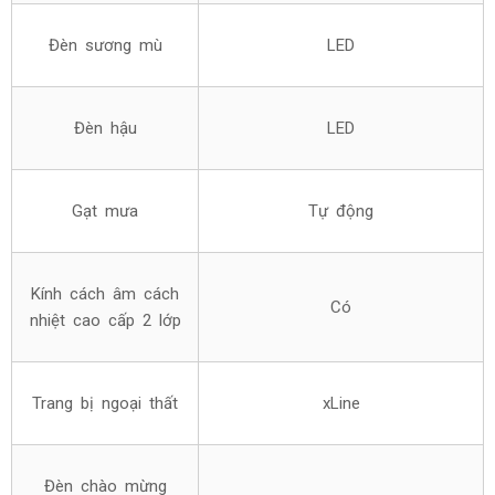
Đèn sương mù
LED
Đèn hậu
LED
Gạt mưa
Tự động
Kính cách âm cách
Có
nhiệt cao cấp 2 lớp
Trang bị ngoại thất
xLine
Đèn chào mừng