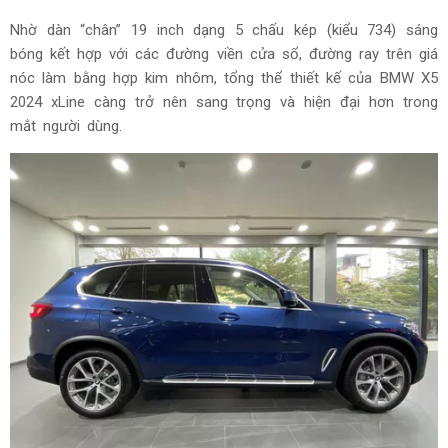
Nhờ dàn “chân” 19 inch dạng 5 chấu kép (kiểu 734) sáng
bóng kết hợp với các đường viền cửa sổ, đường ray trên giá
nóc làm bằng hợp kim nhôm, tổng thể thiết kế của BMW X5
2024 xLine càng trở nên sang trọng và hiện đại hơn trong
mắt người dùng.