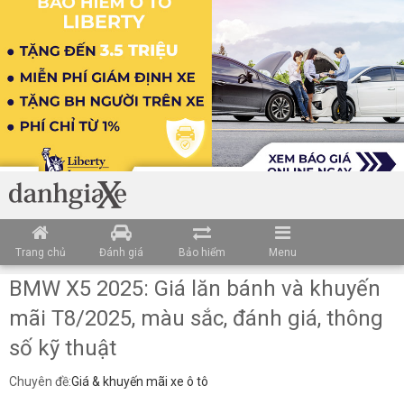
Loading data ...
Trang chủ
Đánh giá
Bảo hiểm
Menu
BMW X5 2025: Giá lăn bánh và khuyến
mãi T8/2025, màu sắc, đánh giá, thông
số kỹ thuật
Chuyên đề:
Giá & khuyến mãi xe ô tô