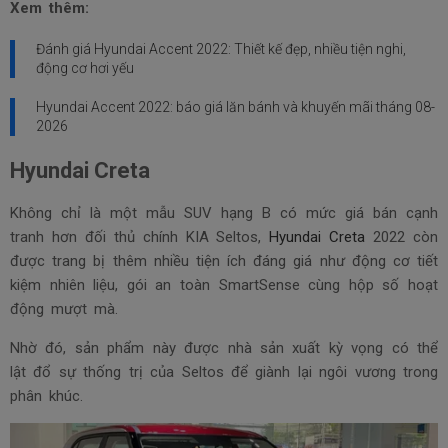
Xem thêm:
Đánh giá Hyundai Accent 2022: Thiết kế đẹp, nhiều tiện nghi,
động cơ hơi yếu
Hyundai Accent 2022: báo giá lăn bánh và khuyến mãi tháng
08-
2026
Hyundai Creta
Không chỉ là một mẫu SUV hạng B có mức giá bán cạnh
tranh hơn đối thủ chính KIA Seltos,
Hyundai Creta
2022 còn
được trang bị thêm nhiều tiện ích đáng giá như động cơ tiết
kiệm nhiên liệu, gói an toàn SmartSense cùng hộp số hoạt
động mượt mà.
Nhờ đó, sản phẩm này được nhà sản xuất kỳ vọng có thể
lật đổ sự thống trị của Seltos để giành lại ngôi vương trong
phân khúc.