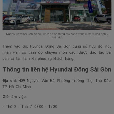
Hyundai Đông Sài Gòn sở hữu không gian trưng bày sang trọng cùng xưởng dịch vụ
hiện đại
Thêm vào đó, Hyundai Đông Sài Gòn cũng sở hữu đội ngũ
nhân viên có trình độ chuyên môn cao, được đào tạo bài
bản và tận tâm khi phục vụ khách hàng.
Thông tin liên hệ Hyundai Đông Sài Gòn
Địa chỉ:
409 Nguyễn Văn Bá, Phường Trường Thọ, Thủ Đức,
TP. Hồ Chí Minh.
Giờ làm việc:
- Thứ 2 - Thứ 7: 08:00 - 17:30