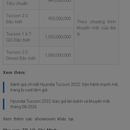
845,000,000
Tiêu chuẩn
Tucson 2.0
955,000,000
Đặc biệt
Theo chương trình
khuyến mãi của đại
Tucson 1.6 T-
lý
1,055,000,000
GDi Đặc biệt
Tucson 2.0
1,060,000,000
Diesel Đặc biệt
Xem thêm:
Đánh giá chi tiết Hyundai Tucson 2022: Vận hành mạnh mẽ,
trang bị vượt tầm giá
Hyundai Tucson 2022: báo giá lăn bánh và khuyến mãi
tháng
08-2026
Xem thêm các showroom khác tại: