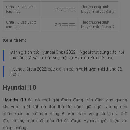
Creta 1.5 Cao Cấp 1
Theo chương trình
740,000,000
tone màu
khuyến mãi của đại lý
Creta 1.5 Cao Cấp 2
Theo chương trình
745,000,000
tone màu
khuyến mãi của đại lý
Xem thêm:
Đánh giá chi tiết Hyundai Creta 2022 – Ngoại thất cứng cáp, nội
thất rộng rãi và an toàn vượt trội với Hyundai SmartSense
Hyundai Creta 2022: báo giá lăn bánh và khuyến mãi tháng
08-
2026
Hyundai i10
Hyundai i10
đã có một giai đoạn đứng trên đỉnh vinh quang
khi vượt mặt tất cả đối thủ để nắm giữ ngôi vương của
phân khúc xe cỡ nhỏ hạng A. Với tham vọng tái lập vị thế
đó, thế hệ mới nhất của i10 đã được Hyundai giới thiệu với
công chúng.