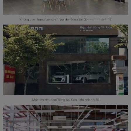
Không gian trưng bày của Hyundai Đông Sài Gòn - chi nhánh 1S
Mặt tiền Hyundai Đông Sài Gòn - chi nhánh 1S