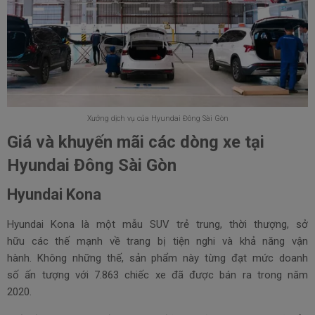
Xưởng dịch vụ của Hyundai Đông Sài Gòn
Giá và khuyến mãi các dòng xe tại
Hyundai Đông Sài Gòn
Hyundai Kona
Hyundai Kona là một mẫu SUV trẻ trung, thời thượng, sở
hữu các thế mạnh về trang bị tiện nghi và khả năng vận
hành. Không những thế, sản phẩm này từng đạt mức doanh
số ấn tượng với 7.863 chiếc xe đã được bán ra trong năm
2020.