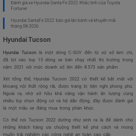
Đánh giá xe Hyundai Santa Fe 2022: Khắc tinh của Toyota
Fortuner
Hyundai SantaFe 2022: báo giá lăn bánh và khuyến mãi
tháng
08-2026
Hyundai Tucson
Hyundai Tucson
là một dòng C-SUV đến từ xứ sở kim chi,
đã lọt vào top 15 dòng xe bán chạy nhất thị trường trong
năm 2021 với mức doanh số lên đến 8.573 sản phẩm.
Xét tổng thể, Hyundai Tucson 2022 có thiết kế bắt mắt với
khoang nội thất rộng rãi, được trang bị tiện nghi phong phú.
Ngoài ra, nhờ sở hữu khả năng vận hành ấn tượng cùng
nhiều tùy chọn động cơ và hệ dẫn động, đây được đánh giá
là một mẫu xe đáng mua trong phân khúc.
Có thể nói Tucson 2022 dường như sinh ra là để dành cho
những khách hàng ưa chuộng thiết kế phá cách và mong
muốn trải nghiệm các công nghệ an toàn cao cấp.