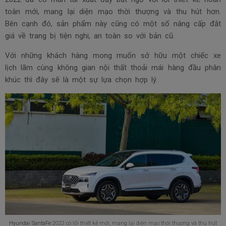
toàn mới, mang lại diện mạo thời thượng và thu hút hơn.
Bên cạnh đó, sản phẩm này cũng có một số nâng cấp đắt
giá về trang bị tiện nghi, an toàn so với bản cũ.
Với những khách hàng mong muốn sở hữu một chiếc xe
lịch lãm cùng không gian nội thất thoải mái hàng đầu phân
khúc thì đây sẽ là một sự lựa chọn hợp lý.
Hyundai SantaFe
2022 có lối thiết kế mới, mang lại diện mạo thời thượng và thu hút