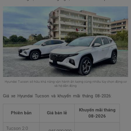
Hyundai Tucson sở hữu khả năng vận hành ấn tượng cùng nhiều tùy chọn động cơ
và hệ dẫn động
Giá xe Hyundai Tucson và khuyến mãi tháng
08-2026:
Khuyến mãi tháng
Phiên bản
Giá bán lẻ
08-2026
Tucson 2.0