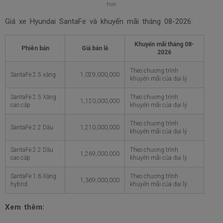
hơn
Giá xe Hyundai SantaFe và khuyến mãi tháng
08-2026:
Khuyến mãi tháng
08-
Phiên bản
Giá bán lẻ
2026
Theo chương trình
SantaFe 2.5 xăng
1,029,000,000
khuyến mãi của đại lý
SantaFe 2.5 Xăng
Theo chương trình
1,120,000,000
cao cấp
khuyến mãi của đại lý
Theo chương trình
SantaFe 2.2 Dầu
1,210,000,000
khuyến mãi của đại lý
SantaFe 2.2 Dầu
Theo chương trình
1,269,000,000
cao cấp
khuyến mãi của đại lý
SantaFe 1.6 Xăng
Theo chương trình
1,369,000,000
hybrid
khuyến mãi của đại lý
Xem thêm: