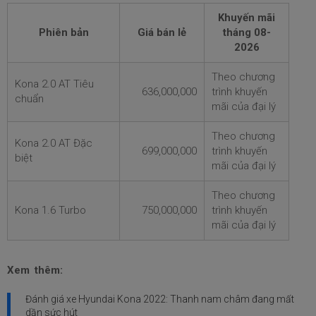
Khuyến mãi
Phiên bản
Giá bán lẻ
tháng
08-
2026
Theo chương
Kona 2.0 AT Tiêu
636,000,000
trình khuyến
chuẩn
mãi của đại lý
Theo chương
Kona 2.0 AT Đặc
699,000,000
trình khuyến
biệt
mãi của đại lý
Theo chương
Kona 1.6 Turbo
750,000,000
trình khuyến
mãi của đại lý
Xem thêm:
Đánh giá xe Hyundai Kona 2022: Thanh nam châm đang mất
dần sức hút