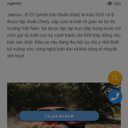
ngantnt
380
Jaecoo J5 EV (phiên bản thuần điện) là mẫu SUV cỡ B
thuộc tập đoàn Chery, sắp sửa ra mắt và giao xe tại thị
trường Việt Nam. Xe được lắp ráp trực tiếp trong nước với
mức giá dự kiến cực kỳ cạnh tranh, chỉ 699 triệu đồng cho
bản cao nhất. Mẫu xe này đang thu hút sự chú ý nhờ thiết
kế vuông vức, công nghệ hiện đại và khả năng di chuyển
linh hoạt.
Tải giá lăn bánh