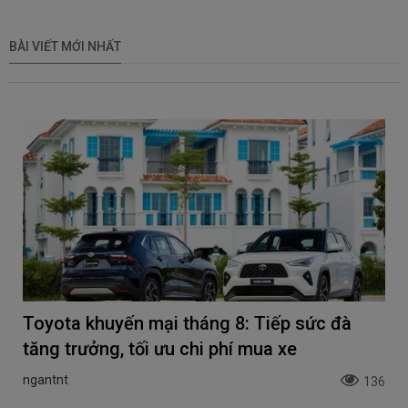
BÀI VIẾT MỚI NHẤT
Toyota khuyến mại tháng 8: Tiếp sức đà
tăng trưởng, tối ưu chi phí mua xe
ngantnt
136