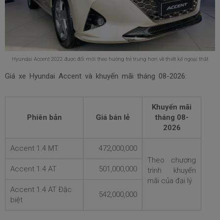
Hyundai Accent 2022 được đổi mới theo hướng trẻ trung hơn về thiết kế ngoại thất
Giá xe Hyundai Accent và khuyến mãi tháng
08-2026:
Khuyến mãi
Phiên bản
Giá bán lẻ
tháng
08-
2026
Accent 1.4 MT
472,000,000
Theo chương
Accent 1.4 AT
501,000,000
trình khuyến
mãi của đại lý
Accent 1.4 AT Đặc
542,000,000
biệt