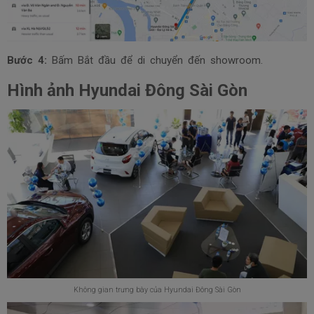
Bước 4:
Bấm Bắt đầu để di chuyển đến showroom.
Hình ảnh Hyundai Đông Sài Gòn
Không gian trưng bày của Hyundai Đông Sài Gòn