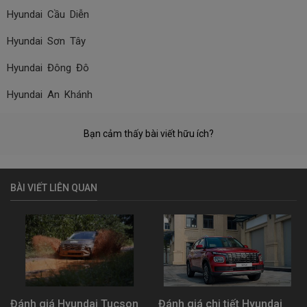
Hyundai Cầu Diễn
Hyundai Sơn Tây
Hyundai Đông Đô
Hyundai An Khánh
Bạn cảm thấy bài viết hữu ích?
BÀI VIẾT LIÊN QUAN
Đánh giá Hyundai Tucson
Đánh giá chi tiết Hyundai