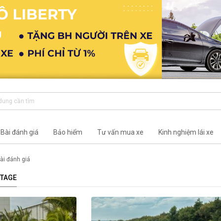
Bài đánh giá
Bảo hiểm
Tư vấn mua xe
Kinh nghiệm lái xe
ài đánh giá
RTAGE