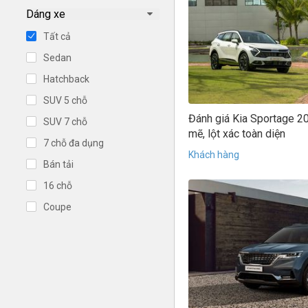
Dáng xe
Tất cả
Sedan
Hatchback
SUV 5 chỗ
Đánh giá Kia Sportage 2
SUV 7 chỗ
mẽ, lột xác toàn diện
7 chỗ đa dụng
Khách hàng
Bán tải
16 chỗ
Coupe