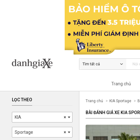
Tìm tất cả
Trang chủ
LỌC THEO
Trang chủ
KIA Sportage
B
BÀI ĐÁNH GIÁ XE KIA SPO
KIA
×
Sportage
×