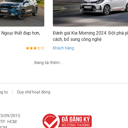
 Ngoại thất đẹp hơn,
Đánh giá Kia Morning 2024: Đột phá 
cách, bổ sung công nghệ
Khách hàng
Đang tải thêm ...
ng tư
Quy chế hoạt động
5/09/2015
 TP. HCM
 HCM