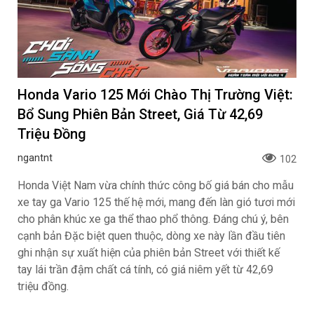
Honda Vario 125 Mới Chào Thị Trường Việt:
Bổ Sung Phiên Bản Street, Giá Từ 42,69
Triệu Đồng
ngantnt
102
Honda Việt Nam vừa chính thức công bố giá bán cho mẫu
xe tay ga Vario 125 thế hệ mới, mang đến làn gió tươi mới
cho phân khúc xe ga thể thao phổ thông. Đáng chú ý, bên
cạnh bản Đặc biệt quen thuộc, dòng xe này lần đầu tiên
ghi nhận sự xuất hiện của phiên bản Street với thiết kế
tay lái trần đậm chất cá tính, có giá niêm yết từ 42,69
triệu đồng.