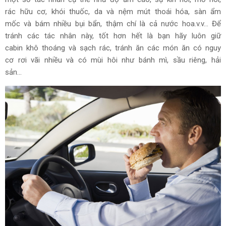
rác hữu cơ, khói thuốc, da và nệm mút thoái hóa, sàn ẩm
mốc và bám nhiều bụi bẩn, thậm chí là cả nước hoa.v.v... Để
tránh các tác nhân này, tốt hơn hết là bạn hãy luôn giữ
cabin khô thoáng và sạch rác, tránh ăn các món ăn có nguy
cơ rơi vãi nhiều và có mùi hôi như bánh mì, sầu riêng, hải
sản...