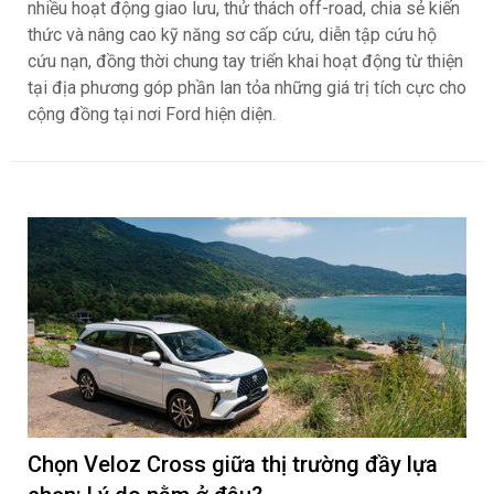
nhiều hoạt động giao lưu, thử thách off-road, chia sẻ kiến
thức và nâng cao kỹ năng sơ cấp cứu, diễn tập cứu hộ
cứu nạn, đồng thời chung tay triển khai hoạt động từ thiện
tại địa phương góp phần lan tỏa những giá trị tích cực cho
cộng đồng tại nơi Ford hiện diện.
Chọn Veloz Cross giữa thị trường đầy lựa