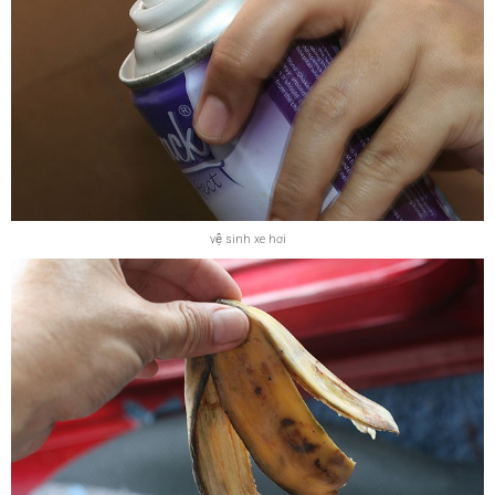
vệ sinh xe hơi