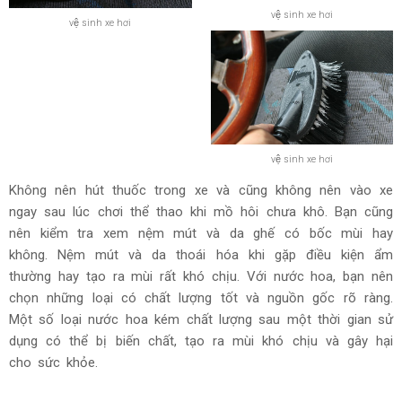
vệ sinh xe hơi
vệ sinh xe hơi
vệ sinh xe hơi
Không nên hút thuốc trong xe và cũng không nên vào xe
ngay sau lúc chơi thể thao khi mồ hôi chưa khô. Bạn cũng
nên kiểm tra xem nệm mút và da ghế có bốc mùi hay
không. Nệm mút và da thoái hóa khi gặp điều kiện ẩm
thường hay tạo ra mùi rất khó chịu. Với nước hoa, bạn nên
chọn những loại có chất lượng tốt và nguồn gốc rõ ràng.
Một số loại nước hoa kém chất lượng sau một thời gian sử
dụng có thể bị biến chất, tạo ra mùi khó chịu và gây hại
cho sức khỏe.