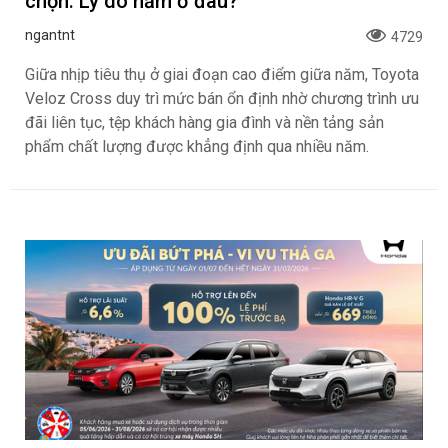
chọn: Lý do nằm ở đâu?
ngantnt
4729
Giữa nhịp tiêu thụ ở giai đoạn cao điểm giữa năm, Toyota
Veloz Cross duy trì mức bán ổn định nhờ chương trình ưu
đãi liên tục, tệp khách hàng gia đình và nền tảng sản
phẩm chất lượng được khẳng định qua nhiều năm.