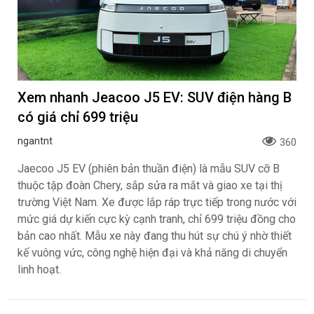
Xem nhanh Jeacoo J5 EV: SUV điện hàng B
có giá chỉ 699 triệu
ngantnt
360
Jaecoo J5 EV (phiên bản thuần điện) là mẫu SUV cỡ B
thuộc tập đoàn Chery, sắp sửa ra mắt và giao xe tại thị
trường Việt Nam. Xe được lắp ráp trực tiếp trong nước với
mức giá dự kiến cực kỳ cạnh tranh, chỉ 699 triệu đồng cho
bản cao nhất. Mẫu xe này đang thu hút sự chú ý nhờ thiết
kế vuông vức, công nghệ hiện đại và khả năng di chuyển
linh hoạt.