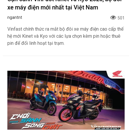
xe máy điện mới nhất tại Việt Nam
ngantnt
501
Vinfast chính thức ra mắt bộ đôi xe máy điện cao cấp thế
hệ mới Kinet và Kyo với các lựa chọn kèm pin hoặc thuê
pin để đổi linh hoạt tại trạm.