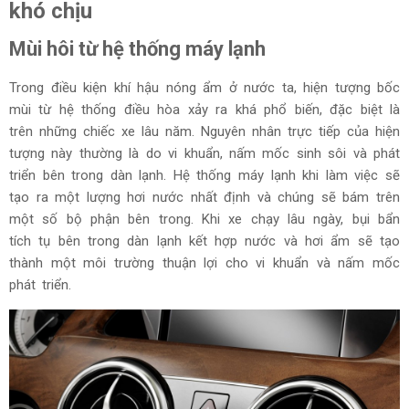
khó chịu
Mùi hôi từ hệ thống máy lạnh
Trong điều kiện khí hậu nóng ẩm ở nước ta, hiện tượng bốc
mùi từ hệ thống điều hòa xảy ra khá phổ biến, đặc biệt là
trên những chiếc xe lâu năm. Nguyên nhân trực tiếp của hiện
tượng này thường là do vi khuẩn, nấm mốc sinh sôi và phát
triển bên trong dàn lạnh. Hệ thống máy lạnh khi làm việc sẽ
tạo ra một lượng hơi nước nhất định và chúng sẽ bám trên
một số bộ phận bên trong. Khi xe chạy lâu ngày, bụi bẩn
tích tụ bên trong dàn lạnh kết hợp nước và hơi ẩm sẽ tạo
thành một môi trường thuận lợi cho vi khuẩn và nấm mốc
phát triển.