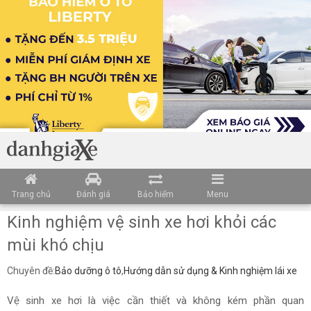
Trang chủ
Đánh giá
Bảo hiểm
Menu
Kinh nghiệm vệ sinh xe hơi khỏi các
mùi khó chịu
Chuyên đề:
Bảo dưỡng ô tô
,
Hướng dẫn sử dụng & Kinh nghiệm lái xe
Vệ sinh xe hơi là việc cần thiết và không kém phần quan