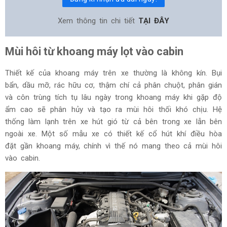
Xem thông tin chi tiết
TẠI ĐÂY
Mùi hôi từ khoang máy lọt vào cabin
Thiết kế của khoang máy trên xe thường là không kín. Bụi
bẩn, dầu mỡ, rác hữu cơ, thậm chí cả phân chuột, phân gián
và côn trùng tích tụ lâu ngày trong khoang máy khi gặp độ
ẩm cao sẽ phân hủy và tạo ra mùi hôi thối khó chịu. Hệ
thống làm lạnh trên xe hút gió từ cả bên trong xe lẫn bên
ngoài xe. Một số mẫu xe có thiết kế cổ hút khí điều hòa
đặt gần khoang máy, chính vì thế nó mang theo cả mùi hôi
vào cabin.