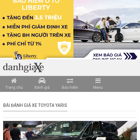
Trang chủ
Đánh giá
Bảo hiểm
Menu
BÀI ĐÁNH GIÁ XE TOYOTA YARIS