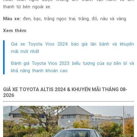
thanh từ bên ngoài xe.
Màu xe:
đen, bạc, trắng ngọc trai, trắng, đỏ, nâu và vàng.
Xem thêm:
Giá xe Toyota Vios
2024: báo giá lăn bánh và khuyến
mãi mới nhất
Đánh giá Toyota Vios
2023: biểu tượng của sự bền bỉ và
khả năng thanh khoản cao
GIÁ XE TOYOTA ALTIS 2024 & KHUYẾN MÃI THÁNG
08-
2026