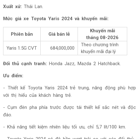
Xuất xứ:
Thái Lan.
Mức giá xe Toyota
Yaris 2024 và khuyến mãi:
Khuyến mãi
Phiên bản
Giá bán lẻ
tháng
08-2026
Theo chương trình
Yaris 1.5G CVT
684,000,000
khuyến mãi đại lý
Đối thủ cạnh tranh:
Honda Jazz, Mazda 2 Hatchback
.
Ưu điểm:
- Thiết kế Toyota Yaris 2024 trẻ trung, năng động phù hợp
với thị hiếu của khách hàng trẻ.
-
Cụm đèn pha phía trước được tái thiết kế sắc nét và độc
đáo.
- Khả năng tiết kiệm nhiên liệu tối ưu, chỉ 5,7 lít/100 km.