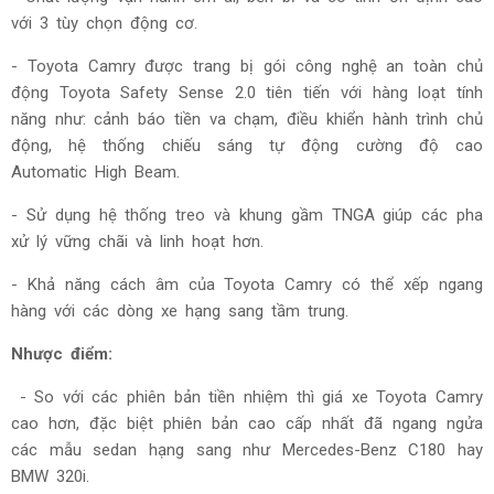
với 3 tùy chọn động cơ.
- Toyota Camry được trang bị gói công nghệ an toàn chủ
động Toyota Safety Sense 2.0 tiên tiến với hàng loạt tính
năng như: cảnh báo tiền va chạm, điều khiển hành trình chủ
động, hệ thống chiếu sáng tự động cường độ cao
Automatic High Beam.
- Sử dụng hệ thống treo và khung gầm TNGA giúp các pha
xử lý vững chãi và linh hoạt hơn.
- Khả năng cách âm của Toyota Camry có thể xếp ngang
hàng với các dòng xe hạng sang tầm trung.
Nhược điểm:
- So với các phiên bản tiền nhiệm thì giá xe Toyota Camry
cao hơn, đặc biệt phiên bản cao cấp nhất đã ngang ngửa
các mẫu sedan hạng sang như Mercedes-Benz C180 hay
BMW 320i.