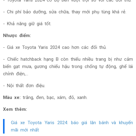
-
Toyota Yaris 2024 có độ bền vượt trội so với các đối thủ.
- Chi phí bảo dưỡng, sửa chữa, thay mới phụ tùng khá rẻ.
- Khả năng giữ giá tốt.
Nhược điểm:
- Giá xe Toyota Yaris 2024 cao hơn các đối thủ.
- Chiếc hatchback hạng B còn thiếu nhiều trang bị như cảm
biến
gạt mưa, gương chiếu hậu trong chống tự động, ghế lái
chỉnh điện,…
- Nội thất đơn điệu.
Màu xe:
trắng, đen, bạc, xám, đỏ,
xanh.
Xem thêm:
Giá xe Toyota Yaris
2024
: báo giá lăn bánh và khuyến
mãi mới nhất