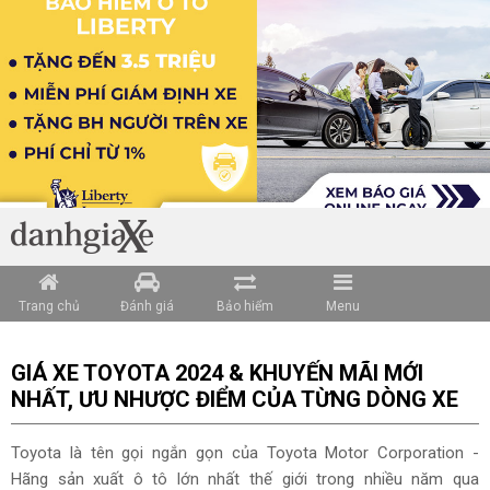
Loading data ...
Trang chủ
Đánh giá
Bảo hiểm
Menu
GIÁ XE TOYOTA 2024 & KHUYẾN MÃI MỚI
NHẤT, ƯU NHƯỢC ĐIỂM CỦA TỪNG DÒNG XE
Toyota là tên gọi ngắn gọn của Toyota Motor Corporation -
Hãng sản xuất ô tô lớn nhất thế giới trong nhiều năm qua