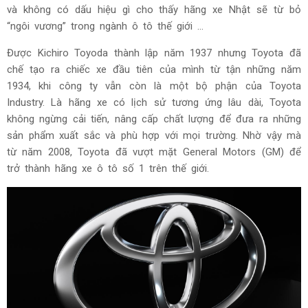
và không có dấu hiệu gì cho thấy hãng xe Nhật sẽ từ bỏ
“ngôi vương” trong ngành ô tô thế giới ...
Được Kichiro Toyoda thành lập năm 1937 nhưng Toyota đã
chế tạo ra chiếc xe đầu tiên của mình từ tận những năm
1934, khi công ty vẫn còn là một bộ phận của Toyota
Industry.
Là hãng xe có lịch sử tương ứng lâu dài, Toyota
không ngừng cải tiến, nâng cấp chất lượng để đưa ra những
sản phẩm xuất sắc và phù hợp với mọi trường.
Nhờ vậy mà
từ năm 2008, Toyota đã vượt mặt General Motors (GM) để
trở thành hãng xe ô tô số 1 trên thế giới.