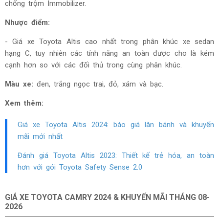
chống trộm Immobilizer
.
Nhược điểm:
- Giá xe Toyota Altis cao nhất trong phân khúc xe sedan
hạng C, tuy nhiên các tính năng an toàn được cho là kém
cạnh hơn so với các đối thủ trong cùng phân khúc.
Màu xe:
đen, trắng ngọc trai, đỏ, xám và bạc.
Xem thêm:
Giá xe Toyota Altis
2024: báo giá lăn bánh và khuyến
mãi mới nhất
Đánh giá Toyota Altis
2023
: Thiết kế trẻ hóa, an toàn
hơn với gói Toyota Safety Sense 2.0
GIÁ XE TOYOTA CAMRY 2024 & KHUYẾN MÃI THÁNG
08-
2026