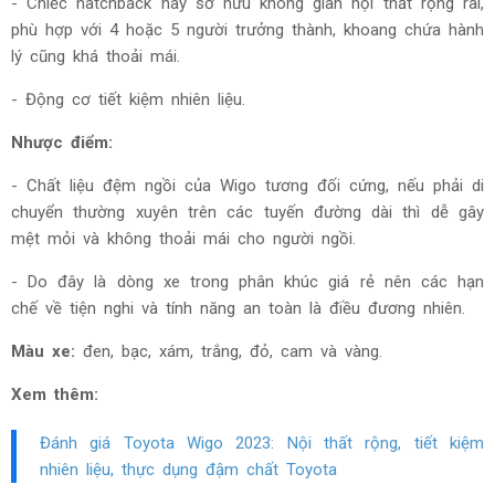
- Chiếc hatchback này sở hữu không gian nội thất rộng rãi,
phù hợp với 4 hoặc 5 người trưởng thành, khoang chứa hành
lý cũng khá thoải mái.
- Động cơ tiết kiệm nhiên liệu.
Nhược điểm:
- Chất liệu đệm ngồi của Wigo tương đối cứng, nếu phải di
chuyển thường xuyên trên các tuyến đường dài thì dễ gây
mệt mỏi và không thoải mái cho người ngồi.
- Do đây là dòng xe trong phân khúc giá rẻ nên các hạn
chế về tiện nghi và tính năng an toàn là điều đương nhiên.
Màu xe:
đen, bạc, xám, trắng, đỏ, cam và vàng.
Xem thêm:
Đánh giá Toyota Wigo 2023: Nội thất rộng, tiết kiệm
nhiên liệu, thực dụng đậm chất Toyota