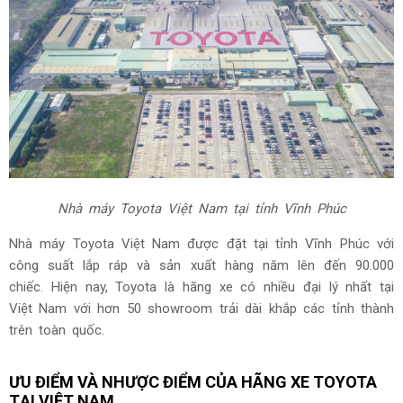
Nhà máy Toyota Việt Nam tại tỉnh Vĩnh Phúc
Nhà máy Toyota Việt Nam được đặt tại tỉnh Vĩnh Phúc với
công suất lắp ráp và sản xuất hàng năm lên đến 90.000
chiếc. Hiện nay, Toyota là hãng xe có nhiều đại lý nhất tại
Việt Nam với hơn 50 showroom trải dài khắp các tỉnh thành
trên toàn quốc.
ƯU ĐIỂM VÀ NHƯỢC ĐIỂM CỦA HÃNG XE TOYOTA
TẠI VIỆT NAM