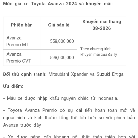
Mức giá xe Toyota Avanza 2024 và khuyến mãi:
Khuyến mãi tháng
Phiên bản
Giá bán lẻ
08-2026
Avanza
558,000,000
Premio MT
Theo chương trình
Avanza
khuyến mãi của đại lý
598,000,000
Premio CVT
Đối thủ cạnh tranh:
Mitsubishi Xpander và Suzuki Ertiga.
Ưu điểm:
- Mẫu xe được nhập khẩu nguyên chiếc từ Indonesia.
- Toyota Avanza Premio có sự cải tiến hoàn toàn mới về
ngoại hình và kích thước tổng thể lớn hơn so với phiên bản
Avanza trước đây.
- Xe được nâng cấp khoang nội thất thân thiện hơn với