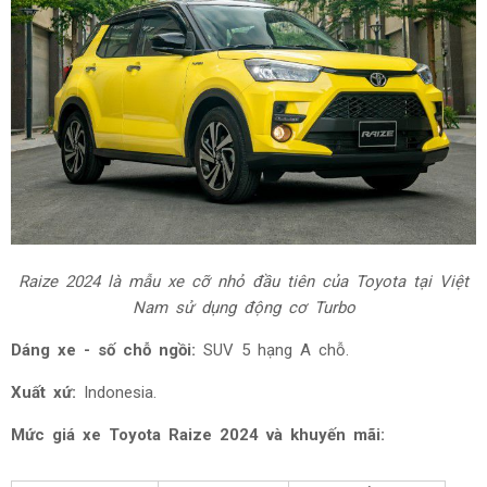
Raize 2024 là mẫu xe cỡ nhỏ đầu tiên của Toyota tại Việt
Nam sử dụng động cơ Turbo
Dáng xe - số chỗ ngồi:
SUV 5 hạng A chỗ.
Xuất xứ:
Indonesia.
Mức giá xe Toyota Raize 2024 và khuyến mãi: