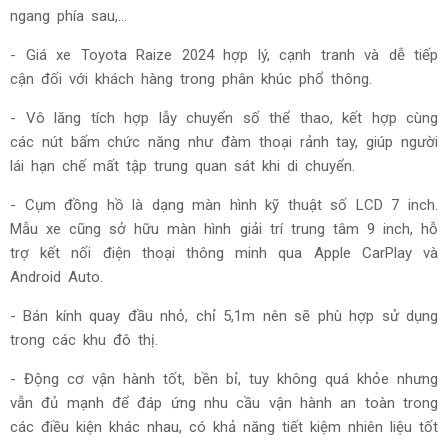
ngang phía sau,...
- Giá xe Toyota Raize 2024 hợp lý, cạnh tranh và dễ tiếp
cận đối với khách hàng trong phân khúc phổ thông.
- Vô lăng tích hợp lẫy chuyển số thể thao, kết hợp cùng
các nút bấm chức năng như đàm thoại rảnh tay, giúp người
lái hạn chế mất tập trung quan sát khi di chuyển.
- Cụm đồng hồ là dạng màn hình kỹ thuật số LCD 7 inch.
Mẫu xe cũng sở hữu màn hình giải trí trung tâm 9 inch, hỗ
trợ kết nối điện thoại thông minh qua Apple CarPlay và
Android Auto.
- Bán kính quay đầu nhỏ, chỉ 5,1m nên sẽ phù hợp sử dụng
trong các khu đô thị.
- Động cơ vận hành tốt, bền bỉ, tuy không quá khỏe nhưng
vẫn đủ mạnh để đáp ứng nhu cầu vận hành an toàn trong
các điều kiện khác nhau, có khả năng tiết kiệm nhiên liệu tốt