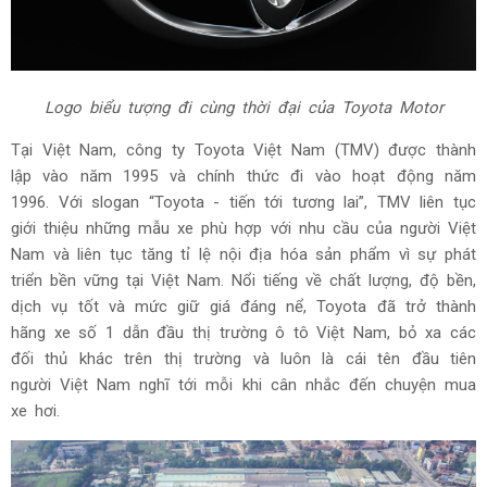
Logo biểu tượng đi cùng thời đại của Toyota Motor
Tại Việt Nam, công ty Toyota Việt Nam (TMV) được thành
lập vào năm 1995 và chính thức đi vào hoạt động năm
1996. Với slogan “Toyota - tiến tới tương lai”, TMV liên tục
giới thiệu những mẫu xe phù hợp với nhu cầu của người Việt
Nam và liên tục tăng tỉ lệ nội địa hóa sản phẩm vì sự phát
triển bền vững tại Việt Nam. Nổi tiếng về chất lượng, độ bền,
dịch vụ tốt và mức giữ giá đáng nể, Toyota đã trở thành
hãng xe số 1 dẫn đầu thị trường ô tô Việt Nam, bỏ xa các
đối thủ khác trên thị trường và luôn là cái tên đầu tiên
người Việt Nam nghĩ tới mỗi khi cân nhắc đến chuyện mua
xe hơi.