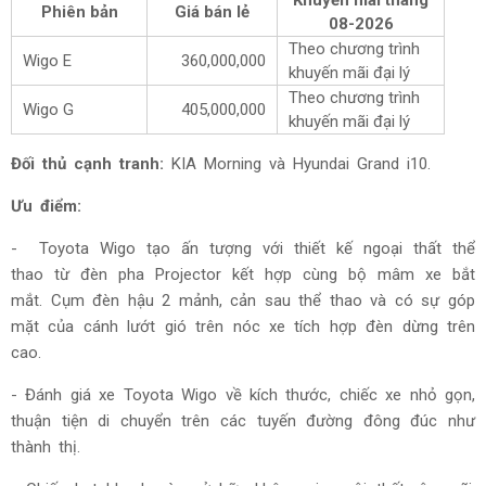
Khuyến mãi tháng
Phiên bản
Giá bán lẻ
08-2026
Theo chương trình
Wigo E
360,000,000
khuyến mãi đại lý
Theo chương trình
Wigo G
405,000,000
khuyến mãi đại lý
Đối thủ cạnh tranh:
KIA Morning và Hyundai Grand i10.
Ưu điểm:
- Toyota Wigo tạo ấn tượng với thiết kế ngoại thất thể
thao từ đèn pha Projector kết hợp cùng bộ mâm xe bắt
mắt. Cụm đèn hậu 2 mảnh, cản sau thể thao và có sự góp
mặt của cánh lướt gió trên nóc xe tích hợp đèn dừng trên
cao.
- Đánh giá xe Toyota Wigo về kích thước, chiếc xe nhỏ gọn,
thuận tiện di chuyển trên các tuyến đường đông đúc như
thành thị.