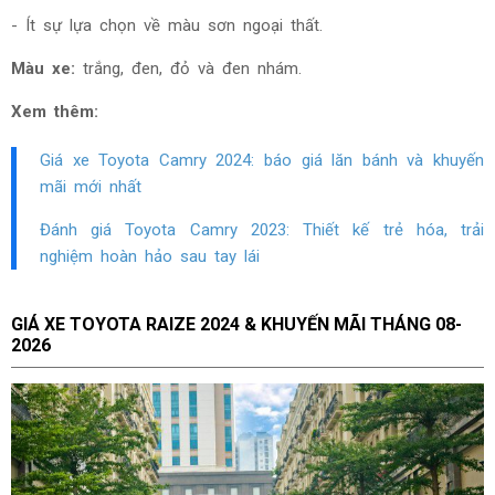
- Ít sự lựa chọn về màu sơn ngoại thất.
Màu xe:
trắng, đen, đỏ và đen nhám.
Xem thêm:
Giá xe Toyota Camry 2024: báo giá lăn bánh và khuyến
mãi mới nhất
Đánh giá Toyota Camry
2023
: Thiết kế trẻ hóa, trải
nghiệm hoàn hảo sau tay lái
GIÁ XE TOYOTA RAIZE 2024 & KHUYẾN MÃI THÁNG
08-
2026