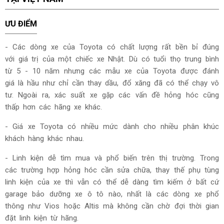
ƯU ĐIỂM
- Các dòng xe của Toyota có chất lượng rất bền bỉ đúng
với giá trị của một chiếc xe Nhật. Dù có tuổi thọ trung bình
từ 5 - 10 năm nhưng các mẫu xe của Toyota được đánh
giá là hầu như chỉ cần thay dầu, đổ xăng đã có thể chạy vô
tư. Ngoài ra, xác suất xe gặp các vấn đề hỏng hóc cũng
thấp hơn các hãng xe khác.
- Giá xe Toyota có nhiều mức dành cho nhiều phân khúc
khách hàng khác nhau.
- Linh kiện dễ tìm mua và phổ biến trên thị trường. Trong
các trường hợp hỏng hóc cần sửa chữa, thay thế phụ tùng
linh kiện của xe thì vẫn có thể dễ dàng tìm kiếm ở bất cứ
garage bảo dưỡng xe ô tô nào, nhất là các dòng xe phổ
thông như Vios hoặc Altis mà không cần chờ đợi thời gian
đặt linh kiện từ hãng.