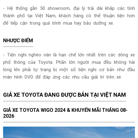
- Hệ thống gần 50 showroom, đại lý trải dài khắp các tỉnh
thành phố tại Việt Nam, khách hàng có thể thuận tiện hơn
để tiếp cận trong quá trình mua hay bảo dưỡng xe.
NHƯỢC ĐIỂM
- Tiện nghi nghèo nàn là hạn chế lớn nhất trên các dòng xe
phổ thông của Toyota. Phần lớn người mua đều không hài
lòng khi phải tự trang bị một số tiện nghi cơ bản như đầu
màn hình DVD để đáp ứng các nhu cầu giải trí trên xe.
GIÁ XE TOYOTA ĐANG ĐƯỢC BÁN TẠI VIỆT NAM
GIÁ XE TOYOTA WIGO 2024 & KHUYẾN MÃI THÁNG
08-
2026