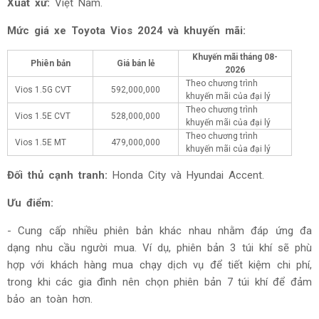
Xuất xứ:
Việt Nam.
Mức giá xe Toyota Vios 2024 và khuyến mãi:
Khuyến mãi tháng
08-
Phiên bản
Giá bán lẻ
2026
Theo chương trình
Vios 1.5G CVT
592,000,000
khuyến mãi của đại lý
Theo chương trình
Vios 1.5E CVT
528,000,000
khuyến mãi của đại lý
Theo chương trình
Vios 1.5E MT
479,000,000
khuyến mãi của đại lý
Đối thủ cạnh tranh:
Honda City và Hyundai Accent.
Ưu điểm:
- Cung cấp nhiều phiên bản khác nhau nhằm đáp ứng đa
dạng nhu cầu người mua. Ví dụ, phiên bản 3 túi khí sẽ phù
hợp với khách hàng mua chạy dịch vụ để tiết kiệm chi phí,
trong khi các gia đình nên chọn phiên bản 7 túi khí để đảm
bảo an toàn hơn.