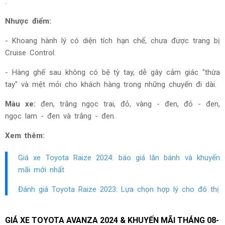
.
Nhược điểm:
- Khoang hành lý có diện tích hạn chế, chưa được trang bị
Cruise Control.
- Hàng ghế sau không có bệ tỳ tay, dễ gây cảm giác "thừa
tay" và mệt mỏi cho khách hàng trong những chuyến đi dài.
Màu xe:
đen, trắng ngọc trai, đỏ, vàng - đen, đỏ - đen,
ngọc lam - đen và trắng - đen.
Xem thêm:
Giá xe Toyota Raize
2024: báo giá lăn bánh và khuyến
mãi mới nhất
Đánh giá Toyota Raize
2023: Lựa chọn hợp lý cho đô thị
GIÁ XE TOYOTA AVANZA 2024 & KHUYẾN MÃI THÁNG
08-