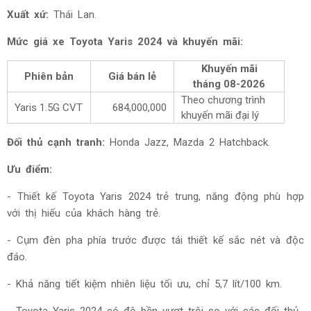
Xuất xứ:
Thái Lan.
Mức giá xe Toyota
Yaris 2024 và khuyến mãi:
Khuyến mãi
Phiên bản
Giá bán lẻ
tháng
08-2026
Theo chương trình
Yaris 1.5G CVT
684,000,000
khuyến mãi đại lý
Đối thủ cạnh tranh:
Honda Jazz, Mazda 2 Hatchback
.
Ưu điểm:
- Thiết kế Toyota Yaris 2024 trẻ trung, năng động phù hợp
với thị hiếu của khách hàng trẻ.
-
Cụm đèn pha phía trước được tái thiết kế sắc nét và độc
đáo.
- Khả năng tiết kiệm nhiên liệu tối ưu, chỉ 5,7 lít/100 km.