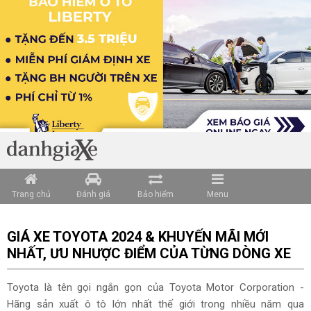
Loading data ...
Trang chủ
Đánh giá
Bảo hiểm
Menu
GIÁ XE TOYOTA 2024 & KHUYẾN MÃI MỚI
NHẤT, ƯU NHƯỢC ĐIỂM CỦA TỪNG DÒNG XE
Toyota là tên gọi ngắn gọn của Toyota Motor Corporation -
Hãng sản xuất ô tô lớn nhất thế giới trong nhiều năm qua