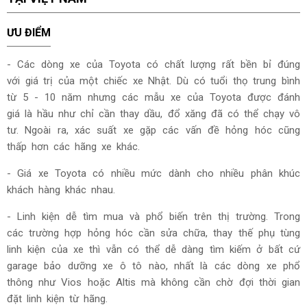
ƯU ĐIỂM
- Các dòng xe của Toyota có chất lượng rất bền bỉ đúng
với giá trị của một chiếc xe Nhật. Dù có tuổi thọ trung bình
từ 5 - 10 năm nhưng các mẫu xe của Toyota được đánh
giá là hầu như chỉ cần thay dầu, đổ xăng đã có thể chạy vô
tư. Ngoài ra, xác suất xe gặp các vấn đề hỏng hóc cũng
thấp hơn các hãng xe khác.
- Giá xe Toyota có nhiều mức dành cho nhiều phân khúc
khách hàng khác nhau.
- Linh kiện dễ tìm mua và phổ biến trên thị trường. Trong
các trường hợp hỏng hóc cần sửa chữa, thay thế phụ tùng
linh kiện của xe thì vẫn có thể dễ dàng tìm kiếm ở bất cứ
garage bảo dưỡng xe ô tô nào, nhất là các dòng xe phổ
thông như Vios hoặc Altis mà không cần chờ đợi thời gian
đặt linh kiện từ hãng.