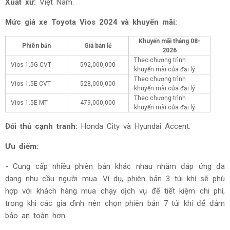
Xuất xứ:
Việt Nam.
Mức giá xe Toyota Vios 2024 và khuyến mãi:
Khuyến mãi tháng
08-
Phiên bản
Giá bán lẻ
2026
Theo chương trình
Vios 1.5G CVT
592,000,000
khuyến mãi của đại lý
Theo chương trình
Vios 1.5E CVT
528,000,000
khuyến mãi của đại lý
Theo chương trình
Vios 1.5E MT
479,000,000
khuyến mãi của đại lý
Đối thủ cạnh tranh:
Honda City và Hyundai Accent.
Ưu điểm:
- Cung cấp nhiều phiên bản khác nhau nhằm đáp ứng đa
dạng nhu cầu người mua. Ví dụ, phiên bản 3 túi khí sẽ phù
hợp với khách hàng mua chạy dịch vụ để tiết kiệm chi phí,
trong khi các gia đình nên chọn phiên bản 7 túi khí để đảm
bảo an toàn hơn.