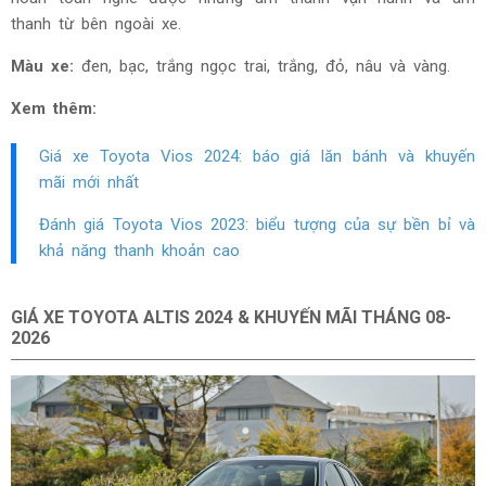
thanh từ bên ngoài xe.
Màu xe:
đen, bạc, trắng ngọc trai, trắng, đỏ, nâu và vàng.
Xem thêm:
Giá xe Toyota Vios
2024: báo giá lăn bánh và khuyến
mãi mới nhất
Đánh giá Toyota Vios
2023: biểu tượng của sự bền bỉ và
khả năng thanh khoản cao
GIÁ XE TOYOTA ALTIS 2024 & KHUYẾN MÃI THÁNG
08-
2026