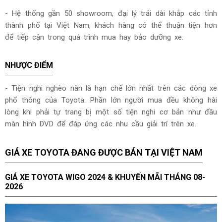
- Hệ thống gần 50 showroom, đại lý trải dài khắp các tỉnh
thành phố tại Việt Nam, khách hàng có thể thuận tiện hơn
để tiếp cận trong quá trình mua hay bảo dưỡng xe.
NHƯỢC ĐIỂM
- Tiện nghi nghèo nàn là hạn chế lớn nhất trên các dòng xe
phổ thông của Toyota. Phần lớn người mua đều không hài
lòng khi phải tự trang bị một số tiện nghi cơ bản như đầu
màn hình DVD để đáp ứng các nhu cầu giải trí trên xe.
GIÁ XE TOYOTA ĐANG ĐƯỢC BÁN TẠI VIỆT NAM
GIÁ XE TOYOTA WIGO 2024 & KHUYẾN MÃI THÁNG
08-
2026