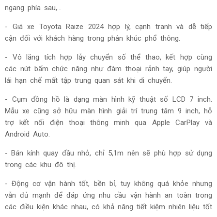
ngang phía sau,...
- Giá xe Toyota Raize 2024 hợp lý, cạnh tranh và dễ tiếp
cận đối với khách hàng trong phân khúc phổ thông.
- Vô lăng tích hợp lẫy chuyển số thể thao, kết hợp cùng
các nút bấm chức năng như đàm thoại rảnh tay, giúp người
lái hạn chế mất tập trung quan sát khi di chuyển.
- Cụm đồng hồ là dạng màn hình kỹ thuật số LCD 7 inch.
Mẫu xe cũng sở hữu màn hình giải trí trung tâm 9 inch, hỗ
trợ kết nối điện thoại thông minh qua Apple CarPlay và
Android Auto.
- Bán kính quay đầu nhỏ, chỉ 5,1m nên sẽ phù hợp sử dụng
trong các khu đô thị.
- Động cơ vận hành tốt, bền bỉ, tuy không quá khỏe nhưng
vẫn đủ mạnh để đáp ứng nhu cầu vận hành an toàn trong
các điều kiện khác nhau, có khả năng tiết kiệm nhiên liệu tốt