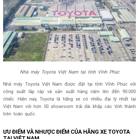
Nhà máy Toyota Việt Nam tại tỉnh Vĩnh Phúc
Nhà máy Toyota Việt Nam được đặt tại tỉnh Vĩnh Phúc với
công suất lắp ráp và sản xuất hàng năm lên đến 90.000
chiếc. Hiện nay, Toyota là hãng xe có nhiều đại lý nhất tại
Việt Nam với hơn 50 showroom trải dài khắp các tỉnh thành
trên toàn quốc.
ƯU ĐIỂM VÀ NHƯỢC ĐIỂM CỦA HÃNG XE TOYOTA
TẠI VIỆT NAM