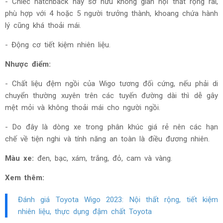
- Chiếc hatchback này sở hữu không gian nội thất rộng rãi,
phù hợp với 4 hoặc 5 người trưởng thành, khoang chứa hành
lý cũng khá thoải mái.
- Động cơ tiết kiệm nhiên liệu.
Nhược điểm:
- Chất liệu đệm ngồi của Wigo tương đối cứng, nếu phải di
chuyển thường xuyên trên các tuyến đường dài thì dễ gây
mệt mỏi và không thoải mái cho người ngồi.
- Do đây là dòng xe trong phân khúc giá rẻ nên các hạn
chế về tiện nghi và tính năng an toàn là điều đương nhiên.
Màu xe:
đen, bạc, xám, trắng, đỏ, cam và vàng.
Xem thêm:
Đánh giá Toyota Wigo 2023: Nội thất rộng, tiết kiệm
nhiên liệu, thực dụng đậm chất Toyota