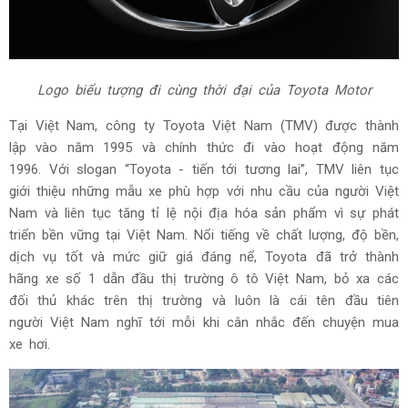
Logo biểu tượng đi cùng thời đại của Toyota Motor
Tại Việt Nam, công ty Toyota Việt Nam (TMV) được thành
lập vào năm 1995 và chính thức đi vào hoạt động năm
1996. Với slogan “Toyota - tiến tới tương lai”, TMV liên tục
giới thiệu những mẫu xe phù hợp với nhu cầu của người Việt
Nam và liên tục tăng tỉ lệ nội địa hóa sản phẩm vì sự phát
triển bền vững tại Việt Nam. Nổi tiếng về chất lượng, độ bền,
dịch vụ tốt và mức giữ giá đáng nể, Toyota đã trở thành
hãng xe số 1 dẫn đầu thị trường ô tô Việt Nam, bỏ xa các
đối thủ khác trên thị trường và luôn là cái tên đầu tiên
người Việt Nam nghĩ tới mỗi khi cân nhắc đến chuyện mua
xe hơi.