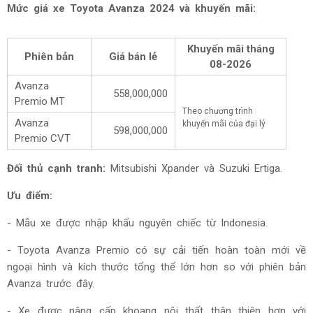
Mức giá xe Toyota Avanza 2024 và khuyến mãi:
Khuyến mãi tháng
Phiên bản
Giá bán lẻ
08-2026
Avanza
558,000,000
Premio MT
Theo chương trình
Avanza
khuyến mãi của đại lý
598,000,000
Premio CVT
Đối thủ cạnh tranh:
Mitsubishi Xpander và Suzuki Ertiga.
Ưu điểm:
- Mẫu xe được nhập khẩu nguyên chiếc từ Indonesia.
- Toyota Avanza Premio có sự cải tiến hoàn toàn mới về
ngoại hình và kích thước tổng thể lớn hơn so với phiên bản
Avanza trước đây.
- Xe được nâng cấp khoang nội thất thân thiện hơn với