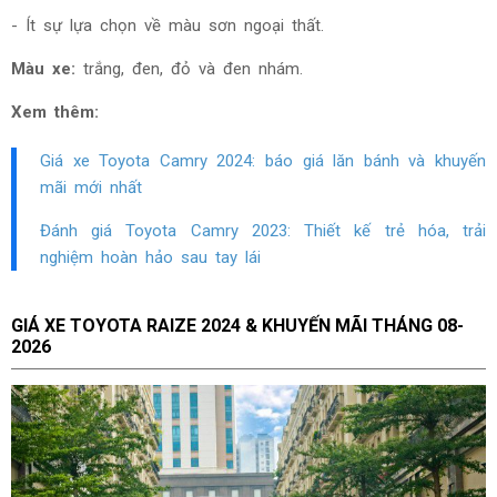
- Ít sự lựa chọn về màu sơn ngoại thất.
Màu xe:
trắng, đen, đỏ và đen nhám.
Xem thêm:
Giá xe Toyota Camry 2024: báo giá lăn bánh và khuyến
mãi mới nhất
Đánh giá Toyota Camry
2023
: Thiết kế trẻ hóa, trải
nghiệm hoàn hảo sau tay lái
GIÁ XE TOYOTA RAIZE 2024 & KHUYẾN MÃI THÁNG
08-
2026