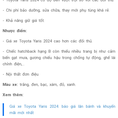
-
Toyota Yaris 2024 có độ bền vượt trội so với các đối thủ.
- Chi phí bảo dưỡng, sửa chữa, thay mới phụ tùng khá rẻ.
- Khả năng giữ giá tốt.
Nhược điểm:
- Giá xe Toyota Yaris 2024 cao hơn các đối thủ.
- Chiếc hatchback hạng B còn thiếu nhiều trang bị như cảm
biến
gạt mưa, gương chiếu hậu trong chống tự động, ghế lái
chỉnh điện,…
- Nội thất đơn điệu.
Màu xe:
trắng, đen, bạc, xám, đỏ,
xanh.
Xem thêm:
Giá xe Toyota Yaris
2024
: báo giá lăn bánh và khuyến
mãi mới nhất