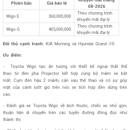
Khuyến mãi tháng
Phiên bản
Giá bán lẻ
08-2026
Theo chương trình
Wigo E
360,000,000
khuyến mãi đại lý
Theo chương trình
Wigo G
405,000,000
khuyến mãi đại lý
Đối thủ cạnh tranh:
KIA Morning và Hyundai Grand i10.
Ưu điểm:
- Toyota Wigo tạo ấn tượng với thiết kế ngoại thất thể
thao từ đèn pha Projector kết hợp cùng bộ mâm xe bắt
mắt. Cụm đèn hậu 2 mảnh, cản sau thể thao và có sự góp
mặt của cánh lướt gió trên nóc xe tích hợp đèn dừng trên
cao.
- Đánh giá xe Toyota Wigo về kích thước, chiếc xe nhỏ gọn,
thuận tiện di chuyển trên các tuyến đường đông đúc như
thành thị.