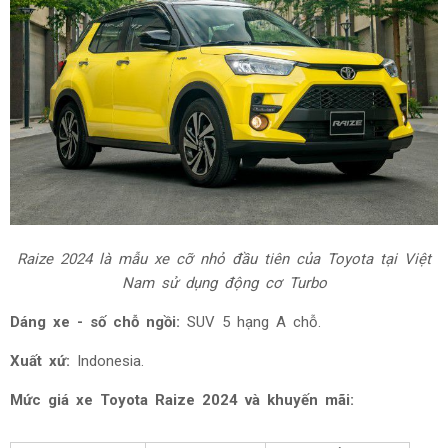
Raize 2024 là mẫu xe cỡ nhỏ đầu tiên của Toyota tại Việt
Nam sử dụng động cơ Turbo
Dáng xe - số chỗ ngồi:
SUV 5 hạng A chỗ.
Xuất xứ:
Indonesia.
Mức giá xe Toyota Raize 2024 và khuyến mãi: