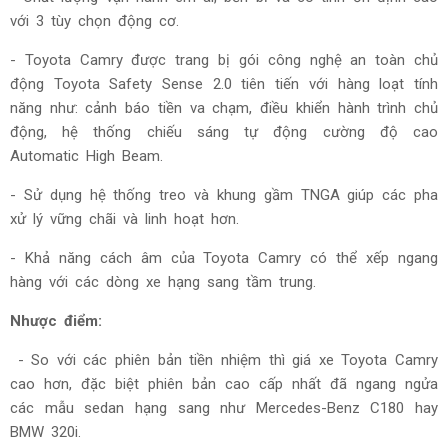
với 3 tùy chọn động cơ.
- Toyota Camry được trang bị gói công nghệ an toàn chủ
động Toyota Safety Sense 2.0 tiên tiến với hàng loạt tính
năng như: cảnh báo tiền va chạm, điều khiển hành trình chủ
động, hệ thống chiếu sáng tự động cường độ cao
Automatic High Beam.
- Sử dụng hệ thống treo và khung gầm TNGA giúp các pha
xử lý vững chãi và linh hoạt hơn.
- Khả năng cách âm của Toyota Camry có thể xếp ngang
hàng với các dòng xe hạng sang tầm trung.
Nhược điểm:
- So với các phiên bản tiền nhiệm thì giá xe Toyota Camry
cao hơn, đặc biệt phiên bản cao cấp nhất đã ngang ngửa
các mẫu sedan hạng sang như Mercedes-Benz C180 hay
BMW 320i.