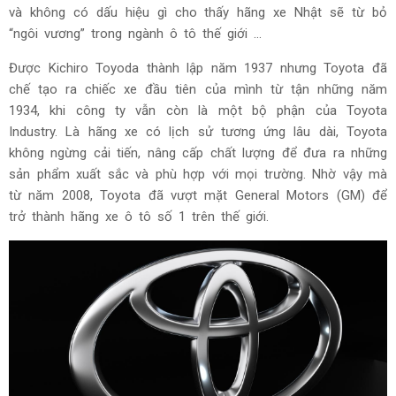
và không có dấu hiệu gì cho thấy hãng xe Nhật sẽ từ bỏ
“ngôi vương” trong ngành ô tô thế giới ...
Được Kichiro Toyoda thành lập năm 1937 nhưng Toyota đã
chế tạo ra chiếc xe đầu tiên của mình từ tận những năm
1934, khi công ty vẫn còn là một bộ phận của Toyota
Industry.
Là hãng xe có lịch sử tương ứng lâu dài, Toyota
không ngừng cải tiến, nâng cấp chất lượng để đưa ra những
sản phẩm xuất sắc và phù hợp với mọi trường.
Nhờ vậy mà
từ năm 2008, Toyota đã vượt mặt General Motors (GM) để
trở thành hãng xe ô tô số 1 trên thế giới.