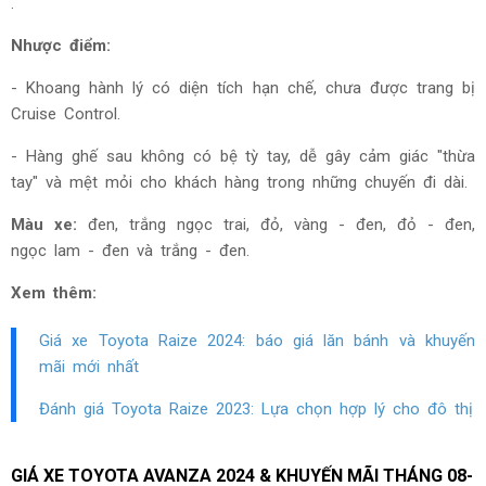
.
Nhược điểm:
- Khoang hành lý có diện tích hạn chế, chưa được trang bị
Cruise Control.
- Hàng ghế sau không có bệ tỳ tay, dễ gây cảm giác "thừa
tay" và mệt mỏi cho khách hàng trong những chuyến đi dài.
Màu xe:
đen, trắng ngọc trai, đỏ, vàng - đen, đỏ - đen,
ngọc lam - đen và trắng - đen.
Xem thêm:
Giá xe Toyota Raize
2024: báo giá lăn bánh và khuyến
mãi mới nhất
Đánh giá Toyota Raize
2023: Lựa chọn hợp lý cho đô thị
GIÁ XE TOYOTA AVANZA 2024 & KHUYẾN MÃI THÁNG
08-