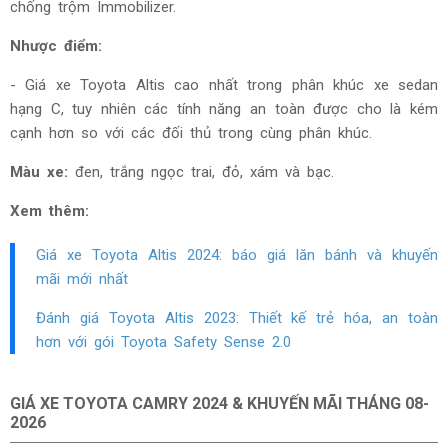
chống trộm Immobilizer
.
Nhược điểm:
- Giá xe Toyota Altis cao nhất trong phân khúc xe sedan
hạng C, tuy nhiên các tính năng an toàn được cho là kém
cạnh hơn so với các đối thủ trong cùng phân khúc.
Màu xe:
đen, trắng ngọc trai, đỏ, xám và bạc.
Xem thêm:
Giá xe Toyota Altis
2024: báo giá lăn bánh và khuyến
mãi mới nhất
Đánh giá Toyota Altis
2023
: Thiết kế trẻ hóa, an toàn
hơn với gói Toyota Safety Sense 2.0
GIÁ XE TOYOTA CAMRY 2024 & KHUYẾN MÃI THÁNG
08-
2026