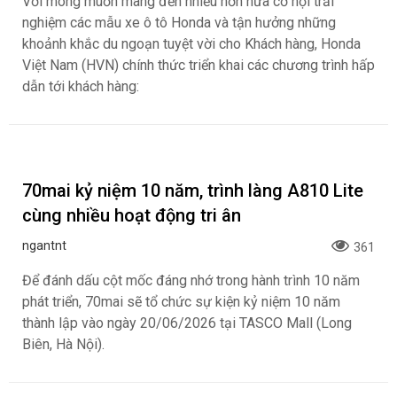
Ford Việt Nam đồng hành cùng Ngày hội
Bán tải Việt Nam 2026 (Vietnam Pickup
Festival 2026)
ngantnt
366
Ford Việt Nam tiếp tục đồng hành cùng Ngày hội Bán tải
Việt Nam 2026 (Vietnam Pickup Festival 2026) góp phần
kết nối cộng đồng xe bán tải trên cả nước thông qua