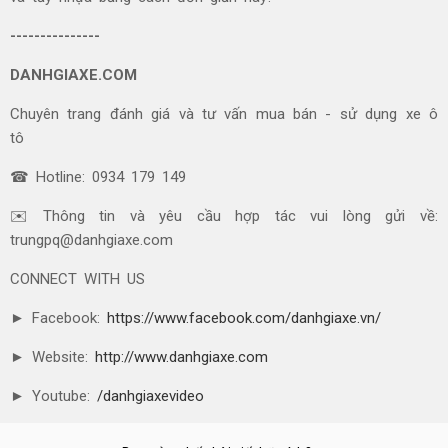
---------------
DANHGIAXE.COM
Chuyên trang đánh giá và tư vấn mua bán - sử dụng xe ô
tô
☎ Hotline: 0934 179 149
✉️ Thông tin và yêu cầu hợp tác vui lòng gửi về:
trungpq@danhgiaxe.com
CONNECT WITH US
► Facebook:
https://www.facebook.com/danhgiaxe.vn/
► Website:
http://www.danhgiaxe.com
► Youtube:
/danhgiaxevideo