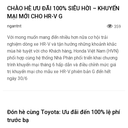
Việt Nam
ngantnt
355
Với mong muốn mang đến nhiều hơn nữa cơ hội trải
nghiệm các mẫu xe ô tô Honda và tận hưởng những
khoảnh khắc du ngoạn tuyệt vời cho Khách hàng, Honda
Việt Nam (HVN) chính thức triển khai các chương trình hấp
dẫn tới khách hàng: