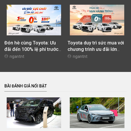
Đón hè cùng Toyota: Ưu
Toyota duy trì sức mua với
đãi đến 100% lệ phí trước
chương trình ưu đãi lớn
bạ
trong tháng 4
ngantnt
ngantnt
BÀI ĐÁNH GIÁ NỔI BẬT