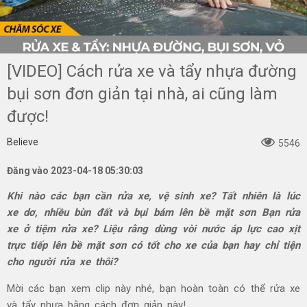
[VIDEO] Cách rửa xe và tẩy nhựa đường
bụi sơn đơn giản tại nhà, ai cũng làm
được!
Believe
5546
Đăng vào 2023-04-18 05:30:03
Khi nào các bạn cần rửa xe, vệ sinh xe? Tất nhiên là lúc
xe dơ, nhiều bùn đất và bụi bám lên bề mặt sơn Bạn rửa
xe ở tiệm rửa xe? Liệu rằng dùng vòi nước áp lực cao xịt
trực tiếp lên bề mặt sơn có tốt cho xe của bạn hay chỉ tiện
cho người rửa xe thôi?
Mời các bạn xem clip này nhé, bạn hoàn toàn có thể rửa xe
và tẩy nhựa bằng cách đơn giản này!