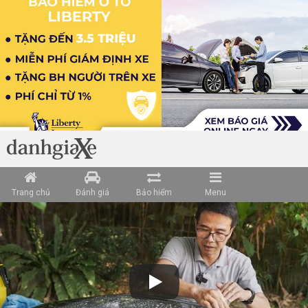
Trang chủ
Đánh giá
Bảo hiểm
Menu