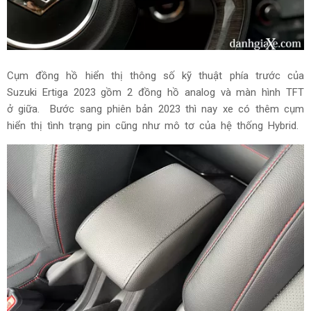
Cụm đồng hồ hiển thị thông số kỹ thuật phía trước của
Suzuki Ertiga 2023 gồm 2 đồng hồ analog và màn hình TFT
ở giữa. Bước sang phiên bản 2023 thì nay xe có thêm cụm
hiển thị tình trạng pin cũng như mô tơ của hệ thống Hybrid.