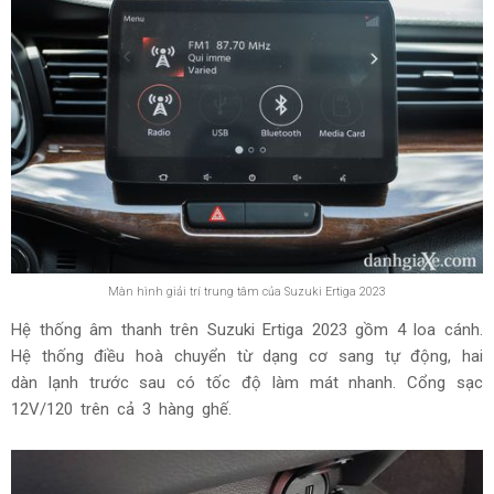
Màn hình giải trí trung tâm của Suzuki Ertiga 2023
Hệ thống âm thanh trên Suzuki Ertiga 2023 gồm 4 loa cánh.
Hệ thống điều hoà chuyển từ dạng cơ sang tự động, hai
dàn lạnh trước sau có tốc độ làm mát nhanh. Cổng sạc
12V/120 trên cả 3 hàng ghế.