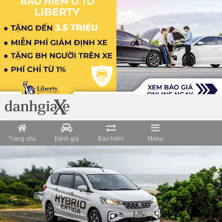
Loading data ...
Trang chủ
Đánh giá
Bảo hiểm
Menu