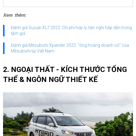
Xem thêm:
Đánh giá Suzuki XL7 2022: Chi phí hợp lý, tiện nghi hấp dẫn trong
tầm giá
Đánh giá Mitsubishi Xpander 2022: “ông hoàng doanh số” của
Mitsubishi tại Việt Nam
2. NGOẠI THẤT - KÍCH THƯỚC TỔNG
THỂ & NGÔN NGỮ THIẾT KẾ