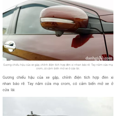
Gương chiếu hậu của xe gập, chỉnh điện tích hợp đèn xi nhan báo rẽ. Tay nắm cửa mạ
crom, có cảm biến mở xe ở cửa lái.
Gương chiếu hậu của xe gập, chỉnh điện tích hợp đèn xi
nhan báo rẽ. Tay nắm cửa mạ crom, có cảm biến mở xe ở
cửa lái.