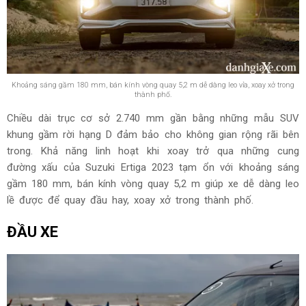
Khoảng sáng gầm 180 mm, bán kính vòng quay 5,2 m dễ dàng leo vỉa, xoay xở trong
thành phố.
Chiều dài trục cơ sở 2.740 mm gần bằng những mẫu SUV
khung gầm rời hạng D đảm bảo cho không gian rộng rãi bên
trong. Khả năng linh hoạt khi xoay trở qua những cung
đường xấu của Suzuki Ertiga 2023 tạm ổn với khoảng sáng
gầm 180 mm, bán kính vòng quay 5,2 m giúp xe dễ dàng leo
lề được để quay đầu hay, xoay xở trong thành phố.
ĐẦU XE