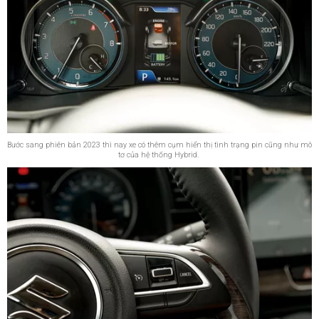
Bước sang phiên bản 2023 thì nay xe có thêm cụm hiển thị tình trạng pin cũng như mô
tơ của hệ thống Hybrid.