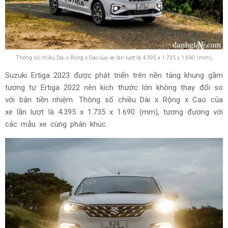
Thông số chiều Dài x Rộng x Cao của xe lần lượt là 4.395 x 1.735 x 1.690 (mm),
Suzuki Ertiga 2023 được phát triển trên nền tảng khung gầm
tương tự Ertiga 2022 nên kích thước lớn không thay đổi so
với bản tiền nhiệm. Thông số chiều Dài x Rộng x Cao của
xe lần lượt là 4.395 x 1.735 x 1.690 (mm), tương đương với
các mẫu xe cùng phân khúc.