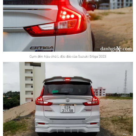
Cụm đèn hậu chữ L độc đáo của Suzuki Ertiga 2023