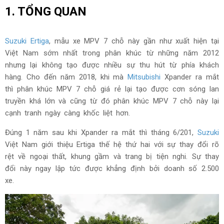
1. TỔNG QUAN
Suzuki Ertiga
, mẫu xe MPV 7 chỗ này gần như xuất hiện tại
Việt Nam sớm nhất trong phân khúc từ những năm 2012
nhưng lại không tạo được nhiều sự thu hút từ phía khách
hàng. Cho đến năm 2018, khi mà
Mitsubishi
Xpander ra mắt
thì phân khúc MPV 7 chỗ giá rẻ lại tạo được cơn sóng lan
truyền khá lớn và cũng từ đó phân khúc MPV 7 chỗ này lại
cạnh tranh ngày càng khốc liệt hơn.
Đúng 1 năm sau khi Xpander ra mắt thì tháng 6/201,
Suzuki
Việt Nam giới thiệu Ertiga thế hệ thứ hai với sự thay đổi rõ
rệt về ngoại thất, khung gầm và trang bị tiện nghi. Sự thay
đổi này ngay lập tức được khẳng định bởi doanh số 2.500
xe.