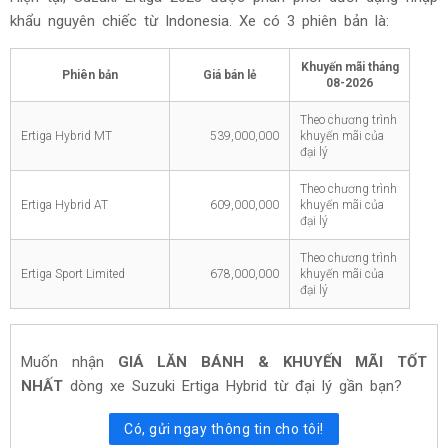
khẩu nguyên chiếc từ Indonesia. Xe có 3 phiên bản là:
Khuyến mãi tháng
Phiên bản
Giá bán lẻ
08-2026
Theo chương trình
Ertiga Hybrid MT
539,000,000
khuyến mãi của
đại lý
Theo chương trình
Ertiga Hybrid AT
609,000,000
khuyến mãi của
đại lý
Theo chương trình
Ertiga Sport Limited
678,000,000
khuyến mãi của
đại lý
Muốn nhận
GIÁ LĂN BÁNH & KHUYẾN MÃI TỐT
NHẤT
dòng xe Suzuki Ertiga Hybrid từ đại lý gần bạn?
Có, gửi ngay thông tin cho tôi!