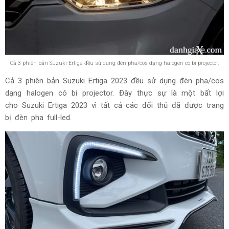
Cả 3 phiên bản Suzuki Ertiga đều sử dụng đèn pha/cos dạng halogen có bi projector.
Cả 3 phiên bản Suzuki Ertiga 2023 đều sử dụng đèn pha/cos
dạng halogen có bi projector. Đây thực sự là một bất lợi
cho Suzuki Ertiga 2023 vì tất cả các đối thủ đã được trang
bị đèn pha full-led.