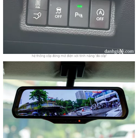
hệ thống cốp đóng mở điện với tính năng "đá cốp"