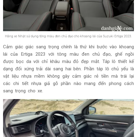
Hãng xe Nhật sử dụng tông màu đen chủ đạo cho khoang lái của Suzuki Ertiga 2023.
Cảm giác giác sang trọng chính là thứ khi bước vào khoang
lái của Ertiga 2023 với tông màu đen chủ đạo, ghế ngồi
được bọc da với chỉ khâu màu đỏ đẹp mắt. Táp lô thiết kế
dạng đối xứng trải dài sang hai bên. Phần táp lô chủ yếu là
vật liệu nhựa mềm không gây cảm giác rẻ tiền mà trái lại
các chi tiết nhựa giả gỗ phần nào mang đến phong cách
sang trọng cho xe.