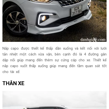
Nắp capo được thiết kế thấp dần xuống và kết nối với lưới
tản nhiệt một cách vừa vặn, bên cạnh đó là 4 đường gân
dập nổi giúp mang đến thêm sự cứng cáp cho xe. Thiết kế
nắp capo vuốt thấp xuống giúp mang đến tầm quan sát tốt
cho tài xế.
THÂN XE