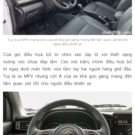
Tuy là xe MPV nhưng cột A của xe khá gọn gàng, mang đến tầm quan sát tốt cho
người điều khiển xe.
Cửa gió điều hoà bố trí chìm vào táp lô với thiết dạng
vuông vức chưa đẹp lắm. Các nút bấm, chỉnh điều hoà bố
trí ngay dưới màn hình, vừa tầm tay hai người hàng ghế đầu.
Tuy là xe MPV nhưng cột A của xe khá gọn gàng, mang đến
tầm quan sát tốt cho người điều khiển xe.