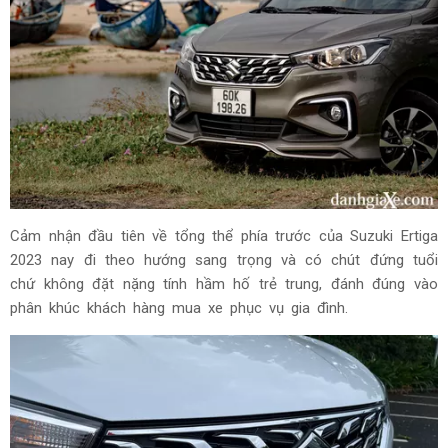
Cảm nhận đầu tiên về tổng thể phía trước của Suzuki Ertiga
2023 nay đi theo hướng sang trọng và có chút đứng tuổi
chứ không đặt nặng tính hầm hố trẻ trung, đánh đúng vào
phân khúc khách hàng mua xe phục vụ gia đình.