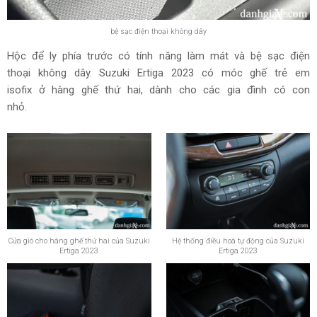
bệ sạc điện thoại không dây
Hộc để ly phía trước có tính năng làm mát và bệ sạc điện
thoại không dây. Suzuki Ertiga 2023 có móc ghế trẻ em
isofix ở hàng ghế thứ hai, dành cho các gia đình có con
nhỏ.
Cửa gió cho hàng ghế thứ hai của Suzuki
Hệ thống điều hoà tự động của Suzuki
Ertiga 2023
Ertiga 2023