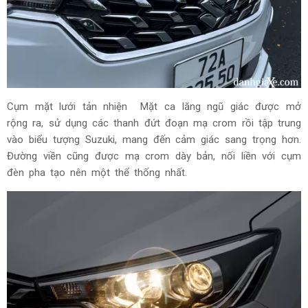
Cụm mặt lưới tản nhiện Mặt ca lăng ngũ giác được mở
rộng ra, sử dụng các thanh đứt đoạn mạ crom rồi tập trung
vào biểu tượng Suzuki, mang đến cảm giác sang trọng hơn.
Đường viền cũng được mạ crom dày bản, nối liền với cụm
đèn pha tạo nên một thể thống nhất.