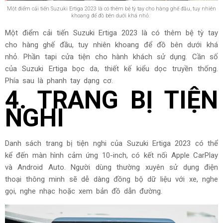
Một điểm cải tiến Suzuki Ertiga 2023 là có thêm bệ tỳ tay cho hàng ghế đầu, tuy nhiên
khoang để đồ bên dưới khá nhỏ.
Một điểm cải tiến Suzuki Ertiga 2023 là có thêm bệ tỳ tay
cho hàng ghế đầu, tuy nhiên khoang để đồ bên dưới khá
nhỏ. Phần tapi cửa tiện cho hành khách sử dụng. Cần số
của Suzuki Ertiga bọc da, thiết kế kiểu dọc truyền thống.
Phía sau là phanh tay dạng cơ.
4. TRANG BỊ TIỆN
NGHI
Danh sách trang bị tiện nghi của Suzuki Ertiga 2023 có thể
kể đến màn hình cảm ứng 10-inch, có kết nối Apple CarPlay
và Android Auto. Người dùng thường xuyên sử dụng điện
thoại thông minh sẽ dễ dàng đồng bộ dữ liệu với xe, nghe
gọi, nghe nhạc hoặc xem bản đồ dẫn đường.