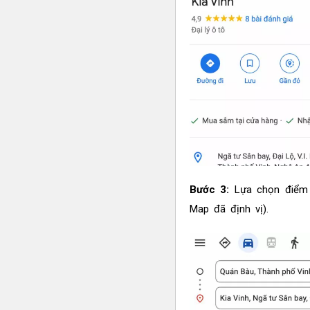
Bước 3:
Lựa chọn điểm x
Map đã định vị).