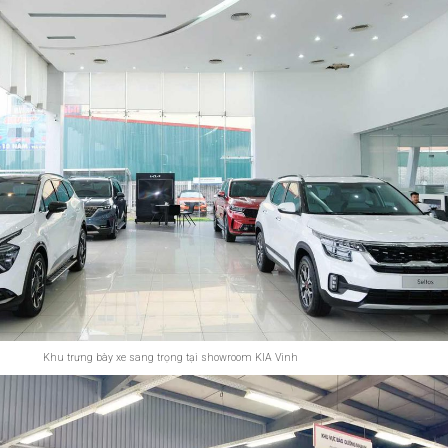
Khu trưng bày xe sang trọng tại showroom KIA Vinh