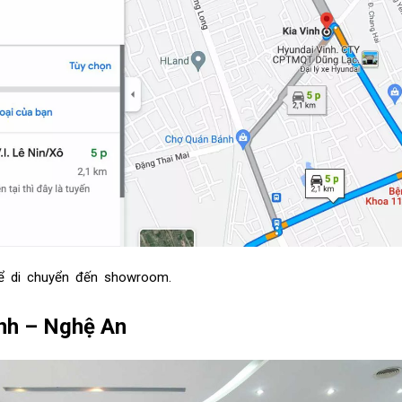
 di chuyển đến showroom.
inh – Nghệ An