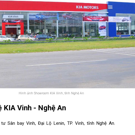
Hình ảnh Showroom KIA Vinh, tỉnh Nghệ An
hệ KIA Vinh - Nghệ An
tư Sân bay Vinh, Đại Lộ Lenin, TP. Vinh, tỉnh Nghệ An.