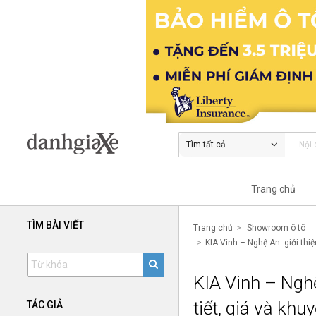
Tìm tất cả
Trang chủ
TÌM BÀI VIẾT
Trang chủ
Showroom ô tô
KIA Vinh – Nghệ An: giới thiệ
KIA Vinh – Nghệ 
tiết, giá và kh
TÁC GIẢ