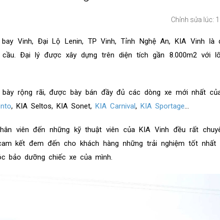
Chỉnh sửa lúc: 
bay Vinh, Đại Lộ Lenin, TP Vinh, Tỉnh Nghệ An, KIA Vinh là đ
ầu. Đại lý được xây dựng trên diện tích gần 8.000m2 với lối
bày rộng rãi, được bày bán đầy đủ các dòng xe mới nhất củ
ento
, KIA Seltos, KIA Sonet,
KIA Carnival
,
KIA Sportage
…
hân viên đến những kỹ thuật viên của KIA Vinh đều rất chuyê
cam kết đem đến cho khách hàng những trải nghiệm tốt nhất 
óc bảo dưỡng chiếc xe của mình.