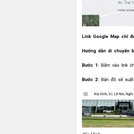
Link Google Map chỉ 
Hướng dẫn di chuyển 
Bước 1:
Bấm vào link ch
Bước 2:
Bản đồ sẽ xuất 