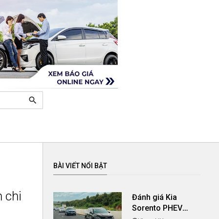
search
BÀI VIẾT NỔI BẬT
h chi
Đánh giá Kia
Sorento PHEV
2024: Mức giá đi