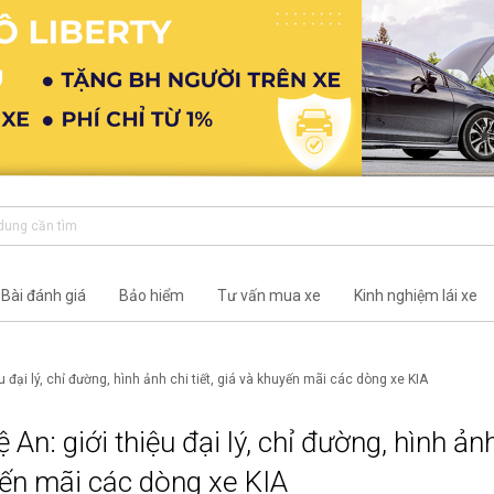
Bài đánh giá
Bảo hiểm
Tư vấn mua xe
Kinh nghiệm lái xe
u đại lý, chỉ đường, hình ảnh chi tiết, giá và khuyến mãi các dòng xe KIA
An: giới thiệu đại lý, chỉ đường, hình ản
uyến mãi các dòng xe KIA