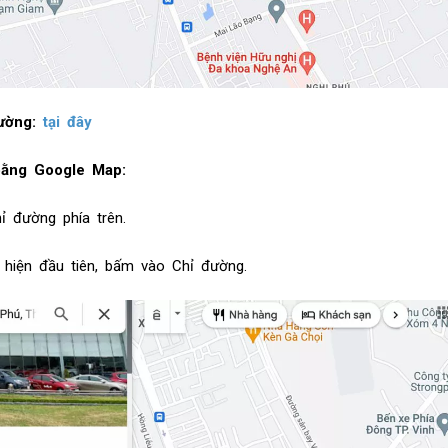
đường:
tại đây
bằng Google Map:
ỉ đường phía trên.
hiện đầu tiên, bấm vào Chỉ đường.