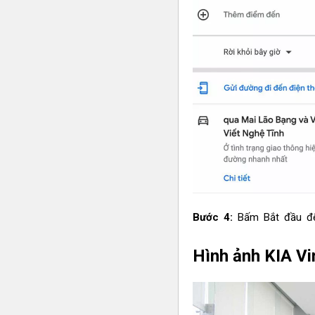
Bước 4:
Bấm Bắt đầu để
Hình ảnh KIA V