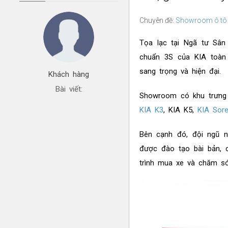
Chuyên đề:
Showroom ô tô
Tọa lạc tại Ngã tư Sân 
chuẩn 3S của KIA toàn c
sang trọng và hiện đại.
Khách hàng
Bài viết:
Showroom có khu trưng 
KIA K3
, KIA K5,
KIA Sor
Bên cạnh đó, đội ngũ n
được đào tạo bài bản, 
trình mua xe và chăm s