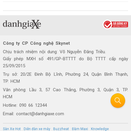
Công ty CP Công nghệ Skynet
Chịu trách nhiệm nội dung: Võ Nguyễn Đăng Triều.
Giấy phép MXH số 491/GP-BTTTT do Bộ TTTT cấp ngày
25/09/2015
Trụ sở: 20/2E Đinh Bộ Lĩnh, Phường 24, Quận Bình Thạnh,
TP. HCM
Văn phòng: Lầu 3, 57 Cao Thắng, Phường 3, Quận 3, TP.
HCM
Hotline: 090 66 12344
Email: contact@danhgiaxe.com
Sàn Xe Hot
Diễn đàn xe máy
Buzzheat
Đầm Maxi
Knowledge