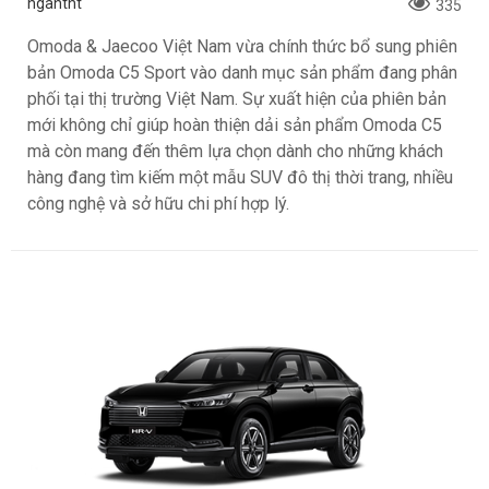
ngantnt
335
Omoda & Jaecoo Việt Nam vừa chính thức bổ sung phiên
bản Omoda C5 Sport vào danh mục sản phẩm đang phân
phối tại thị trường Việt Nam. Sự xuất hiện của phiên bản
mới không chỉ giúp hoàn thiện dải sản phẩm Omoda C5
mà còn mang đến thêm lựa chọn dành cho những khách
hàng đang tìm kiếm một mẫu SUV đô thị thời trang, nhiều
công nghệ và sở hữu chi phí hợp lý.