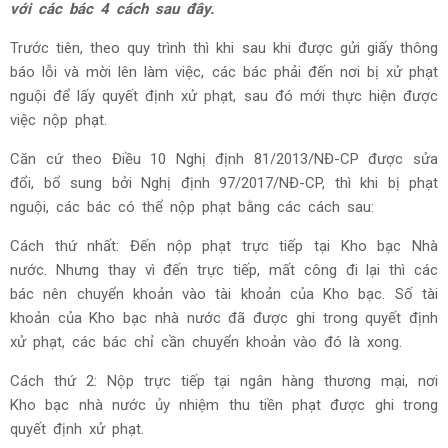
với các bác 4 cách sau đây.
Trước tiên, theo quy trình thì khi sau khi được gửi giấy thông
báo lỗi và mời lên làm việc, các bác phải đến nơi bị xử phạt
nguội để lấy quyết định xử phạt, sau đó mới thực hiện được
việc nộp phạt.
Căn cứ theo Điều 10 Nghị định 81/2013/NĐ-CP được sửa
đổi, bổ sung bởi Nghị định 97/2017/NĐ-CP, thì khi bị phạt
nguội, các bác có thể nộp phạt bằng các cách sau:
Cách thứ nhất: Đến nộp phạt trực tiếp tại Kho bạc Nhà
nước. Nhưng thay vì đến trực tiếp, mất công đi lại thì các
bác nên chuyển khoản vào tài khoản của Kho bạc. Số tài
khoản của Kho bạc nhà nước đã được ghi trong quyết định
xử phạt, các bác chỉ cần chuyển khoản vào đó là xong.
Cách thứ 2: Nộp trực tiếp tại ngân hàng thương mại, nơi
Kho bạc nhà nước ủy nhiệm thu tiền phạt được ghi trong
quyết định xử phạt.