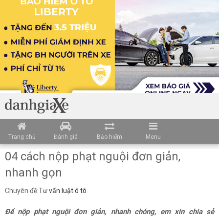
Trang chủ
Đánh giá
Bảo hiểm
Menu
04 cách nộp phạt nguội đơn giản,
nhanh gọn
Chuyên đề:
Tư vấn luật ô tô
Để nộp phạt nguội đơn giản, nhanh chóng, em xin chia sẻ