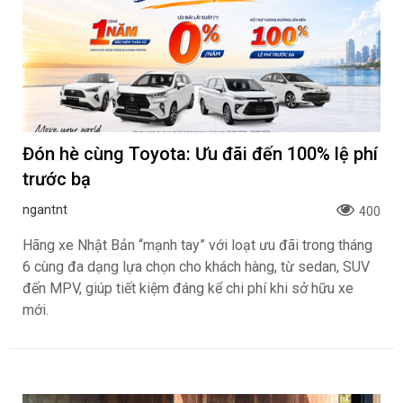
Đón hè cùng Toyota: Ưu đãi đến 100% lệ phí
trước bạ
ngantnt
400
Hãng xe Nhật Bản “mạnh tay” với loạt ưu đãi trong tháng
6 cùng đa dạng lựa chọn cho khách hàng, từ sedan, SUV
đến MPV, giúp tiết kiệm đáng kể chi phí khi sở hữu xe
mới.