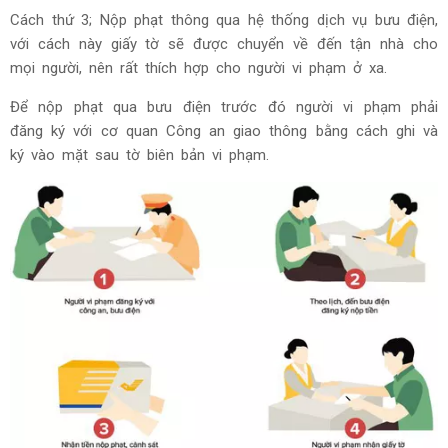
Cách thứ 3; Nộp phạt thông qua hệ thống dịch vụ bưu điện,
với cách này giấy tờ sẽ được chuyển về đến tận nhà cho
mọi người, nên rất thích hợp cho người vi phạm ở xa.
Để nộp phạt qua bưu điện trước đó người vi phạm phải
đăng ký với cơ quan Công an giao thông bằng cách ghi và
ký vào mặt sau tờ biên bản vi phạm.