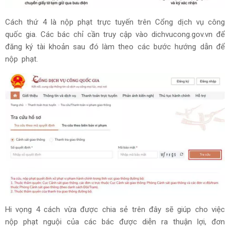
Cách thứ 4 là nộp phạt trực tuyến trên Cổng dịch vụ công
quốc gia. Các bác chỉ cần truy cập vào dichvucong.gov.vn để
đăng ký tài khoản sau đó làm theo các bước hướng dẫn để
nộp phạt.
Hi vọng 4 cách vừa được chia sẻ trên đây sẽ giúp cho việc
nộp phạt nguội của các bác được diễn ra thuận lợi, đơn