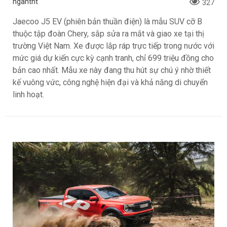
ngantnt
327
Jaecoo J5 EV (phiên bản thuần điện) là mẫu SUV cỡ B
thuộc tập đoàn Chery, sắp sửa ra mắt và giao xe tại thị
trường Việt Nam. Xe được lắp ráp trực tiếp trong nước với
mức giá dự kiến cực kỳ cạnh tranh, chỉ 699 triệu đồng cho
bản cao nhất. Mẫu xe này đang thu hút sự chú ý nhờ thiết
kế vuông vức, công nghệ hiện đại và khả năng di chuyển
linh hoạt.