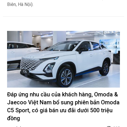
Biên, Hà Nội).
Đáp ứng nhu cầu của khách hàng, Omoda &
Jaecoo Việt Nam bổ sung phiên bản Omoda
C5 Sport, có giá bán ưu đãi dưới 500 triệu
đồng