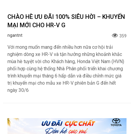
CHÀO HÈ ƯU ĐÃI 100% SIÊU HỜI – KHUYẾN
MẠI MỚI CHO HR-V G
ngantnt
359
Với mong muốn mang đến nhiều hơn nữa cơ hội trải
nghiệm dòng xe HR-V và tận hưởng những khoảnh khắc
mùa hè tuyệt vời cho Khách hàng, Honda Việt Nam (HVN)
phối hợp cùng hệ thống Nhà Phân phối triển khai chương
trình khuyến mại tháng 6 hấp dẫn và điều chỉnh mức giá
trị khuyến mại cho mẫu xe HR-V phiên bản G đến hết
ngày 30/6