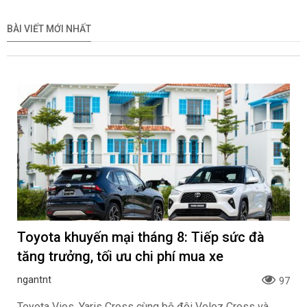
BÀI VIẾT MỚI NHẤT
Toyota khuyến mại tháng 8: Tiếp sức đà
tăng trưởng, tối ưu chi phí mua xe
ngantnt
97
Toyota Vios, Yaris Cross cùng bộ đôi Veloz Cross và